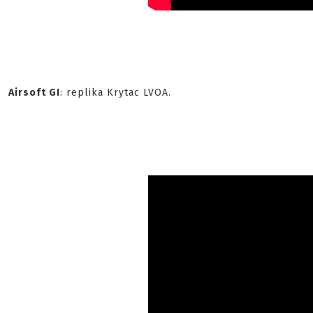
Airsoft GI
: replika Krytac LVOA.