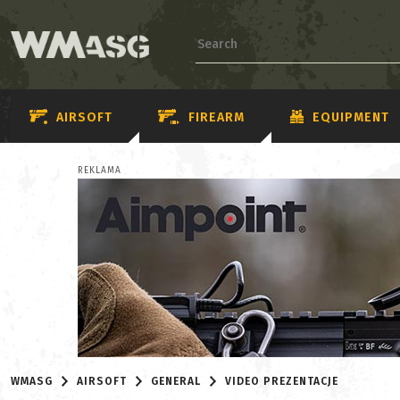
AIRSOFT
FIREARM
EQUIPMENT
REKLAMA
WMASG
AIRSOFT
GENERAL
VIDEO PREZENTACJE