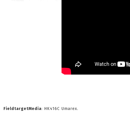
FieldtargetMedia
: HK416C Umarex.