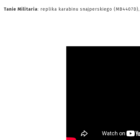
Tanie Militaria
: replika karabinu snajperskiego (MB4407D)