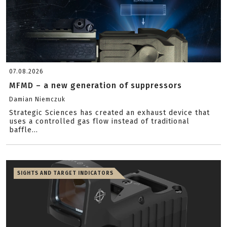
07.08.2026
MFMD – a new generation of suppressors
Damian Niemczuk
Strategic Sciences has created an exhaust device that
uses a controlled gas flow instead of traditional
baffle...
SIGHTS AND TARGET INDICATORS