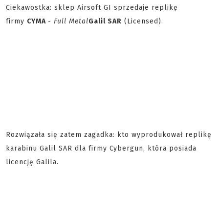
Ciekawostka: sklep Airsoft GI sprzedaje replikę
firmy
CYMA
-
Full Metal
Galil SAR
(Licensed).
Rozwiązała się zatem zagadka: kto wyprodukował replikę
karabinu Galil SAR dla firmy Cybergun, która posiada
licencję Galila.