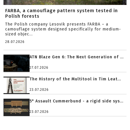
FARBA, a camouflage pattern system tested in
Polish forests
The Polish company Lesovik presents FARBA – a
camouflage system designed specifically for medium-
sized objec...
28.07.2026
ATN Blaze Gen 6: The Next Generation of ...
27.07.2026
The History of the Multitool in Tim Leat...
23.07.2026
5" Assault Cummerbund - a rigid side sys...
23.07.2026