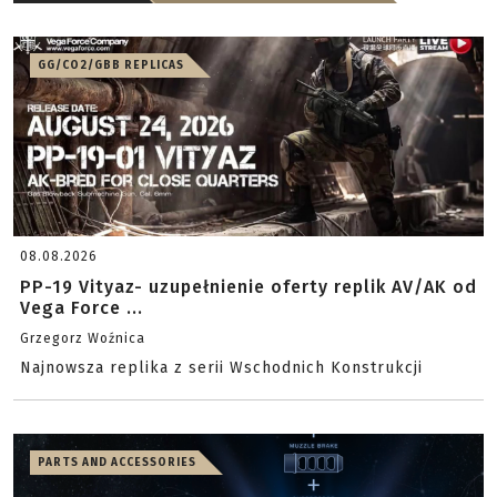
GG/CO2/GBB REPLICAS
08.08.2026
PP-19 Vityaz- uzupełnienie oferty replik AV/AK od
Vega Force ...
Grzegorz Woźnica
Najnowsza replika z serii Wschodnich Konstrukcji
PARTS AND ACCESSORIES