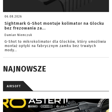
06.08.2026
Sightmark G-Shot montuje kolimator na Glocku
bez frezowania za...
Damian Niemczuk
G-Shot to mikrokolimator dla Glocków, który umożliwia
montaż optyki na fabrycznym zamku bez trwałych
mody...
NAJNOWSZE
AIRSOFT