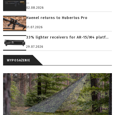
...
02.08.2026
Haenel returns to Hubertus Pro
31.07.2026
33% lighter receivers for AR-15/M4 platf...
29.07.2026
WYPOSAŻENIE