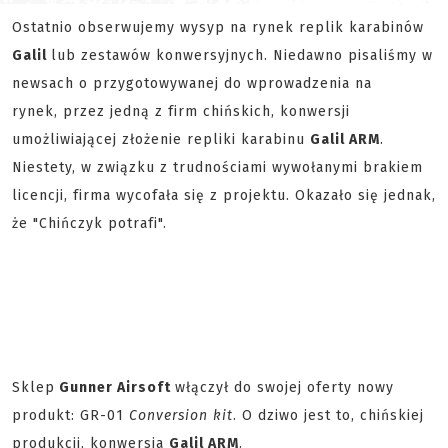
Ostatnio obserwujemy wysyp na rynek replik karabinów
Galil
lub zestawów konwersyjnych. Niedawno pisaliśmy w
newsach o przygotowywanej do wprowadzenia na
rynek, przez jedną z firm chińskich, konwersji
umożliwiającej złożenie repliki karabinu
Galil ARM
.
Niestety, w związku z trudnościami wywołanymi brakiem
licencji, firma wycofała się z projektu. Okazało się jednak,
że "Chińczyk potrafi".
Sklep
Gunner Airsoft
włączył do swojej oferty nowy
produkt: GR-01
Conversion kit
. O dziwo jest to, chińskiej
produkcji, konwersja
Galil ARM
.