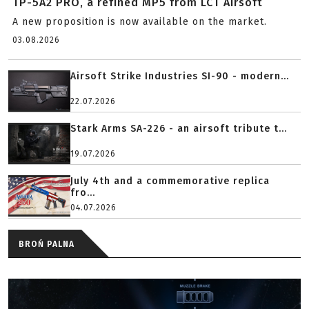
TP-5A2 PRO, a refined MP5 from LCT Airsoft
A new proposition is now available on the market.
03.08.2026
Airsoft Strike Industries SI-90 - modern...
22.07.2026
Stark Arms SA-226 - an airsoft tribute t...
19.07.2026
July 4th and a commemorative replica
fro...
04.07.2026
BROŃ PALNA