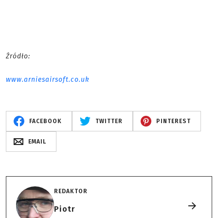
Źródło:
www.arniesairsoft.co.uk
FACEBOOK
TWITTER
PINTEREST
EMAIL
REDAKTOR
Piotr