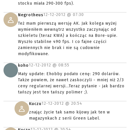
stocku miała 290-300 fps).
12-12-2012 @
07:30
Negrotheus
Też mam pierwszą wersję AK. Jak kolega wyżej
wymieniłem wewnątrz wszystko zaczynając od
szkieletu (teraz KWA) a kończąc na Bore-upie.
Wyszło stabilne 490 fps. I co fajne części
zamiennych nie brak i nie są cudownie
modyfikowane.
12-12-2012 @
08:55
koho
Mały update: Ehobby podało cenę: 290 dolarów.
Także powiem, że nawet zaskoczyli - mniej niż 2/3
ceny regularnej wersji...Teraz pytanie - jak bardzo
tańszy jest ten tańszy polimer ;).
12-12-2012 @
20:54
Kuczu
znając życie tak samo kijowy jak ten w
magazynkach z serii Green Label.
12-12-2012 @
20:54
Kuczu