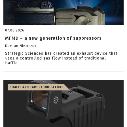
07.08.2026
MFMD – a new generation of suppressors
Damian Niemczuk
Strategic Sciences has created an exhaust device that
uses a controlled gas flow instead of traditional
baffle...
SIGHTS AND TARGET INDICATORS