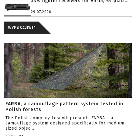
33% lighter receivers for AR-15/M4 platf...
29.07.2026
WYPOSAŻENIE
FARBA, a camouflage pattern system tested in
Polish forests
The Polish company Lesovik presents FARBA – a
camouflage system designed specifically for medium-
sized objec...