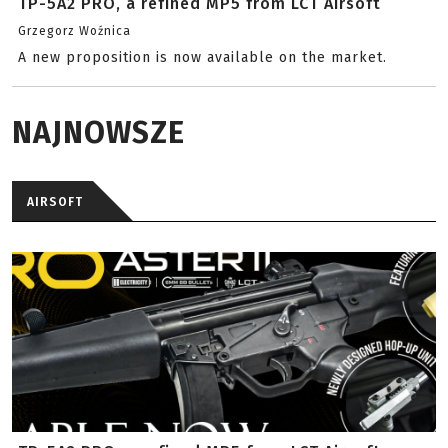
TP-5A2 PRO, a refined MP5 from LCT Airsoft
Grzegorz Woźnica
A new proposition is now available on the market.
NAJNOWSZE
AIRSOFT