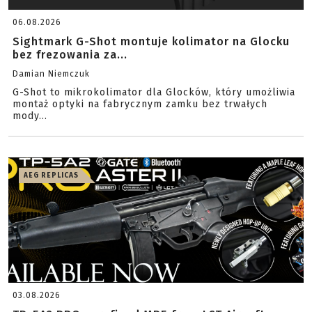
06.08.2026
Sightmark G-Shot montuje kolimator na Glocku
bez frezowania za...
Damian Niemczuk
G-Shot to mikrokolimator dla Glocków, który umożliwia
montaż optyki na fabrycznym zamku bez trwałych
mody...
AEG REPLICAS
03.08.2026