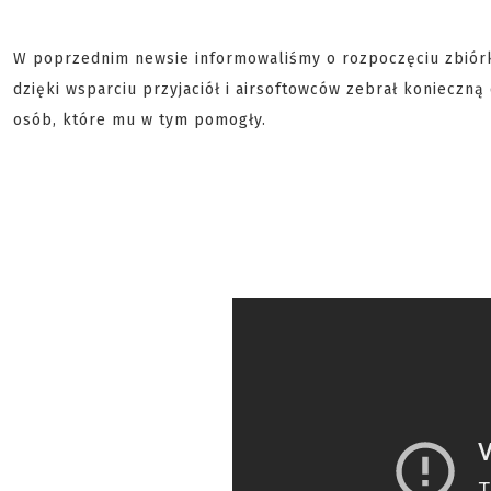
W poprzednim newsie informowaliśmy o rozpoczęciu zbiórk
dzięki wsparciu przyjaciół i airsoftowców zebrał konieczn
osób, które mu w tym pomogły.