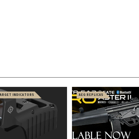
TARGET INDICATORS
AEG REPLICAS