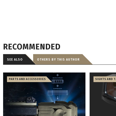
RECOMMENDED
SEE ALSO
OTHERS BY THIS AUTHOR
PARTS AND ACCESSORIES
SIGHTS AND 