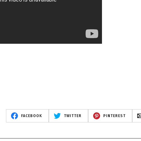
FACEBOOK
TWITTER
PINTEREST