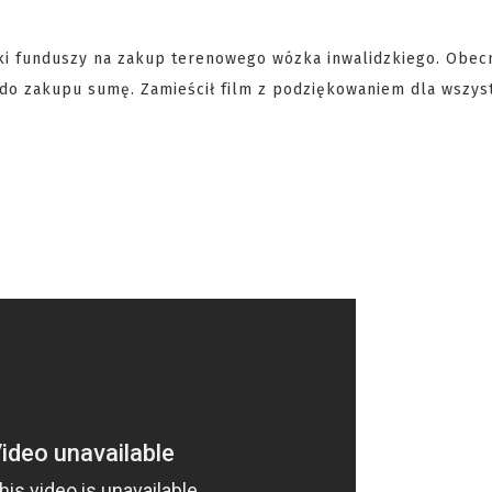
i funduszy na zakup terenowego wózka inwalidzkiego. Obecn
ą do zakupu sumę. Zamieścił film z podziękowaniem dla wszys