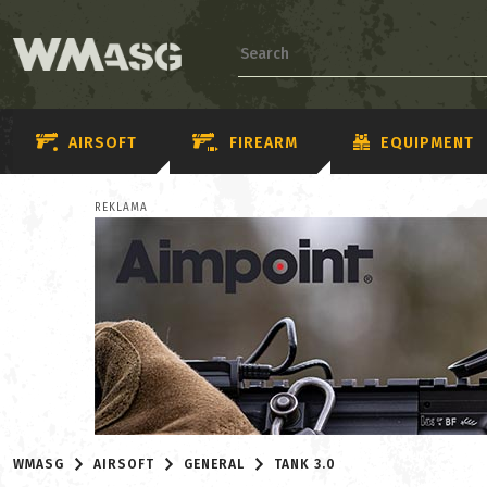
AIRSOFT
FIREARM
EQUIPMENT
REKLAMA
WMASG
AIRSOFT
GENERAL
TANK 3.0