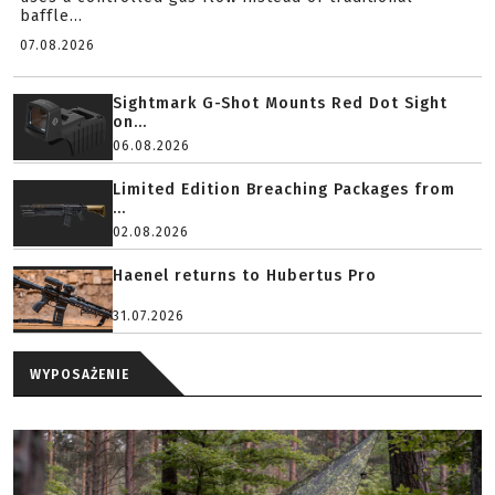
baffle...
07.08.2026
Sightmark G-Shot Mounts Red Dot Sight
on...
06.08.2026
Limited Edition Breaching Packages from
...
02.08.2026
Haenel returns to Hubertus Pro
31.07.2026
WYPOSAŻENIE