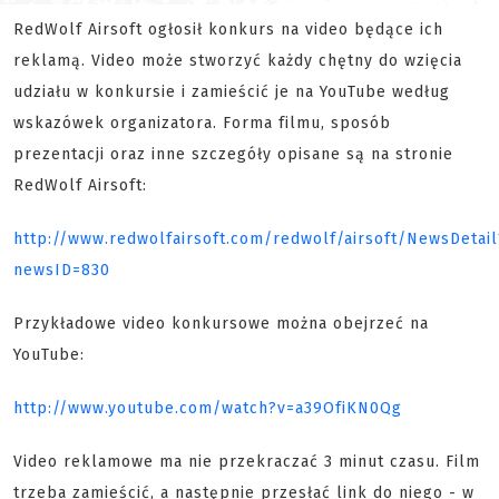
RedWolf Airsoft ogłosił konkurs na video będące ich
reklamą. Video może stworzyć każdy chętny do wzięcia
udziału w konkursie i zamieścić je na YouTube według
wskazówek organizatora. Forma filmu, sposób
prezentacji oraz inne szczegóły opisane są na stronie
RedWolf Airsoft:
http://www.redwolfairsoft.com/redwolf/airsoft/NewsDetail
newsID=830
Przykładowe video konkursowe można obejrzeć na
YouTube:
http://www.youtube.com/watch?v=a39OfiKN0Qg
Video reklamowe ma nie przekraczać 3 minut czasu. Film
trzeba zamieścić, a następnie przesłać link do niego - w