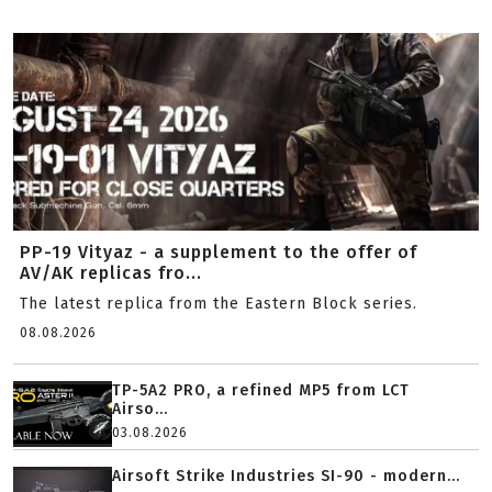
PP-19 Vityaz - a supplement to the offer of
AV/AK replicas fro...
The latest replica from the Eastern Block series.
08.08.2026
TP-5A2 PRO, a refined MP5 from LCT
Airso...
03.08.2026
Airsoft Strike Industries SI-90 - modern...