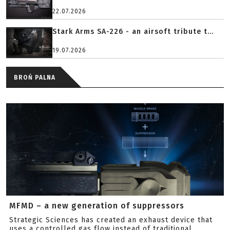
22.07.2026
Stark Arms SA-226 - an airsoft tribute t...
19.07.2026
BROŃ PALNA
MFMD – a new generation of suppressors
Strategic Sciences has created an exhaust device that
uses a controlled gas flow instead of traditional