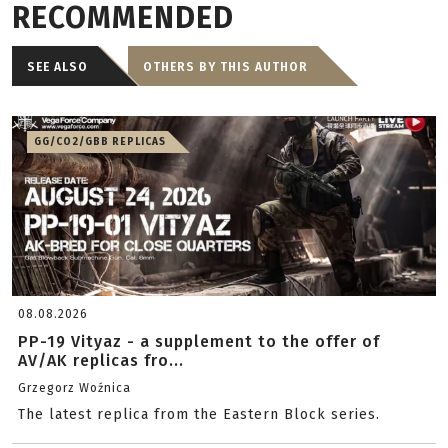
RECOMMENDED
SEE ALSO
OTHERS BY THIS AUTHOR
GG/CO2/GBB REPLICAS
08.08.2026
PP-19 Vityaz - a supplement to the offer of
AV/AK replicas fro...
Grzegorz Woźnica
The latest replica from the Eastern Block series.