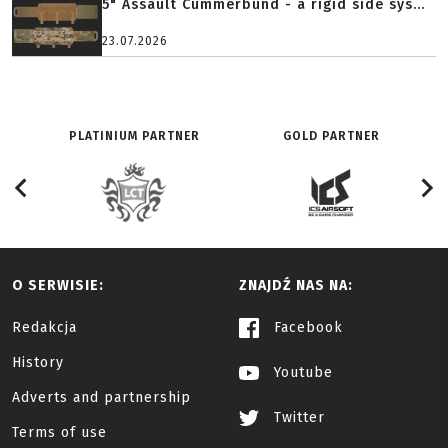
5" Assault Cummerbund - a rigid side sys...
23.07.2026
PLATINIUM PARTNER
GOLD PARTNER
O SERWISIE:
ZNAJDŹ NAS NA:
Redakcja
Facebook
History
Youtube
Adverts and partnership
Twitter
Terms of use