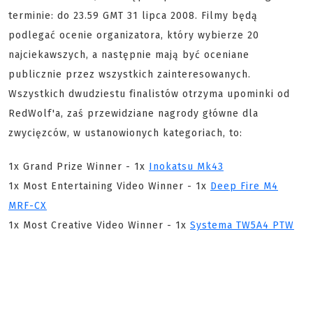
terminie: do 23.59 GMT 31 lipca 2008. Filmy będą
podlegać ocenie organizatora, który wybierze 20
najciekawszych, a następnie mają być oceniane
publicznie przez wszystkich zainteresowanych.
Wszystkich dwudziestu finalistów otrzyma upominki od
RedWolf'a, zaś przewidziane nagrody główne dla
zwycięzców, w ustanowionych kategoriach, to:
1x Grand Prize Winner - 1x
Inokatsu Mk43
1x Most Entertaining Video Winner - 1x
Deep Fire M4
MRF-CX
1x Most Creative Video Winner - 1x
Systema TW5A4 PTW