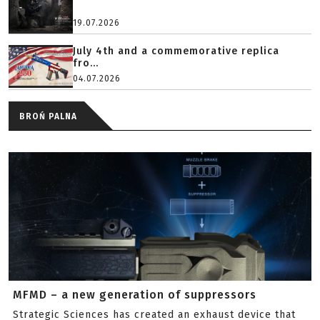
19.07.2026
July 4th and a commemorative replica
fro...
04.07.2026
BROŃ PALNA
MFMD – a new generation of suppressors
Strategic Sciences has created an exhaust device that