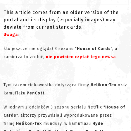
This article comes from an older version of the
portal and its display (especially images) may
deviate from current standards.
Uwaga
:
kto jeszcze nie oglądał 3 sezonu "
House of Cards
", a
zamierza to zrobić,
nie powinien czytać tego newsa
.
Tym razem ciekawostka dotycząca firmy
Helikon-Tex
oraz
kamuflażu
PenCott
.
W jednym z odcinków 3 sezonu serialu Netflix "
House of
Cards
", aktorzy przywdziali wyprodukowane przez
firmę
Helikon-Tex
mundury, w kamuflażu
Hyde