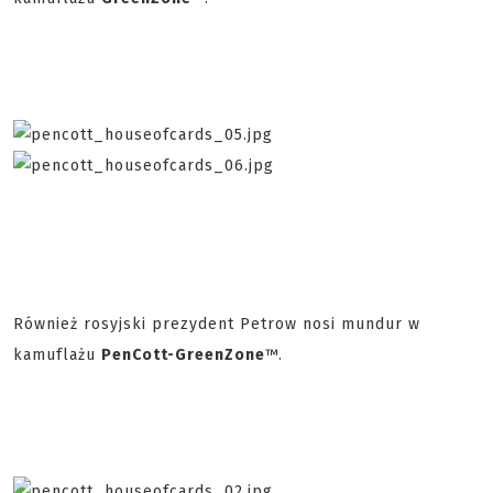
Również rosyjski prezydent Petrow nosi mundur w
kamuflażu
PenCott-GreenZone
™.