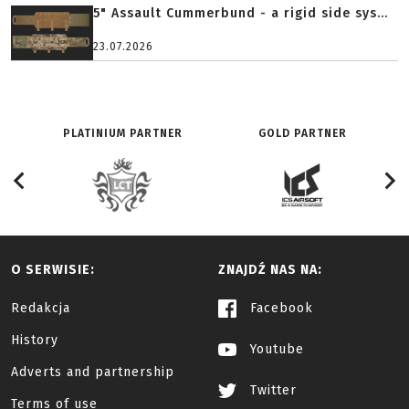
5" Assault Cummerbund - a rigid side sys...
23.07.2026
PLATINIUM PARTNER
GOLD PARTNER
O SERWISIE:
ZNAJDŹ NAS NA:
Redakcja
Facebook
History
Youtube
Adverts and partnership
Twitter
Terms of use