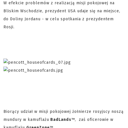
W efekcie problemów z realizacją misji pokojowej na
Bliskim Wschodzie, prezydent USA udaje się na miejsce,
do Doliny Jordanu - w celu spotkania z prezydentem
Rosji.
Biorący udział w misji pokojowej żołnierze rosyjscy noszą
mundury w kamuflażu
BadLands
™, zaś oficerowie w
kamuflażu
GreenZone
™.