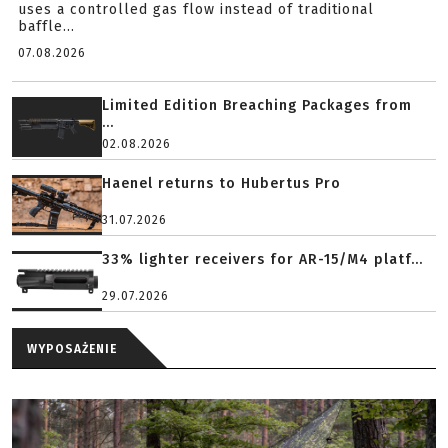
uses a controlled gas flow instead of traditional
baffle...
07.08.2026
Limited Edition Breaching Packages from
...
02.08.2026
Haenel returns to Hubertus Pro
31.07.2026
33% lighter receivers for AR-15/M4 platf...
29.07.2026
WYPOSAŻENIE