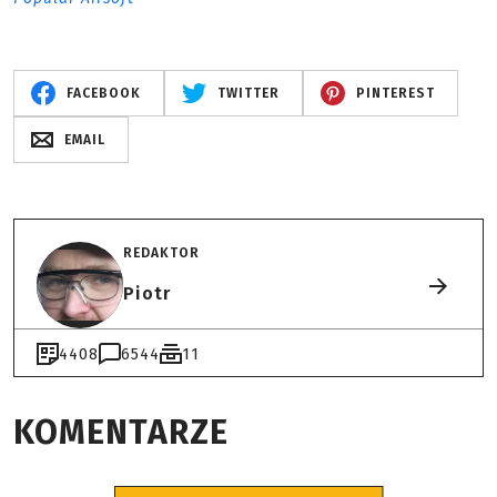
FACEBOOK
TWITTER
PINTEREST
EMAIL
REDAKTOR
Piotr
4408
6544
11
KOMENTARZE