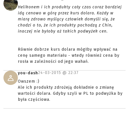
Helikonem i ich produkty cały czas coraz bardziej
idą cenowo w górę przez kurs dolara. Każdy w
miarę zdrowo myślący człowiek domyśli się, że
chodzi o to, że ich produkty pochodzą z Chin,
inaczej nie byłoby aż takich podwyżek cen.
Równie dobrze kurs dolara mógłby wpływać na
cenę samego materiału - wtedy również cena by
rosła w zależności od jego wahań.
24-03-2015 @
22:37
you-dash
Owszem :)
Ale ich produkty zdrożeją dokładnie o zmianę
wartości dolara. Gdyby szyli w PL to podwyżka by
była częściowa.