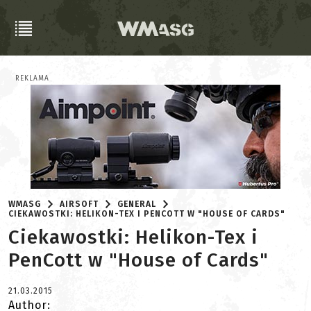
REKLAMA
WMASG
AIRSOFT
GENERAL
CIEKAWOSTKI: HELIKON-TEX I PENCOTT W "HOUSE OF CARDS"
Ciekawostki: Helikon-Tex i
PenCott w "House of Cards"
21.03.2015
Author: