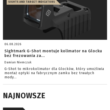
SIGHTS AND TARGET INDICATORS
06.08.2026
Sightmark G-Shot montuje kolimator na Glocku
bez frezowania za...
Damian Niemczuk
G-Shot to mikrokolimator dla Glocków, który umożliwia
montaż optyki na fabrycznym zamku bez trwałych
mody...
NAJNOWSZE