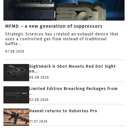
MFMD – a new generation of suppressors
Strategic Sciences has created an exhaust device that
uses a controlled gas flow instead of traditional
baffle...
07.08.2026
Sightmark G-Shot Mounts Red Dot Sight
on...
06.08.2026
Limited Edition Breaching Packages from
...
02.08.2026
Haenel returns to Hubertus Pro
31.07.2026