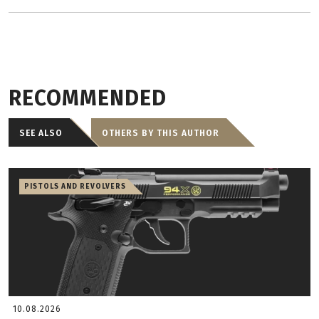
RECOMMENDED
SEE ALSO
OTHERS BY THIS AUTHOR
PISTOLS AND REVOLVERS
10.08.2026