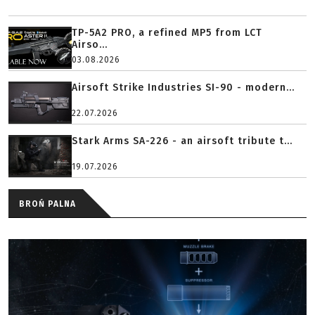
TP-5A2 PRO, a refined MP5 from LCT
Airso...
03.08.2026
Airsoft Strike Industries SI-90 - modern...
22.07.2026
Stark Arms SA-226 - an airsoft tribute t...
19.07.2026
BROŃ PALNA