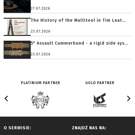
27.07.2026
The History of the Multitool in Tim Leat...
23.07.2026
5" Assault Cummerbund - a rigid side sys...
23.07.2026
PLATINIUM PARTNER
GOLD PARTNER
O SERWISIE:
ZNAJDŹ NAS NA: