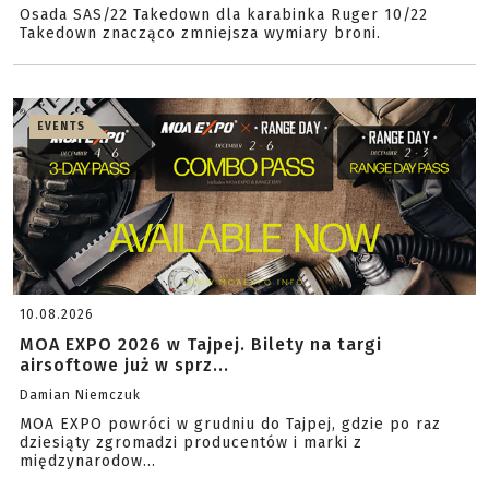
Osada SAS/22 Takedown dla karabinka Ruger 10/22
Takedown znacząco zmniejsza wymiary broni.
EVENTS
10.08.2026
MOA EXPO 2026 w Tajpej. Bilety na targi
airsoftowe już w sprz...
Damian Niemczuk
MOA EXPO powróci w grudniu do Tajpej, gdzie po raz
dziesiąty zgromadzi producentów i marki z
międzynarodow...