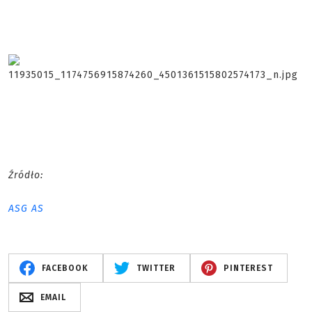
Źródło:
ASG AS
FACEBOOK
TWITTER
PINTEREST
EMAIL