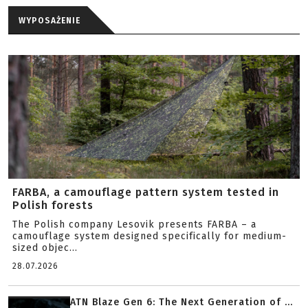
WYPOSAŻENIE
FARBA, a camouflage pattern system tested in
Polish forests
The Polish company Lesovik presents FARBA – a
camouflage system designed specifically for medium-
sized objec...
28.07.2026
ATN Blaze Gen 6: The Next Generation of ...