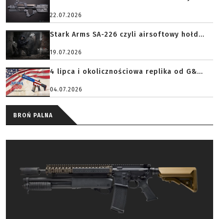
22.07.2026
Stark Arms SA-226 czyli airsoftowy hołd...
19.07.2026
4 lipca i okolicznościowa replika od G&...
04.07.2026
BROŃ PALNA