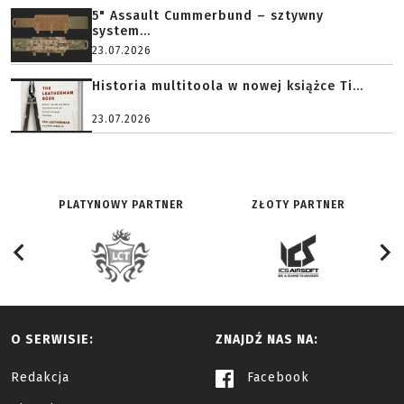
5" Assault Cummerbund – sztywny
system...
23.07.2026
Historia multitoola w nowej książce Ti...
23.07.2026
PLATYNOWY PARTNER
ZŁOTY PARTNER
O SERWISIE:
ZNAJDŹ NAS NA:
Redakcja
Facebook