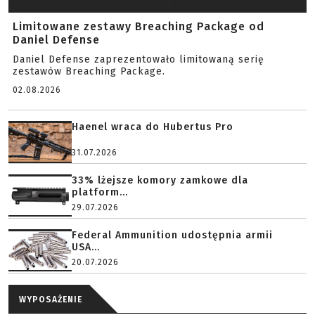
Limitowane zestawy Breaching Package od
Daniel Defense
Daniel Defense zaprezentowało limitowaną serię
zestawów Breaching Package.
02.08.2026
Haenel wraca do Hubertus Pro
31.07.2026
33% lżejsze komory zamkowe dla
platform...
29.07.2026
Federal Ammunition udostępnia armii
USA...
20.07.2026
WYPOSAŻENIE