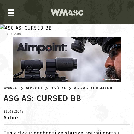
REKLAMA
WMASG
AIRSOFT
OGÓLNE
ASG AS: CURSED BB
ASG AS: CURSED BB
29.08.2015
Autor:
Ten artykuł pochodzi ze starszej wersji portalu i