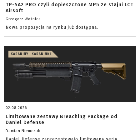
TP-5A2 PRO czyli dopieszczone MP5 ze stajni LCT
Airsoft
Grzegorz Woźnica
Nowa propozycja na rynku już dostępna.
KARABINY I KARABINKI
02.08.2026
Limitowane zestawy Breaching Package od
Daniel Defense
Damian Niemczuk
Daniel Defense zaprezentowało limitowaną serię