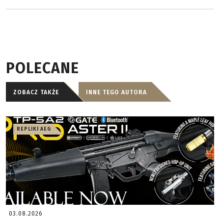
POLECANE
ZOBACZ TAKŻE
INNE TEGO AUTORA
REPLIKI AEG
03.08.2026