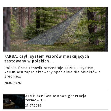
FARBA, czyli system wzorów maskujących
testowany w polskich ...
Polska firma Lesovik prezentuje FARBA – system
kamuflażu zaprojektowany specjalnie dla obiektów o
średnie...
28.07.2026
ATN Blaze Gen 6: nowa generacja
termowiz...
27.07.2026