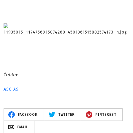
Źródło:
ASG AS
FACEBOOK
TWITTER
PINTEREST
EMAIL