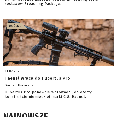
zestawów Breaching Package.
OGÓLNE
31.07.2026
Haenel wraca do Hubertus Pro
Damian Niemczuk
Hubertus Pro ponownie wprowadził do oferty
konstrukcje niemieckiej marki C.G. Haenel.
NAJNOWSZE