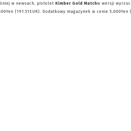
śniej w newsach, pistolet
Kimber Gold Match
w wersji wyrzuc
,500Yen (191.51EUR). Dodatkowy magazynek w cenie 5,000Yen 