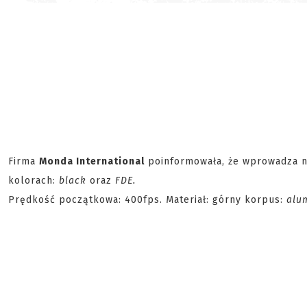
Firma
Monda International
poinformowała, że wprowadza n
kolorach:
black
oraz
FDE.
Prędkość początkowa: 400fps. Materiał: górny korpus:
alu