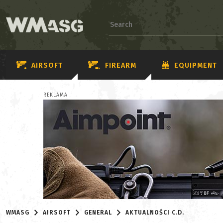
AIRSOFT
FIREARM
EQUIPMENT
REKLAMA
WMASG
AIRSOFT
GENERAL
AKTUALNOŚCI C.D.