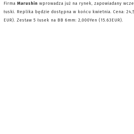
Firma
Marushin
wprowadza już na rynek, zapowiadany wcze
łuski. Replika będzie dostępna w końcu kwietnia. Cena: 24
EUR). Zestaw 5 łusek na BB 6mm: 2,000Yen (15.63EUR).