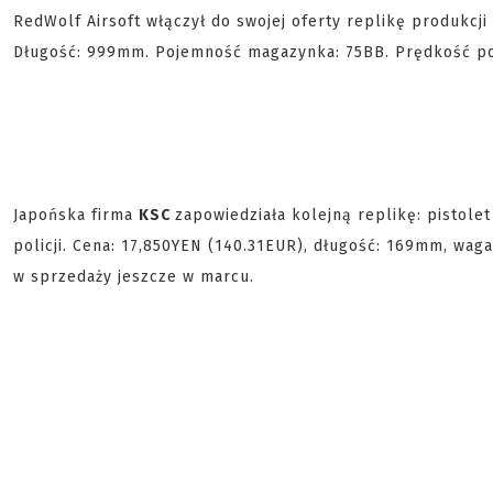
RedWolf Airsoft włączył do swojej oferty replikę produkcji
Długość: 999mm. Pojemność magazynka: 75BB. Prędkość po
Japońska firma
KSC
zapowiedziała kolejną replikę: pistole
policji. Cena: 17,850YEN (140.31EUR), długość: 169mm, wa
w sprzedaży jeszcze w marcu.