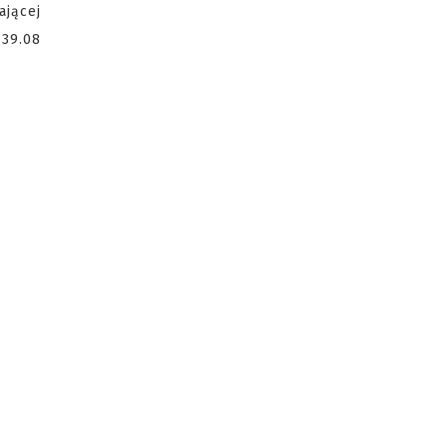
ającej
(39.08