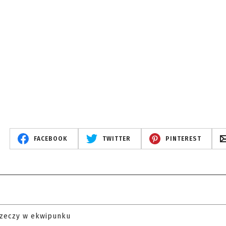
FACEBOOK
TWITTER
PINTEREST
rzeczy w ekwipunku