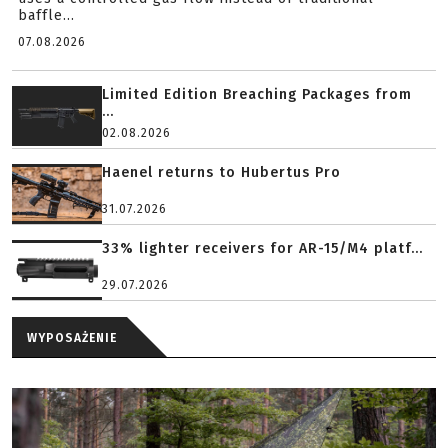
baffle...
07.08.2026
Limited Edition Breaching Packages from
...
02.08.2026
Haenel returns to Hubertus Pro
31.07.2026
33% lighter receivers for AR-15/M4 platf...
29.07.2026
WYPOSAŻENIE