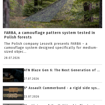
FARBA, a camouflage pattern system tested in
Polish forests
The Polish company Lesovik presents FARBA – a
camouflage system designed specifically for medium-
sized objec...
28.07.2026
ATN Blaze Gen 6: The Next Generation of ...
27.07.2026
5" Assault Cummerbund - a rigid side sys...
23.07.2026