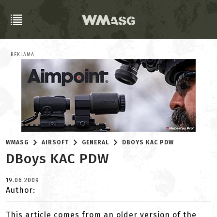
REKLAMA
WMASG
AIRSOFT
GENERAL
DBOYS KAC PDW
DBoys KAC PDW
19.06.2009
Author:
This article comes from an older version of the