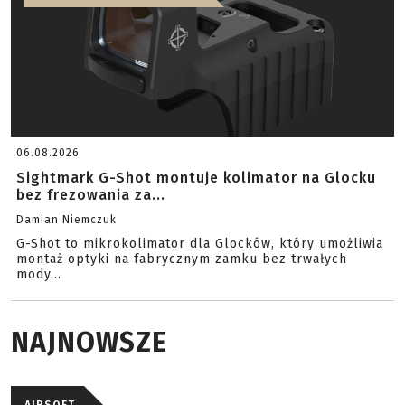
06.08.2026
Sightmark G-Shot montuje kolimator na Glocku
bez frezowania za...
Damian Niemczuk
G-Shot to mikrokolimator dla Glocków, który umożliwia
montaż optyki na fabrycznym zamku bez trwałych
mody...
NAJNOWSZE