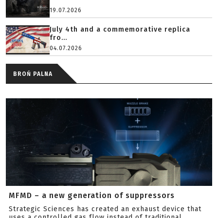
19.07.2026
July 4th and a commemorative replica
fro...
04.07.2026
BROŃ PALNA
MFMD – a new generation of suppressors
Strategic Sciences has created an exhaust device that
uses a controlled gas flow instead of traditional