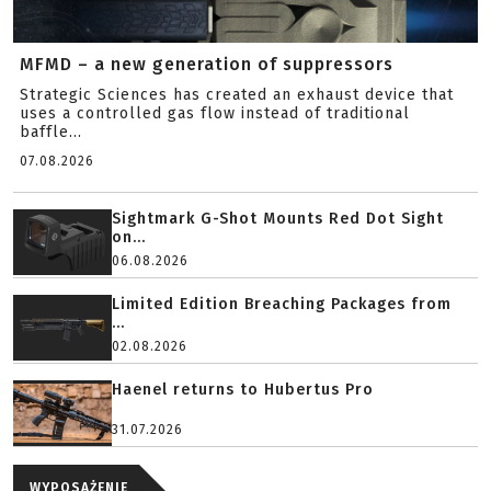
MFMD – a new generation of suppressors
Strategic Sciences has created an exhaust device that
uses a controlled gas flow instead of traditional
baffle...
07.08.2026
Sightmark G-Shot Mounts Red Dot Sight
on...
06.08.2026
Limited Edition Breaching Packages from
...
02.08.2026
Haenel returns to Hubertus Pro
31.07.2026
WYPOSAŻENIE