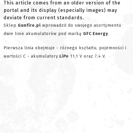
This article comes from an older version of the
portal and its display (especially images) may
deviate from current standards.
Sklep
Gunfire.pl
wprowadził do swojego asortymentu
dwie linie akumulatorów pod marką
GFC Energy
.
Pierwsza linia obejmuje - różnego kształtu, pojemności i
wartości C - akumulatory
LiPo
11,1 V oraz 7,4 V.