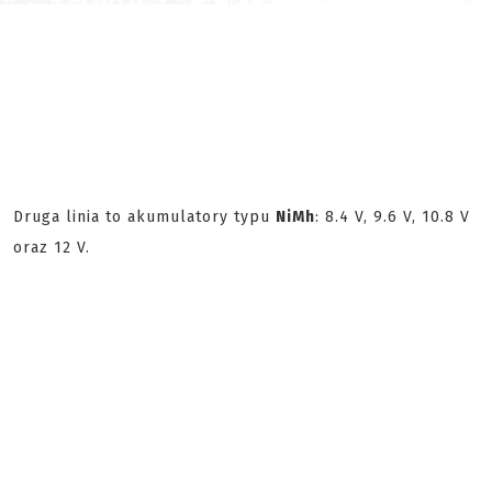
Druga linia to akumulatory typu
NiMh
: 8.4 V, 9.6 V, 10.8 V
oraz 12 V.