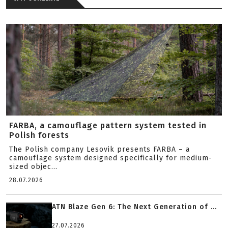
FARBA, a camouflage pattern system tested in
Polish forests
The Polish company Lesovik presents FARBA – a
camouflage system designed specifically for medium-
sized objec...
28.07.2026
ATN Blaze Gen 6: The Next Generation of ...
27.07.2026