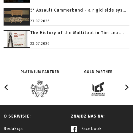
5" Assault Cummerbund - a rigid side sys...
23.07.2026
The History of the Multitool in Tim Leat...
23.07.2026
PLATINIUM PARTNER
GOLD PARTNER
O SERWISIE:
ZNAJDŹ NAS NA:
Redakcja
Facebook