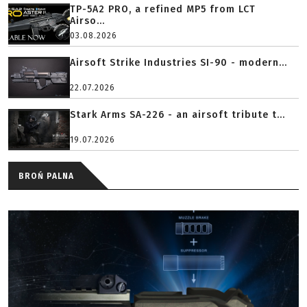
TP-5A2 PRO, a refined MP5 from LCT
Airso...
03.08.2026
Airsoft Strike Industries SI-90 - modern...
22.07.2026
Stark Arms SA-226 - an airsoft tribute t...
19.07.2026
BROŃ PALNA