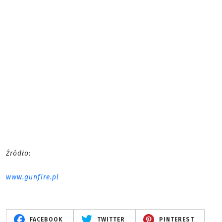
Źródło:
www.gunfire.pl
FACEBOOK
TWITTER
PINTEREST