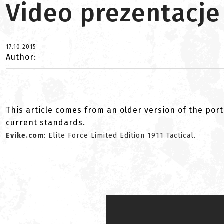
Video prezentacje
17.10.2015
Author:
This article comes from an older version of the port
current standards.
Evike.com
: Elite Force Limited Edition 1911 Tactical.