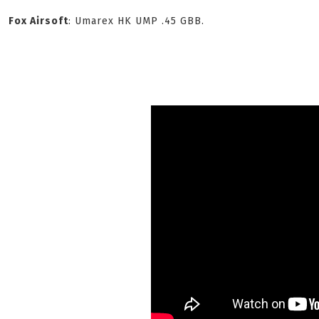
Fox Airsoft
: Umarex HK UMP .45 GBB.