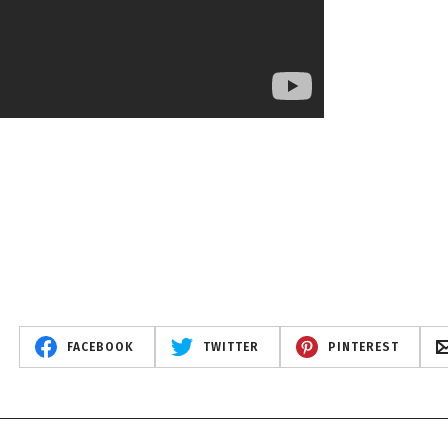
FACEBOOK
TWITTER
PINTEREST