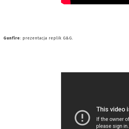
Gunfire
: prezentacja replik G&G.