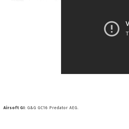
Airsoft GI
: G&G GC16 Predator AEG.