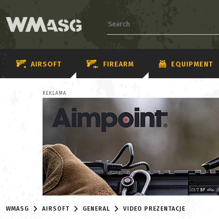
AIRSOFT
FIREARM
EQUIPMENT
REKLAMA
WMASG
AIRSOFT
GENERAL
VIDEO PREZENTACJE