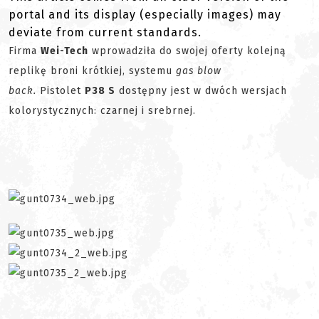
portal and its display (especially images) may
deviate from current standards.
Firma
Wei-Tech
wprowadziła do swojej oferty kolejną
replikę broni krótkiej, systemu
gas blow
back.
Pistolet
P38 S
dostępny jest w dwóch wersjach
kolorystycznych: czarnej i srebrnej.