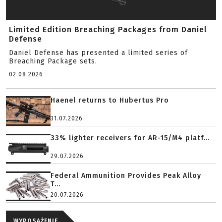
Limited Edition Breaching Packages from Daniel
Defense
Daniel Defense has presented a limited series of
Breaching Package sets.
02.08.2026
Haenel returns to Hubertus Pro
31.07.2026
33% lighter receivers for AR-15/M4 platf...
29.07.2026
Federal Ammunition Provides Peak Alloy
T...
20.07.2026
WYPOSAŻENIE