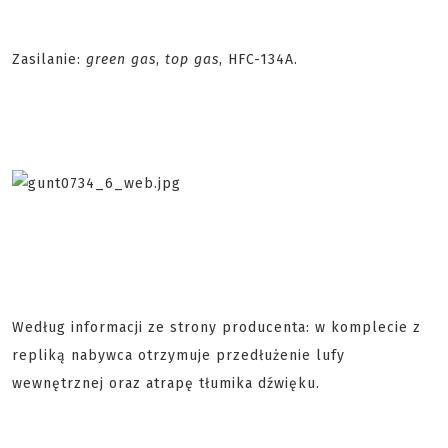
Zasilanie:
green gas
,
top gas
, HFC-134A.
Według informacji ze strony producenta: w komplecie z
repliką nabywca otrzymuje przedłużenie lufy
wewnętrznej oraz atrapę tłumika dźwięku.