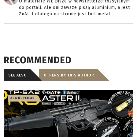
O materiale WE pisze w newsletterze rozsyłanym
do portali. Ale oni zawsze piszą aluminium, a jest
ZnAl. I dlatego na stronie jest full metal.
RECOMMENDED
SEE ALSO
OTHERS BY THIS AUTHOR
AEG REPLICAS