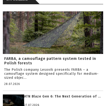
FARBA, a camouflage pattern system tested in
Polish forests
The Polish company Lesovik presents FARBA – a
camouflage system designed specifically for medium-
sized objec...
28.07.2026
ATN Blaze Gen 6: The Next Generation of ...
27.07.2026