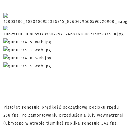
Pistolet generuje prędkość początkową pocisku rzędu
258 fps. Po zamontowaniu przedłużenia lufy wewnętrznej
(ukrytego w atrapie tłumika) replika generuje 342 fps.