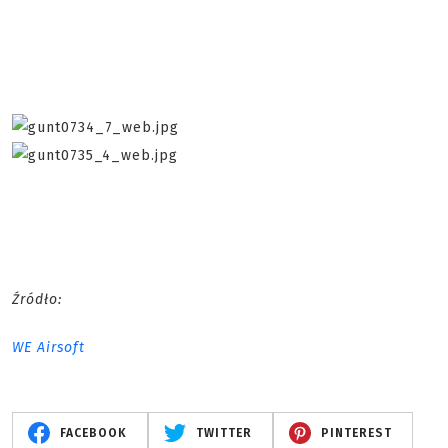
Źródło:
WE Airsoft
FACEBOOK
TWITTER
PINTEREST