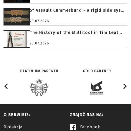
5" Assault Cummerbund - a rigid side sys...
23.07.2026
The History of the Multitool in Tim Leat...
23.07.2026
PLATINIUM PARTNER
GOLD PARTNER
O SERWISIE:
ZNAJDŹ NAS NA:
Redakcja
Facebook