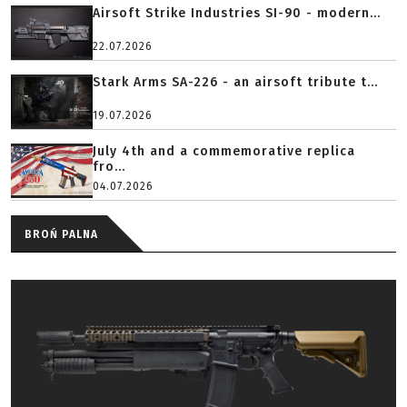
Airsoft Strike Industries SI-90 - modern...
22.07.2026
Stark Arms SA-226 - an airsoft tribute t...
19.07.2026
July 4th and a commemorative replica
fro...
04.07.2026
BROŃ PALNA