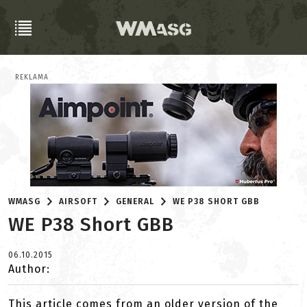
REKLAMA
WMASG
AIRSOFT
GENERAL
WE P38 SHORT GBB
WE P38 Short GBB
06.10.2015
Author:
This article comes from an older version of the