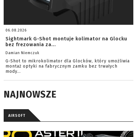
06.08.2026
Sightmark G-Shot montuje kolimator na Glocku
bez frezowania za...
Damian Niemczuk
G-Shot to mikrokolimator dla Glocków, który umożliwia
montaż optyki na fabrycznym zamku bez trwałych
mody...
NAJNOWSZE
AIRSOFT