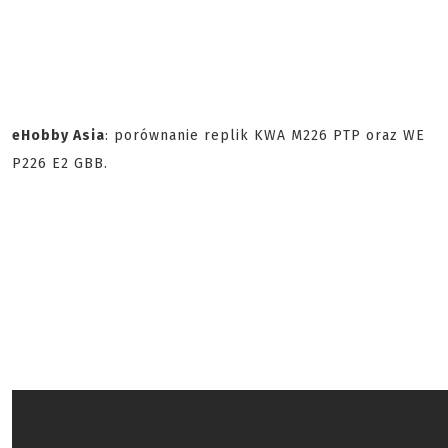
eHobby Asia
: porównanie replik KWA M226 PTP oraz WE
P226 E2 GBB.