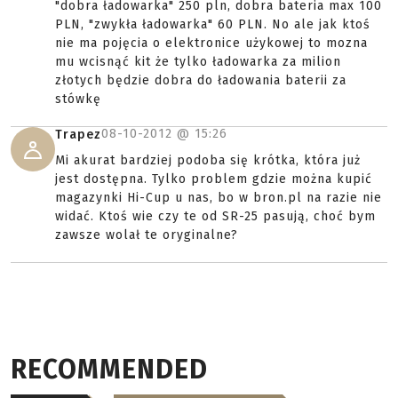
"dobra ładowarka" 250 pln, dobra bateria max 100
PLN, "zwykła ładowarka" 60 PLN. No ale jak ktoś
nie ma pojęcia o elektronice użykowej to mozna
mu wcisnąć kit że tylko ładowarka za milion
złotych będzie dobra do ładowania baterii za
stówkę
08-10-2012 @
15:26
Trapez
Mi akurat bardziej podoba się krótka, która już
jest dostępna. Tylko problem gdzie można kupić
magazynki Hi-Cup u nas, bo w bron.pl na razie nie
widać. Ktoś wie czy te od SR-25 pasują, choć bym
zawsze wolał te oryginalne?
RECOMMENDED