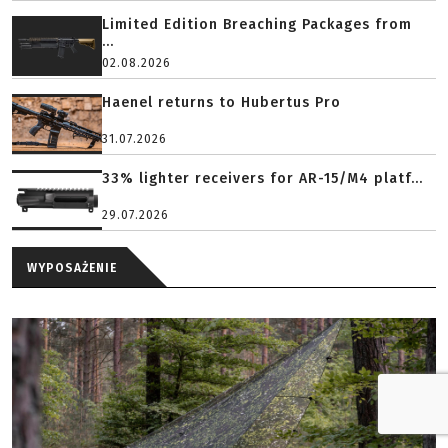
Limited Edition Breaching Packages from
...
02.08.2026
Haenel returns to Hubertus Pro
31.07.2026
33% lighter receivers for AR-15/M4 platf...
29.07.2026
WYPOSAŻENIE