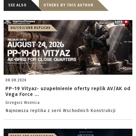
SEE ALSO
OTHERS BY THIS AUTHOR
GG/CO2/GBB REPLICAS
08.08.2026
PP-19 Vityaz- uzupełnienie oferty replik AV/AK od
Vega Force ...
Grzegorz Woźnica
Najnowsza replika z serii Wschodnich Konstrukcji