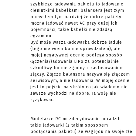
szybkiego ładowania pakietu to ładowanie
cieniutkimi kabelkami balansera jest złym
pomysłem tym bardziej że dobre pakiety
można ładować nawet 4C przy dużej ich
pojemności, takie kabelki nie zdadzą
egzaminu.
Być może wasza ładowarka dobrze ładuje
(tego nie wiem bo nie sprawdzałem), ale
mojej negatywnej ocenie podlega sposób
łączenia/ładowania LiPo za potencjalnie
szkodliwy bo nie zgodny z zastosowaniem
złączy. Złącze balansera nazywa się złączem
serwisowym, a nie ładowania. W mojej ocenie
jest to pójście na skróty co jak wiadomo nie
zawsze wychodzi na dobre. Ja wolę nie
ryzykować.
Modelarze RC mi zdecydowanie odradzili
takie ładowarki (z takim sposobem
podłączania pakietu) ze względu na swoje złe