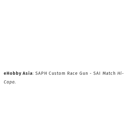
eHobby Asia
: SAPH Custom Race Gun - SAI Match
Hi-
Capa
.