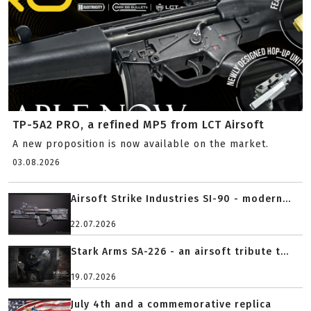
TP-5A2 PRO, a refined MP5 from LCT Airsoft
A new proposition is now available on the market.
03.08.2026
Airsoft Strike Industries SI-90 - modern...
22.07.2026
Stark Arms SA-226 - an airsoft tribute t...
19.07.2026
July 4th and a commemorative replica