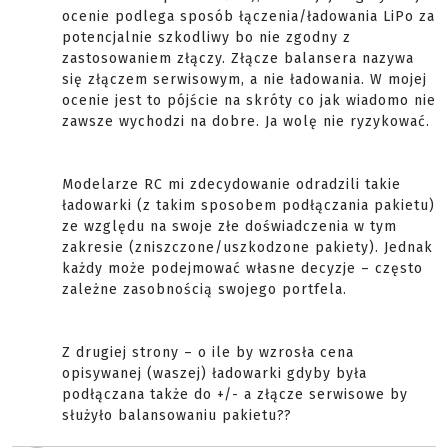
ocenie podlega sposób łączenia/ładowania LiPo za
potencjalnie szkodliwy bo nie zgodny z
zastosowaniem złączy. Złącze balansera nazywa
się złączem serwisowym, a nie ładowania. W mojej
ocenie jest to pójście na skróty co jak wiadomo nie
zawsze wychodzi na dobre. Ja wolę nie ryzykować.
Modelarze RC mi zdecydowanie odradzili takie
ładowarki (z takim sposobem podłączania pakietu)
ze względu na swoje złe doświadczenia w tym
zakresie (zniszczone/uszkodzone pakiety). Jednak
każdy może podejmować własne decyzje – często
zależne zasobnością swojego portfela.
Z drugiej strony – o ile by wzrosła cena
opisywanej (waszej) ładowarki gdyby była
podłączana także do +/- a złącze serwisowe by
służyło balansowaniu pakietu??