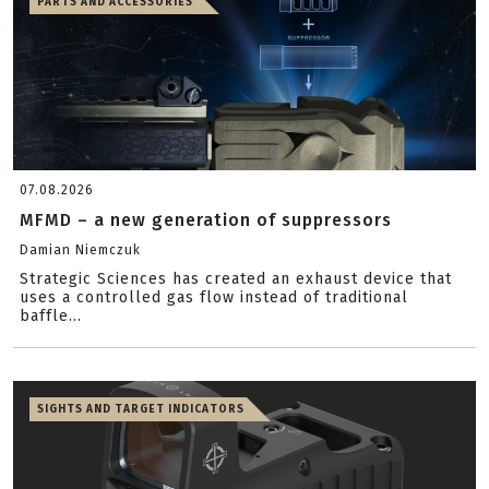
PARTS AND ACCESSORIES
07.08.2026
MFMD – a new generation of suppressors
Damian Niemczuk
Strategic Sciences has created an exhaust device that
uses a controlled gas flow instead of traditional
baffle...
SIGHTS AND TARGET INDICATORS