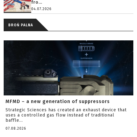
fro...
04.07.2026
BROŃ PALNA
MFMD – a new generation of suppressors
Strategic Sciences has created an exhaust device that
uses a controlled gas flow instead of traditional
baffle...
07.08.2026