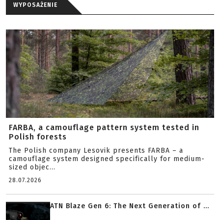
WYPOSAŻENIE
FARBA, a camouflage pattern system tested in
Polish forests
The Polish company Lesovik presents FARBA – a
camouflage system designed specifically for medium-
sized objec...
28.07.2026
ATN Blaze Gen 6: The Next Generation of ...