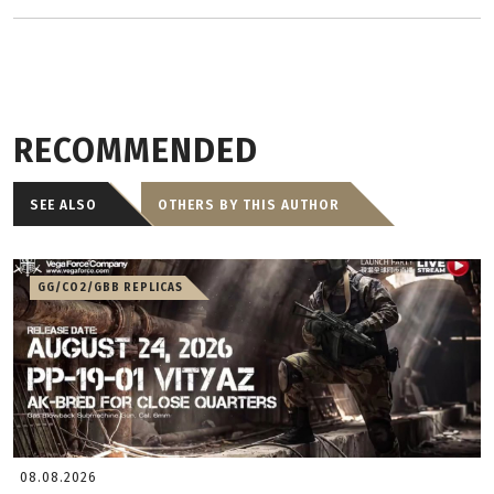
RECOMMENDED
SEE ALSO
OTHERS BY THIS AUTHOR
GG/CO2/GBB REPLICAS
08.08.2026