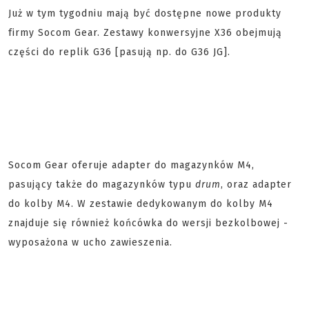
Już w tym tygodniu mają być dostępne nowe produkty
firmy Socom Gear. Zestawy konwersyjne X36 obejmują
części do replik G36 [pasują np. do G36 JG].
Socom Gear oferuje adapter do magazynków M4,
pasujący także do magazynków typu
drum
, oraz adapter
do kolby M4. W zestawie dedykowanym do kolby M4
znajduje się również końcówka do wersji bezkolbowej -
wyposażona w ucho zawieszenia.