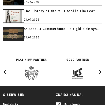
27.07.2026
The History of the Multitool in Tim Leat...
23.07.2026
5" Assault Cummerbund - a rigid side sys...
23.07.2026
PLATINIUM PARTNER
GOLD PARTNER
O SERWISIE:
ZNAJDŹ NAS NA:
Redakcja
Facebook