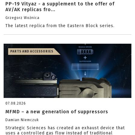
PP-19 Vityaz - a supplement to the offer of
AV/AK replicas fro...
Grzegorz Woźnica
The latest replica from the Eastern Block series.
PARTS AND ACCESSORIES
07.08.2026
MFMD – a new generation of suppressors
Damian Niemczuk
Strategic Sciences has created an exhaust device that
uses a controlled gas flow instead of traditional