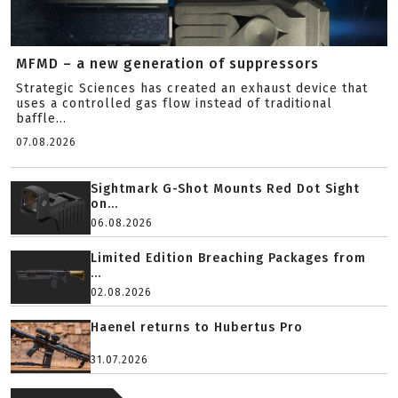
MFMD – a new generation of suppressors
Strategic Sciences has created an exhaust device that
uses a controlled gas flow instead of traditional
baffle...
07.08.2026
Sightmark G-Shot Mounts Red Dot Sight
on...
06.08.2026
Limited Edition Breaching Packages from
...
02.08.2026
Haenel returns to Hubertus Pro
31.07.2026