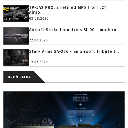
TP-5A2 PRO, a refined MP5 from LCT
Airso...
03.08.2026
Airsoft Strike Industries SI-90 - modern...
22.07.2026
Stark Arms SA-226 - an airsoft tribute t...
19.07.2026
BROŃ PALNA