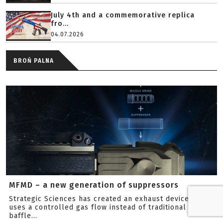
July 4th and a commemorative replica
fro...
04.07.2026
BROŃ PALNA
MFMD – a new generation of suppressors
Strategic Sciences has created an exhaust device that
uses a controlled gas flow instead of traditional
baffle...