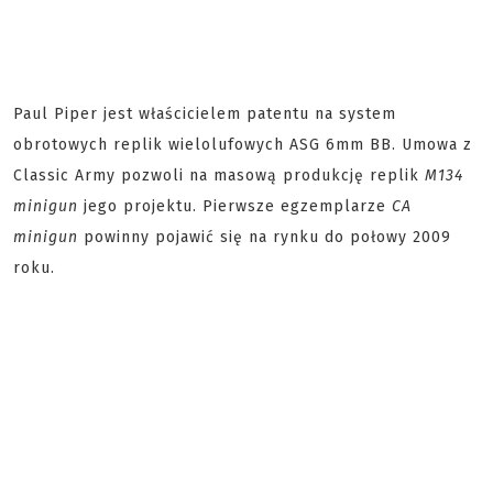
Paul Piper jest właścicielem patentu na system
obrotowych replik wielolufowych ASG 6mm BB. Umowa z
Classic Army pozwoli na masową produkcję replik
M134
minigun
jego projektu. Pierwsze egzemplarze
CA
minigun
powinny pojawić się na rynku do połowy 2009
roku.