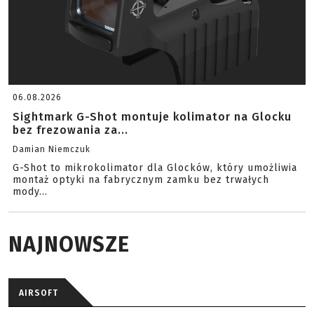
06.08.2026
Sightmark G-Shot montuje kolimator na Glocku
bez frezowania za...
Damian Niemczuk
G-Shot to mikrokolimator dla Glocków, który umożliwia
montaż optyki na fabrycznym zamku bez trwałych
mody...
NAJNOWSZE
AIRSOFT