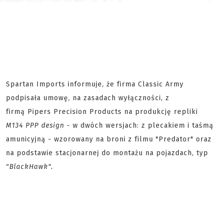
Spartan Imports informuje, że firma Classic Army
podpisała umowę, na zasadach wyłączności, z
firmą Pipers Precision Products na produkcję repliki
M134 PPP design
- w dwóch wersjach: z plecakiem i taśmą
amunicyjną - wzorowany na broni z filmu "Predator" oraz
na podstawie stacjonarnej do montażu na pojazdach, typ
"BlackHawk".