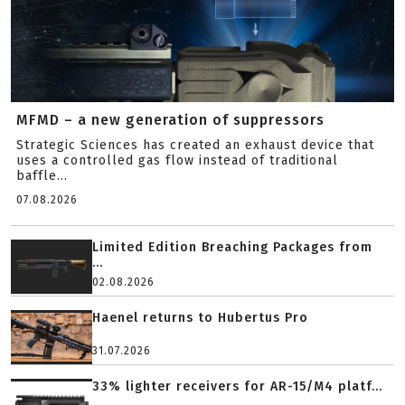
MFMD – a new generation of suppressors
Strategic Sciences has created an exhaust device that
uses a controlled gas flow instead of traditional
baffle...
07.08.2026
Limited Edition Breaching Packages from
...
02.08.2026
Haenel returns to Hubertus Pro
31.07.2026
33% lighter receivers for AR-15/M4 platf...