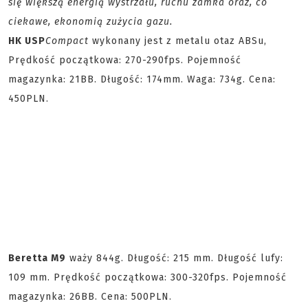
się większą energią wystrzału, ruchu zamka oraz, co
ciekawe, ekonomią zużycia gazu.
HK USP
Compact
wykonany jest z metalu otaz ABSu,
Prędkość początkowa: 270-290fps. Pojemność
magazynka: 21BB. Długość: 174mm. Waga: 734g. Cena:
450PLN.
Beretta M9
waży 844g. Długość: 215 mm. Długość lufy:
109 mm. Prędkość początkowa: 300-320fps. Pojemność
magazynka: 26BB. Cena: 500PLN.