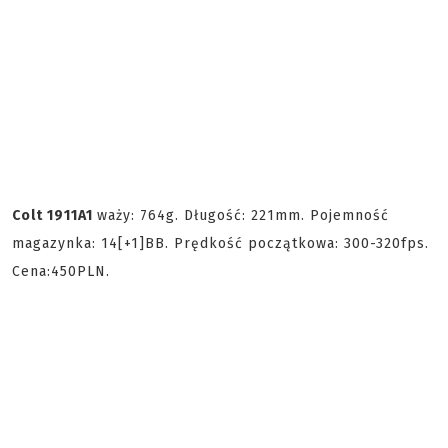
Colt 1911A1
waży: 764g. Długość: 221mm. Pojemność
magazynka: 14[+1]BB. Prędkość początkowa: 300-320fps.
Cena:450PLN.