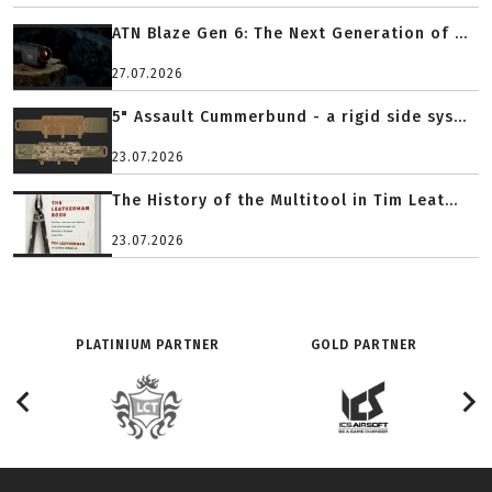
ATN Blaze Gen 6: The Next Generation of ...
27.07.2026
5" Assault Cummerbund - a rigid side sys...
23.07.2026
The History of the Multitool in Tim Leat...
23.07.2026
PLATINIUM PARTNER
GOLD PARTNER