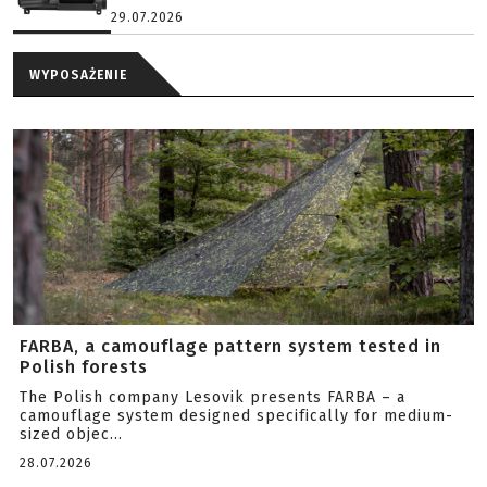
29.07.2026
WYPOSAŻENIE
FARBA, a camouflage pattern system tested in
Polish forests
The Polish company Lesovik presents FARBA – a
camouflage system designed specifically for medium-
sized objec...
28.07.2026