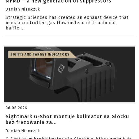
MFMD – a new generation of suppressors
Damian Niemczuk
Strategic Sciences has created an exhaust device that
uses a controlled gas flow instead of traditional
baffle...
SIGHTS AND TARGET INDICATORS
06.08.2026
Sightmark G-Shot montuje kolimator na Glocku
bez frezowania za...
Damian Niemczuk