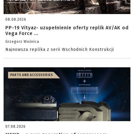
08.08.2026
PP-19 Vityaz- uzupełnienie oferty replik AV/AK od
Vega Force ...
Grzegorz Woźnica
Najnowsza replika z serii Wschodnich Konstrukcji
PARTS AND ACCESSORIES
07.08.2026