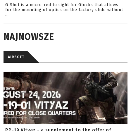
G-Shot is a micro-red to sight for Glocks that allows
for the mounting of optics on the factory slide without
...
NAJNOWSZE
AIRSOFT
PP-19 Vityaz - a supplement to the offer of