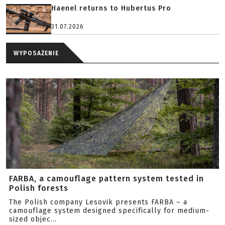
Haenel returns to Hubertus Pro
31.07.2026
WYPOSAŻENIE
FARBA, a camouflage pattern system tested in
Polish forests
The Polish company Lesovik presents FARBA – a
camouflage system designed specifically for medium-
sized objec...