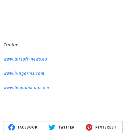
Źródła:
www.airsoft-news.eu
www.kingarms.com
www.begadishop.com
FACEBOOK
TWITTER
PINTEREST