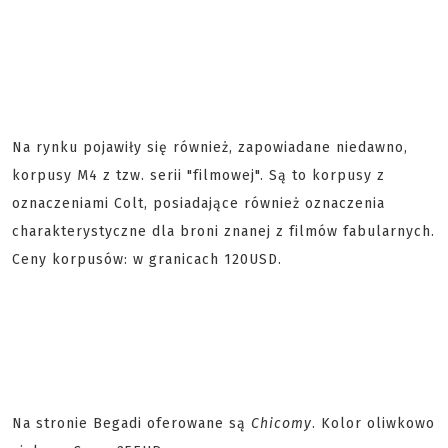
Na rynku pojawiły się również, zapowiadane niedawno,
korpusy M4 z tzw. serii "filmowej". Są to korpusy z
oznaczeniami Colt, posiadające również oznaczenia
charakterystyczne dla broni znanej z filmów fabularnych.
Ceny korpusów: w granicach 120USD.
Na stronie Begadi oferowane są
Chicomy
. Kolor oliwkowo