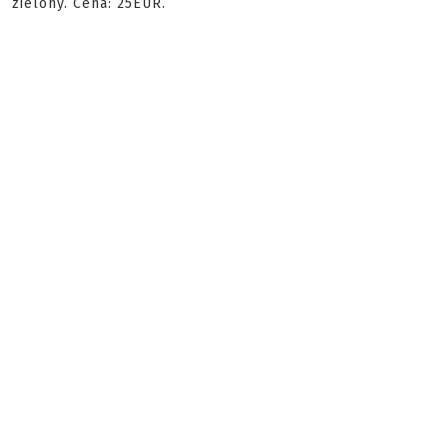
zielony. Cena: 25EUR.