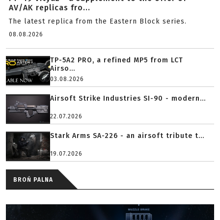
AV/AK replicas fro...
The latest replica from the Eastern Block series.
08.08.2026
TP-5A2 PRO, a refined MP5 from LCT
Airso...
03.08.2026
Airsoft Strike Industries SI-90 - modern...
22.07.2026
Stark Arms SA-226 - an airsoft tribute t...
19.07.2026
BROŃ PALNA