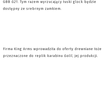
GBB
G21
. Tym razem wyrzucający łuski glock będzie
dostępny ze srebrnym zamkiem.
Firma King Arms wprowadziła do oferty drewniane łoże
przeznaczone do replik karabinu
Galil
, jej produkcji.