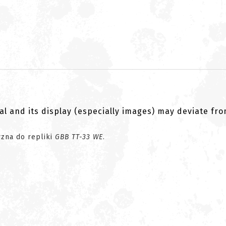
al and its display (especially images) may deviate fr
rzna do repliki
GBB TT-33 WE
.