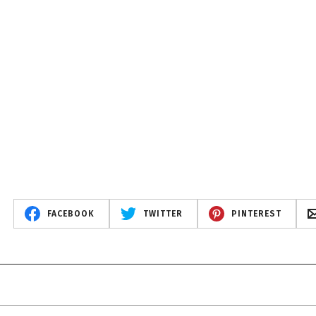
FACEBOOK
TWITTER
PINTEREST