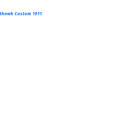
thawk Custom 1911
.