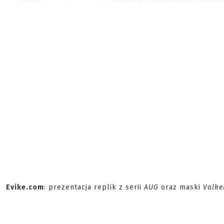
Evike.com
: prezentacja replik z serii
AUG
oraz maski
Valke