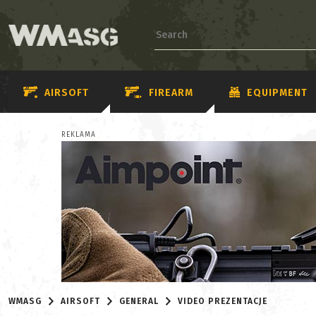
AIRSOFT
FIREARM
EQUIPMENT
REKLAMA
WMASG
AIRSOFT
GENERAL
VIDEO PREZENTACJE