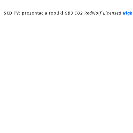
SCD TV
: prezentacja repliki
GBB CO2 RedWolf Licensed
Nigh