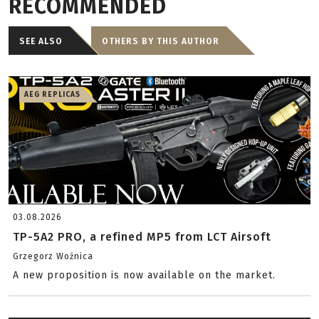
RECOMMENDED
SEE ALSO
OTHERS BY THIS AUTHOR
AEG REPLICAS
03.08.2026
TP-5A2 PRO, a refined MP5 from LCT Airsoft
Grzegorz Woźnica
A new proposition is now available on the market.