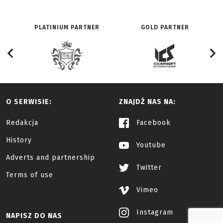
PLATINIUM PARTNER
GOLD PARTNER
O SERWISIE:
ZNAJDŹ NAS NA:
Redakcja
Facebook
History
Youtube
Adverts and partnership
Twitter
Terms of use
Vimeo
Instagram
NAPISZ DO NAS