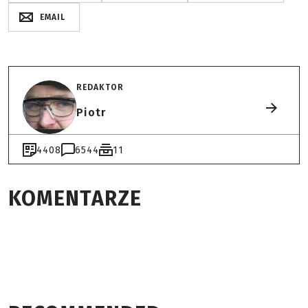
EMAIL
REDAKTOR
Piotr
4408
6544
11
KOMENTARZE