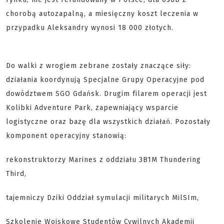
chorobą autozapalną, a miesięczny koszt leczenia w
przypadku Aleksandry wynosi 18 000 złotych.
Do walki z wrogiem zebrane zostały znaczące siły:
działania koordynują Specjalne Grupy Operacyjne pod
dowództwem SGO Gdańsk. Drugim filarem operacji jest
Kolibki Adventure Park, zapewniający wsparcie
logistyczne oraz bazę dla wszystkich działań. Pozostały
komponent operacyjny stanowią:
rekonstruktorzy Marines z oddziału 3B1M Thundering
Third,
tajemniczy Dziki Oddział symulacji militarych MilSIm,
Szkolenie Wojskowe Studentów Cywilnych Akademii