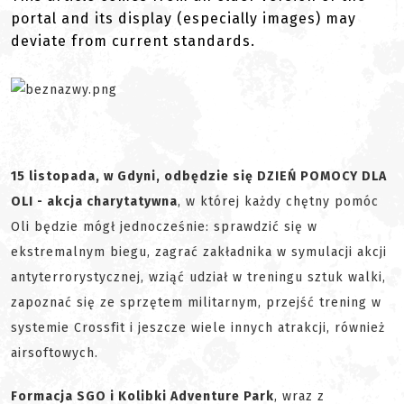
portal and its display (especially images) may
deviate from current standards.
15 listopada, w Gdyni, odbędzie się DZIEŃ POMOCY DLA
OLI - akcja charytatywna
, w której każdy chętny pomóc
Oli będzie mógł jednocześnie: sprawdzić się w
ekstremalnym biegu, zagrać zakładnika w symulacji akcji
antyterrorystycznej, wziąć udział w treningu sztuk walki,
zapoznać się ze sprzętem militarnym, przejść trening w
systemie Crossfit i jeszcze wiele innych atrakcji, również
airsoftowych.
Formacja SGO i Kolibki Adventure Park
, wraz z