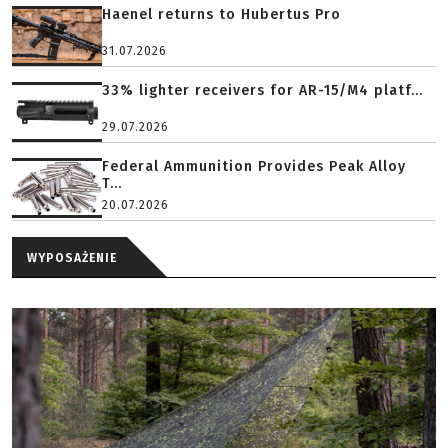
Haenel returns to Hubertus Pro
31.07.2026
33% lighter receivers for AR-15/M4 platf...
29.07.2026
Federal Ammunition Provides Peak Alloy
T...
20.07.2026
WYPOSAŻENIE