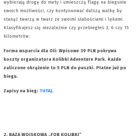
wybierają drogę do mety i umieszczą flagę na biegunie
swoich możliwości, czy kontynuować dalszą walkę by
stanąć twarzą w twarz ze swoimi słabościami i lękami.
Klasyfikujesz się niezależnie czy przebiegłeś 3, 6 czy 15
kilometrów.
Forma wsparcia dla Oli: Wpisowe 39 PLN pokrywa
koszty organizatora Kolibki Adventure Park. Każde
zaliczone okrążenie to 5 PLN do puszki. Płatne już po
biegu.
Zapisy na bieg:
TUTAJ
.
2. BAZA WOJSKOWA „FOB KOLIBKI”