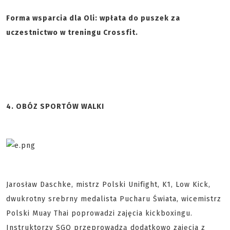
Forma wsparcia dla Oli: wpłata do puszek za
uczestnictwo w treningu Crossfit.
4. OBÓZ SPORTÓW WALKI
Jarosław Daschke, mistrz Polski Unifight, K1, Low Kick,
dwukrotny srebrny medalista Pucharu Świata, wicemistrz
Polski Muay Thai poprowadzi zajęcia kickboxingu.
Instruktorzy SGO przeprowadzą dodatkowo zajęcia z