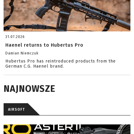
31.07.2026
Haenel returns to Hubertus Pro
Damian Niemczuk
Hubertus Pro has reintroduced products from the
German C.G. Haenel brand.
NAJNOWSZE
AIRSOFT