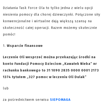
Działania Task Force Ola to tylko jedna z wielu opcji
niesienia pomocy dla chorej dziewczynki. Połączone siły
konwencjonalne i wirtualne dają większą szansę na
skuteczność całej operacji. Razem możemy skutecznie
pomóc!
1.
Wsparcie finansowe
Leczenie Oli wesprzeć można przekazując środki na
konto Fundacji Pomocy Dzieciom „Kawałek Nieba” nr
rachunku bankowego to 31 1090 2835 0000 0001 2173
1374 tytułem „327 pomoc w leczeniu Oli Dulak”
lub
za pośrednictwem serwisu
SIEPOMAGA