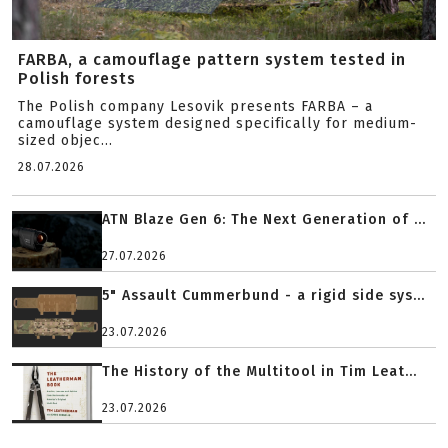
FARBA, a camouflage pattern system tested in
Polish forests
The Polish company Lesovik presents FARBA – a
camouflage system designed specifically for medium-
sized objec...
28.07.2026
ATN Blaze Gen 6: The Next Generation of ...
27.07.2026
5" Assault Cummerbund - a rigid side sys...
23.07.2026
The History of the Multitool in Tim Leat...
23.07.2026