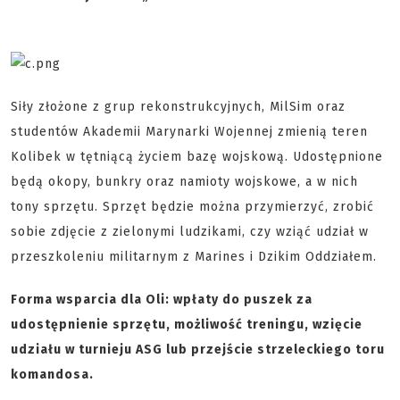
Siły złożone z grup rekonstrukcyjnych, MilSim oraz
studentów Akademii Marynarki Wojennej zmienią teren
Kolibek w tętniącą życiem bazę wojskową. Udostępnione
będą okopy, bunkry oraz namioty wojskowe, a w nich
tony sprzętu. Sprzęt będzie można przymierzyć, zrobić
sobie zdjęcie z zielonymi ludzikami, czy wziąć udział w
przeszkoleniu militarnym z Marines i Dzikim Oddziałem.
Forma wsparcia dla Oli: wpłaty do puszek za
udostępnienie sprzętu, możliwość treningu, wzięcie
udziału w turnieju ASG lub przejście strzeleckiego toru
komandosa.