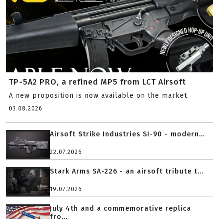
TP-5A2 PRO, a refined MP5 from LCT Airsoft
A new proposition is now available on the market.
03.08.2026
Airsoft Strike Industries SI-90 - modern...
22.07.2026
Stark Arms SA-226 - an airsoft tribute t...
19.07.2026
July 4th and a commemorative replica
fro...