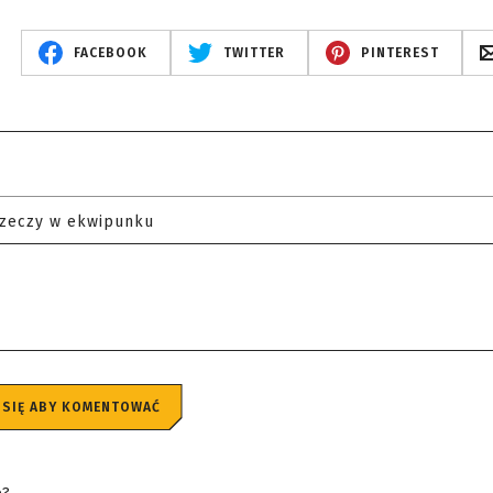
FACEBOOK
TWITTER
PINTEREST
rzeczy w ekwipunku
 SIĘ ABY KOMENTOWAĆ