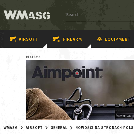
AIRSOFT
FIREARM
EQUIPMENT
REKLAMA
WMASG
AIRSOFT
GENERAL
NOWOŚCI NA STRONACH POLS