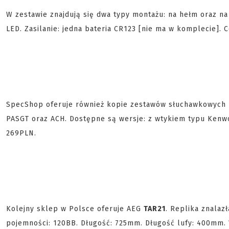
W zestawie znajdują się dwa typy montażu: na hełm oraz na
LED. Zasilanie: jedna bateria CR123 [nie ma w komplecie]. 
SpecShop oferuje również kopie zestawów słuchawkowych
PASGT oraz ACH. Dostępne są wersje: z wtykiem typu Kenwo
269PLN.
Kolejny sklep w Polsce oferuje AEG
TAR21
. Replika znalaz
pojemności: 120BB. Długość: 725mm. Długość lufy: 400mm. 