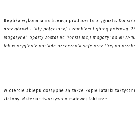
Replika wykonana na licencji producenta oryginału.
Konstru
oraz górnej - lufy połączonej z zamkiem i górną pokrywą. Z
magazynek oparty został na konstrukcji magazynka M4/M16.
jak w oryginale posiada oznaczenia safe oraz fire, po przek
W ofercie sklepu dostępne są także kopie latarki taktyczn
zielony. Materiał: tworzywo o matowej fakturze.