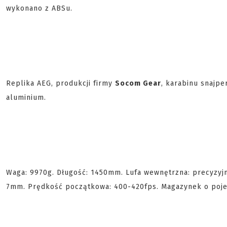
wykonano z ABSu.
Replika AEG, produkcji firmy
Socom Gear
, karabinu snajpe
aluminium.
Waga: 9970g. Długość: 1450mm. Lufa wewnętrzna: precyzy
7mm. Prędkość początkowa: 400-420fps. Magazynek o pojem