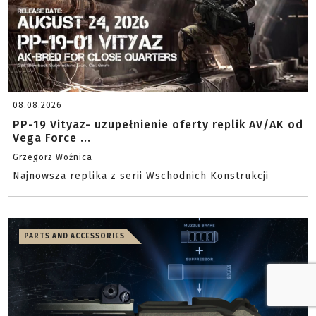
08.08.2026
PP-19 Vityaz- uzupełnienie oferty replik AV/AK od
Vega Force ...
Grzegorz Woźnica
Najnowsza replika z serii Wschodnich Konstrukcji
PARTS AND ACCESSORIES