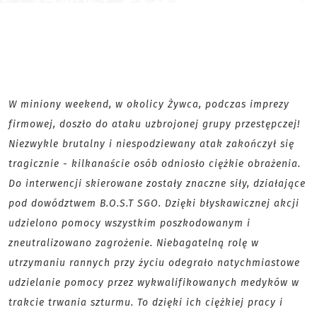
W miniony weekend, w okolicy Żywca, podczas imprezy
firmowej, doszło do ataku uzbrojonej grupy przestępczej!
Niezwykle brutalny i niespodziewany atak zakończył się
tragicznie - kilkanaście osób odniosło ciężkie obrażenia.
Do interwencji skierowane zostały znaczne siły, działające
pod dowództwem B.O.S.T SGO. Dzięki błyskawicznej akcji
udzielono pomocy wszystkim poszkodowanym i
zneutralizowano zagrożenie. Niebagatelną rolę w
utrzymaniu rannych przy życiu odegrało natychmiastowe
udzielanie pomocy przez wykwalifikowanych medyków w
trakcie trwania szturmu. To dzięki ich ciężkiej pracy i