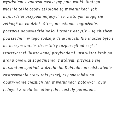
wyszkoleni z zakresu medycyny pola walki. Dlatego
właśnie takie osoby szkolone są w warunkach jak
najbardziej przypominających te, z którymi mogą się
zetknąć na co dzień. Stres, nieustanne zagrożenie,
poczucie odpowiedzialności i trudne decyzje - są chlebem
powszednim w tego rodzaju działaniach. Nie inaczej było i
na naszym kursie. Uczestnicy rozpoczęli od części
teoretycznej ilustrowanej przykładami. Instruktor krok po
kroku omawiał zagadnienia, z którymi przyjdzie się
kursantom spotkać w działaniu. Dokładne przedstawienie
zastosowania stazy taktycznej, czy sposobów na
opatrywanie ciężkich ran w warunkach polowych, były
jednymi z wielu tematów jakie zostały poruszone.