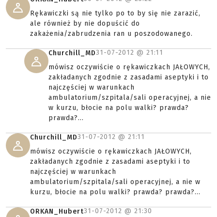
Rękawiczki są nie tylko po to by się nie zarazić,
ale również by nie dopuścić do
zakażenia/zabrudzenia ran u poszodowanego.
31-07-2012 @
21:11
Churchill_MD
mówisz oczywiście o rękawiczkach JAŁOWYCH,
zakładanych zgodnie z zasadami aseptyki i to
najczęściej w warunkach
ambulatorium/szpitala/sali operacyjnej, a nie
w kurzu, błocie na polu walki? prawda?
prawda?...
31-07-2012 @
21:11
Churchill_MD
mówisz oczywiście o rękawiczkach JAŁOWYCH,
zakładanych zgodnie z zasadami aseptyki i to
najczęściej w warunkach
ambulatorium/szpitala/sali operacyjnej, a nie w
kurzu, błocie na polu walki? prawda? prawda?...
31-07-2012 @
21:30
ORKAN_Hubert