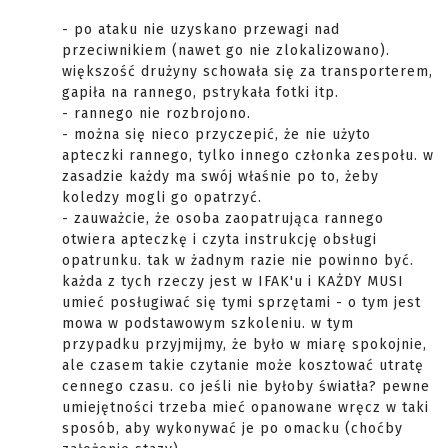
- po ataku nie uzyskano przewagi nad
przeciwnikiem (nawet go nie zlokalizowano).
większość drużyny schowała się za transporterem,
gapiła na rannego, pstrykała fotki itp.
- rannego nie rozbrojono.
- można się nieco przyczepić, że nie użyto
apteczki rannego, tylko innego członka zespołu. w
zasadzie każdy ma swój właśnie po to, żeby
koledzy mogli go opatrzyć.
- zauważcie, że osoba zaopatrująca rannego
otwiera apteczkę i czyta instrukcję obsługi
opatrunku. tak w żadnym razie nie powinno być.
każda z tych rzeczy jest w IFAK'u i KAŻDY MUSI
umieć posługiwać się tymi sprzętami - o tym jest
mowa w podstawowym szkoleniu. w tym
przypadku przyjmijmy, że było w miarę spokojnie,
ale czasem takie czytanie może kosztować utratę
cennego czasu. co jeśli nie byłoby światła? pewne
umiejętności trzeba mieć opanowane wręcz w taki
sposób, aby wykonywać je po omacku (choćby