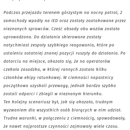
Podczas przejazdu terenem górzystym na nocny patrol, 2
samochody wpadły na IED oraz zostały zaatakowane przez
nieznanych sprawców. Cześć obsady obu wozów została
uprowadzona. Do działania skierowane zostały
natychmiast zespoły szybkiego reagowania, które po
ustaleniu ostatniej znanej pozycji ruszyły do działania. Po
dotarciu na miejsce, okazało się, że na operatorów
czekała zasadzka, w której rannych zostało kilku
członków ekipy ratunkowej. W ciemności napastnicy
początkowo uzyskali przewagę, jednak bardzo szybko
zostali odparci i zbiegli w nieznanym kierunku.
Ten kolejny scenariusz był, jak się okazało, trudnym
wyzwaniem dla wszystkich osób biorących w nim udział.
Trudne warunki, w połączeniu z ciemnością, spowodowały,
że nawet najprostsze czynności zajmowały wiele czasu.