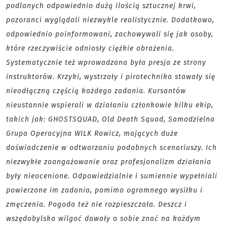
podlanych odpowiednio dużą ilością sztucznej krwi,
pozoranci wyglądali niezwykle realistycznie. Dodatkowo,
odpowiednio poinformowani, zachowywali się jak osoby,
które rzeczywiście odniosły ciężkie obrażenia.
Systematycznie też wprowadzana była presja ze strony
instruktorów. Krzyki, wystrzały i pirotechnika stawały się
nieodłączną częścią każdego zadania. Kursantów
nieustannie wspierali w działaniu członkowie kilku ekip,
takich jak: GHOSTSQUAD, Old Death Squad, Samodzielna
Grupa Operacyjna WILK Rawicz, mających duże
doświadczenie w odtwarzaniu podobnych scenariuszy. Ich
niezwykłe zaangażowanie oraz profesjonalizm działania
były nieocenione. Odpowiedzialnie i sumiennie wypełniali
powierzone im zadania, pomimo ogromnego wysiłku i
zmęczenia. Pogoda też nie rozpieszczała. Deszcz i
wszędobylska wilgoć dawały o sobie znać na każdym