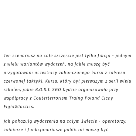
Ten scenariusz na całe szczęście jest tylko fikcją - jednym
z wielu wariantów wydarzeń, na jakie muszą być
przygotowani uczestnicy zakończonego kursu z zakresu
czerwonej taktyki. Kursu, który był pierwszym z serii wielu
szkoleń, jakie B.O.S.T. SGO będzie organizowało przy
współpracy z Couterterrorism Traing Poland Cichy
Fight&Tactics.
Jak pokazują wydarzenia na całym świecie - operatorzy,
żołnierze i funkcjonariusze publiczni muszą być