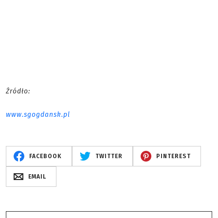
Źródło:
www.sgogdansk.pl
FACEBOOK
TWITTER
PINTEREST
EMAIL