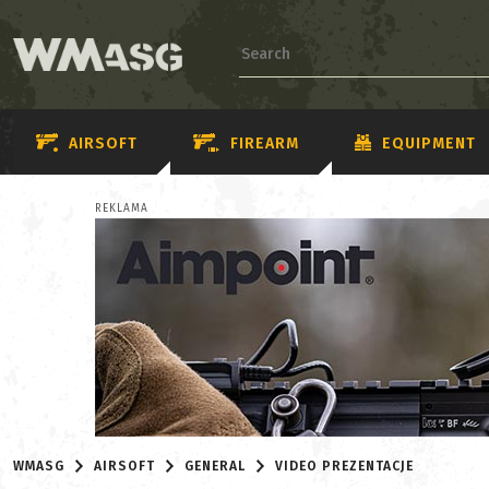
AIRSOFT
FIREARM
EQUIPMENT
REKLAMA
WMASG
AIRSOFT
GENERAL
VIDEO PREZENTACJE