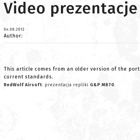
Video prezentacje
04.08.2012
Author:
This article comes from an older version of the port
current standards.
RedWolf Airsoft
: prezentacja repliki
G&P M870
.