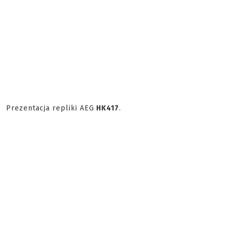
Prezentacja repliki AEG
HK417
.