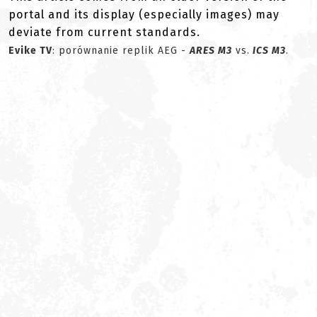
portal and its display (especially images) may
deviate from current standards.
Evike TV
: porównanie replik AEG -
ARES M3
vs.
ICS M3
.