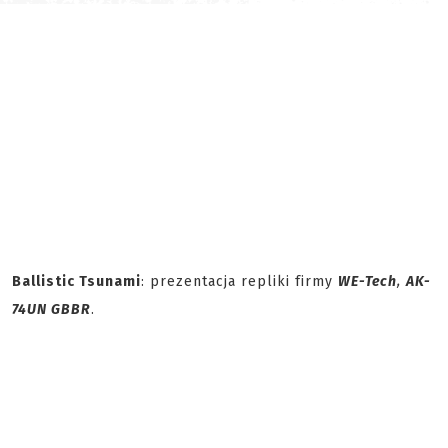
Ballistic Tsunami
: prezentacja repliki firmy
WE-Tech
,
AK-
74UN GBBR
.