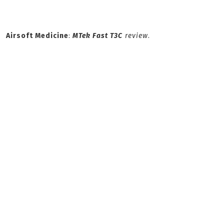
Airsoft Medicine
:
MTek Fast T3C
review
.