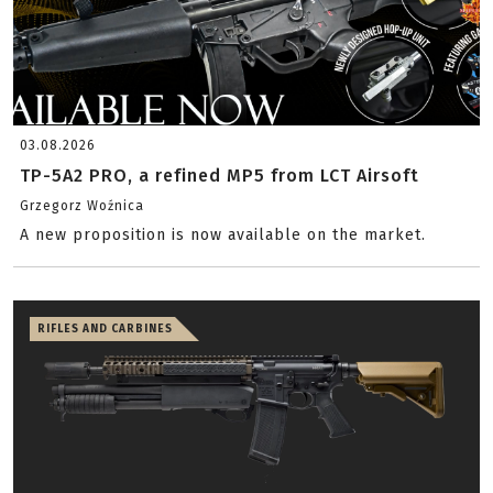
03.08.2026
TP-5A2 PRO, a refined MP5 from LCT Airsoft
Grzegorz Woźnica
A new proposition is now available on the market.
RIFLES AND CARBINES