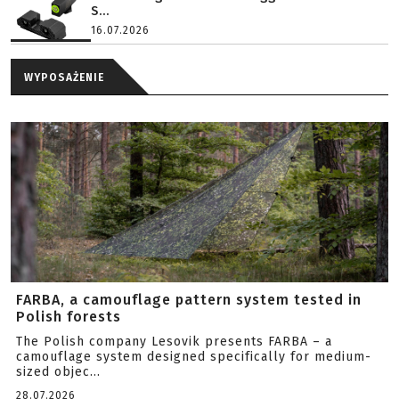
S...
16.07.2026
WYPOSAŻENIE
FARBA, a camouflage pattern system tested in
Polish forests
The Polish company Lesovik presents FARBA – a
camouflage system designed specifically for medium-
sized objec...
28.07.2026