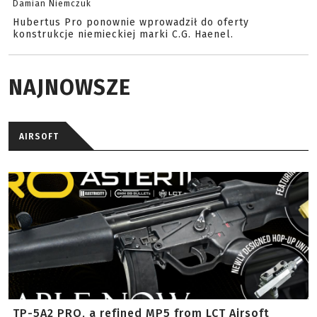
Damian Niemczuk
Hubertus Pro ponownie wprowadził do oferty
konstrukcje niemieckiej marki C.G. Haenel.
NAJNOWSZE
AIRSOFT
TP-5A2 PRO, a refined MP5 from LCT Airsoft