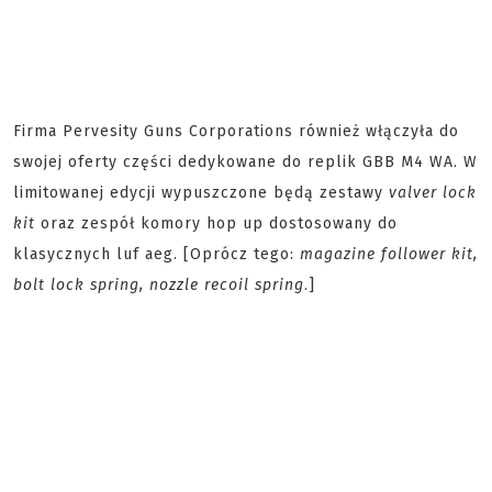
Firma Pervesity Guns Corporations również włączyła do
swojej oferty części dedykowane do replik GBB M4 WA. W
limitowanej edycji wypuszczone będą zestawy
valver lock
kit
oraz zespół komory hop up dostosowany do
klasycznych luf aeg. [Oprócz tego:
magazine follower kit,
bolt lock spring, nozzle recoil spring
.]