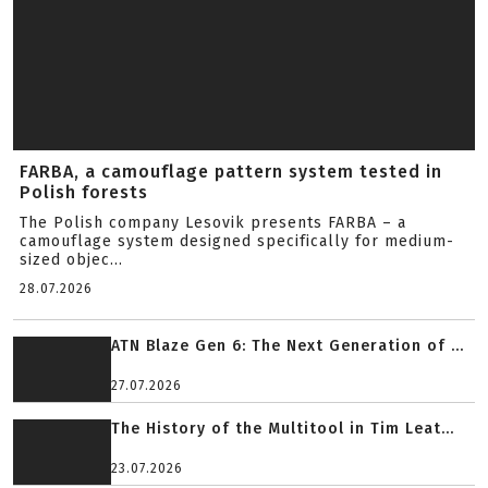
FARBA, a camouflage pattern system tested in
Polish forests
The Polish company Lesovik presents FARBA – a
camouflage system designed specifically for medium-
sized objec...
28.07.2026
ATN Blaze Gen 6: The Next Generation of ...
27.07.2026
The History of the Multitool in Tim Leat...
23.07.2026