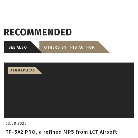
RECOMMENDED
SEE ALSO
OTHERS BY THIS AUTHOR
AEG REPLICAS
03.08.2026
TP-5A2 PRO, a refined MP5 from LCT Airsoft