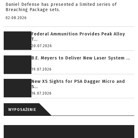
Daniel Defense has presented a limited series of
Breaching Package sets.
02.08.2026
Federal Ammunition Provides Peak Alloy
T...
20.07.2026
B.E. Meyers to Deliver New Laser System ...
19.07.2026
New XS Sights for PSA Dagger Micro and
S...
16.07.2026
WYPOSAŻENIE