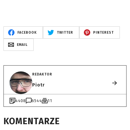
FACEBOOK
TWITTER
PINTEREST
EMAIL
REDAKTOR
Piotr
4408
6544
11
KOMENTARZE