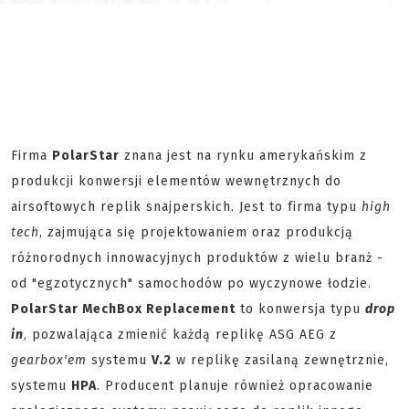
Firma
PolarStar
znana jest na rynku amerykańskim z
produkcji konwersji elementów wewnętrznych do
airsoftowych replik snajperskich. Jest to firma typu
high
tech
, zajmująca się projektowaniem oraz produkcją
różnorodnych innowacyjnych produktów z wielu branż -
od "egzotycznych" samochodów po wyczynowe łodzie.
PolarStar MechBox Replacement
to konwersja typu
drop
in
, pozwalająca zmienić każdą replikę ASG AEG z
gearbox'em
systemu
V.2
w replikę zasilaną zewnętrznie,
systemu
HPA
. Producent planuje również opracowanie