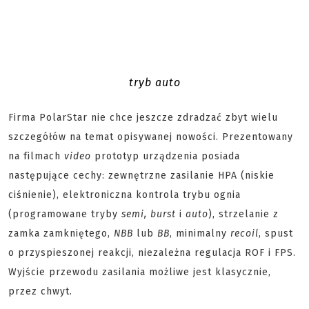
tryb auto
Firma PolarStar nie chce jeszcze zdradzać zbyt wielu
szczegółów na temat opisywanej nowości. Prezentowany
na filmach
video
prototyp urządzenia posiada
następujące cechy: zewnętrzne zasilanie HPA (niskie
ciśnienie), elektroniczna kontrola trybu ognia
(programowane tryby
semi, burst
i
auto
), strzelanie z
zamka zamkniętego,
NBB
lub
BB
, minimalny
recoil
, spust
o przyspieszonej reakcji, niezależna regulacja ROF i FPS.
Wyjście przewodu zasilania możliwe jest klasycznie,
przez chwyt.