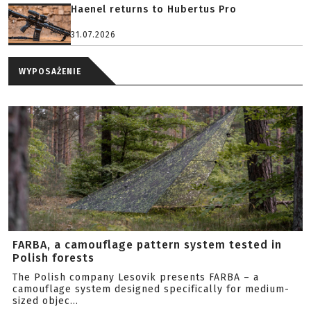
Haenel returns to Hubertus Pro
31.07.2026
WYPOSAŻENIE
FARBA, a camouflage pattern system tested in
Polish forests
The Polish company Lesovik presents FARBA – a
camouflage system designed specifically for medium-
sized objec...