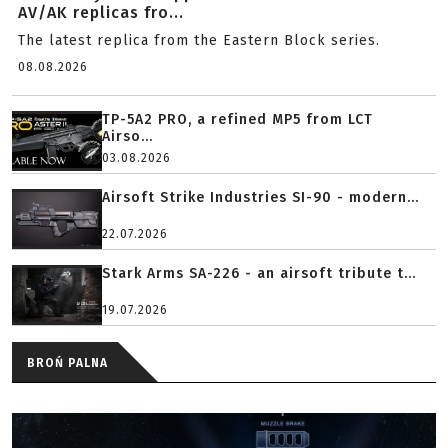
AV/AK replicas fro...
The latest replica from the Eastern Block series.
08.08.2026
TP-5A2 PRO, a refined MP5 from LCT
Airso...
03.08.2026
Airsoft Strike Industries SI-90 - modern...
22.07.2026
Stark Arms SA-226 - an airsoft tribute t...
19.07.2026
BROŃ PALNA