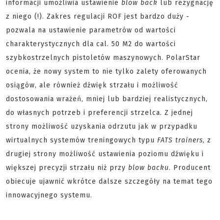
informacji umożliwia ustawienie
blow back
lub rezygnację
z niego (!). Zakres regulacji ROF jest bardzo duży -
pozwala na ustawienie parametrów od wartości
charakterystycznych dla cal. 50 M2 do wartości
szybkostrzelnych pistoletów maszynowych. PolarStar
ocenia, że nowy system to nie tylko zalety oferowanych
osiągów, ale również dźwięk strzału i możliwość
dostosowania wrażeń, mniej lub bardziej realistycznych,
do własnych potrzeb i preferencji strzelca. Z jednej
strony możliwość uzyskania odrzutu jak w przypadku
wirtualnych systemów treningowych typu
FATS trainers
, z
drugiej strony możliwość ustawienia poziomu dźwięku i
większej precyzji strzału niż przy
blow backu
. Producent
obiecuje ujawnić wkrótce dalsze szczegóły na temat tego
innowacyjnego systemu.