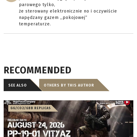
parowego tylko,
że sterowany elektronicznie no i oczywiście
napędzany gazem ,,pokojowej”
temperaturze.
RECOMMENDED
SEE ALSO
OTHERS BY THIS AUTHOR
GG/CO2/GBB REPLICAS