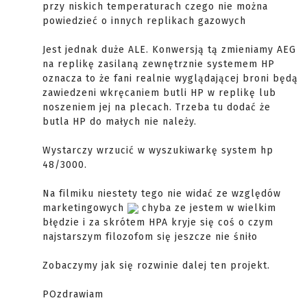
przy niskich temperaturach czego nie można
powiedzieć o innych replikach gazowych
Jest jednak duże ALE. Konwersją tą zmieniamy AEG
na replikę zasilaną zewnętrznie systemem HP
oznacza to że fani realnie wyglądającej broni będą
zawiedzeni wkręcaniem butli HP w replikę lub
noszeniem jej na plecach. Trzeba tu dodać że
butla HP do małych nie należy.
Wystarczy wrzucić w wyszukiwarkę system hp
48/3000.
Na filmiku niestety tego nie widać ze względów
marketingowych
chyba ze jestem w wielkim
błędzie i za skrótem HPA kryje się coś o czym
najstarszym filozofom się jeszcze nie śniło
Zobaczymy jak się rozwinie dalej ten projekt.
POzdrawiam