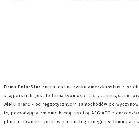
Firma
PolarStar
znana jest na rynku amerykańskim z produ
snajperskich. Jest to firma typu
high tech
, zajmująca się 
wielu branż - od "egzotycznych" samochodów po wyczynow
in
, pozwalająca zmienić każdą replikę ASG AEG z
gearbox'
planuje również opracowanie analogicznego systemu pasują