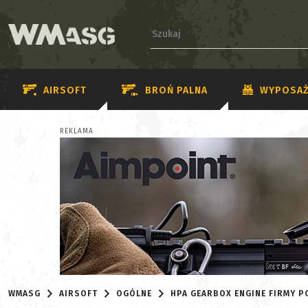
AIRSOFT
BROŃ PALNA
WYPOSAŻ
REKLAMA
WMASG
AIRSOFT
OGÓLNE
HPA GEARBOX ENGINE FIRMY 