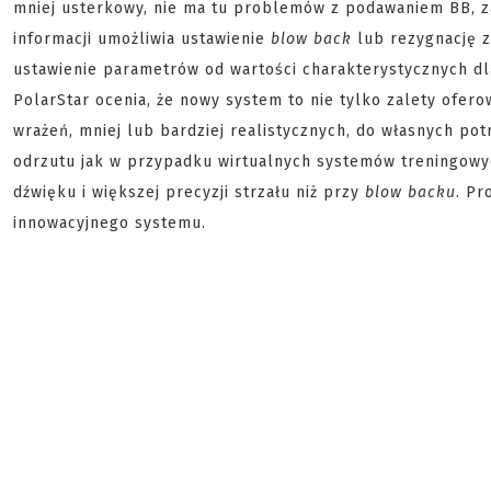
mniej usterkowy, nie ma tu problemów z podawaniem BB, za
informacji umożliwia ustawienie
blow back
lub rezygnację z 
ustawienie parametrów od wartości charakterystycznych dl
PolarStar ocenia, że nowy system to nie tylko zalety ofer
wrażeń, mniej lub bardziej realistycznych, do własnych pot
odrzutu jak w przypadku wirtualnych systemów treningowy
dźwięku i większej precyzji strzału niż przy
blow backu
. Pr
innowacyjnego systemu.