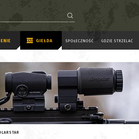
ENIE
GIEŁDA
SPOŁECZNOŚĆ
GDZIE STRZELAĆ
POLARSTAR