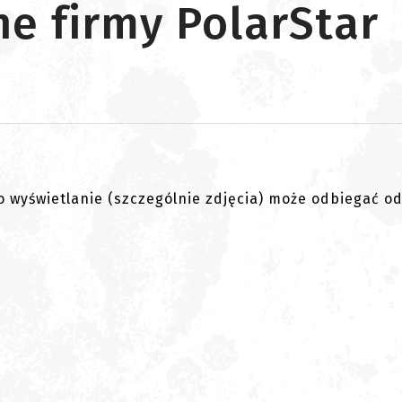
e firmy PolarStar
go wyświetlanie (szczególnie zdjęcia) może odbiegać o