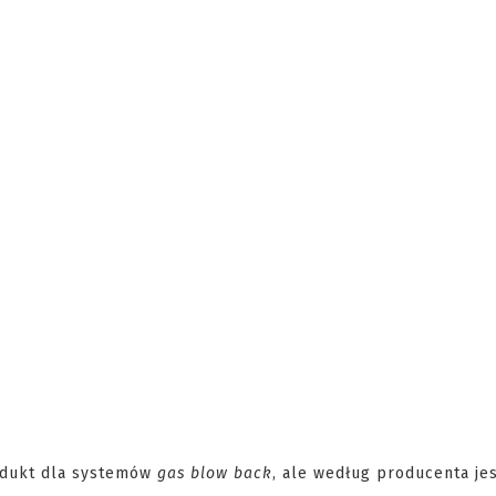
rodukt dla systemów
gas blow back
, ale według producenta je