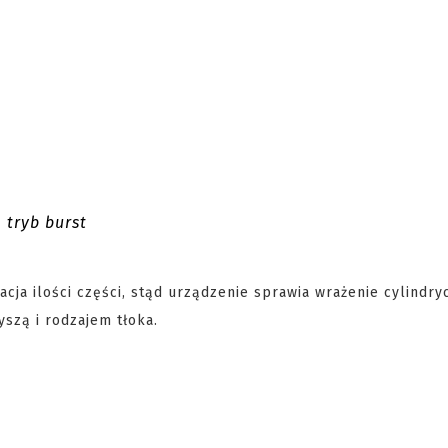
tryb burst
acja ilości części, stąd urządzenie sprawia wrażenie cylindry
yszą i rodzajem tłoka.