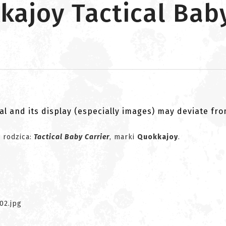
kajoy Tactical Baby
al and its display (especially images) may deviate fr
 rodzica:
Tactical Baby Carrier
, marki
Quokkajoy
.