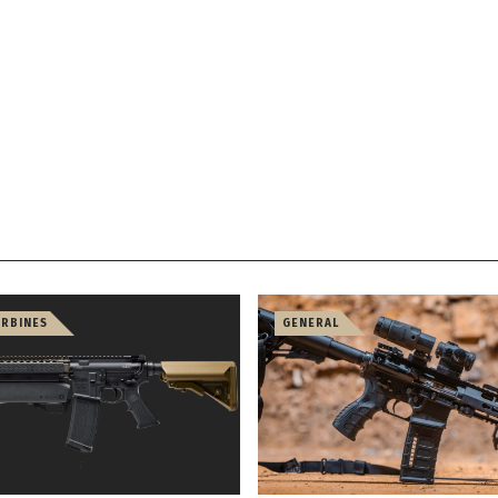
ARBINES
GENERAL