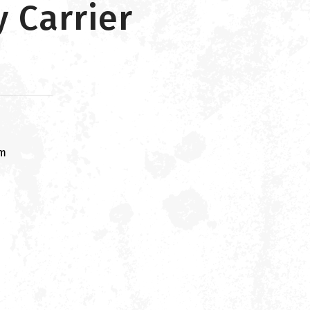
 Carrier
om