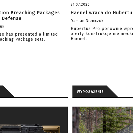
31.07.2026
ition Breaching Packages
Haenel wraca do Hubertu
l Defense
Damian Niemczuk
zuk
Hubertus Pro ponownie wpr
oferty konstrukcje niemiecki
se has presented a limited
Haenel.
eaching Package sets.
WYPOSAŻENIE