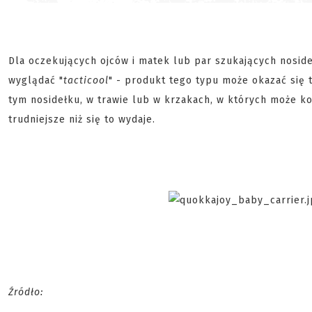
Dla oczekujących ojców i matek lub par szukających nosideł
wyglądać "
tacticool
" - produkt tego typu może okazać się 
tym nosidełku, w trawie lub w krzakach, w których może k
trudniejsze niż się to wydaje.
Źródło: