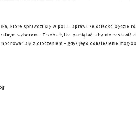
ka, które sprawdzi się w polu i sprawi, że dziecko będzie r
trafnym wyborem... Trzeba tylko pamiętać, aby nie zostawić d
omponować się z otoczeniem - gdyż jego odnalezienie mogło