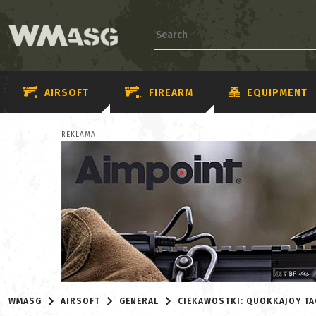
AIRSOFT
FIREARM
EQUIPMENT
REKLAMA
WMASG
AIRSOFT
GENERAL
CIEKAWOSTKI: QUOKKAJOY TA