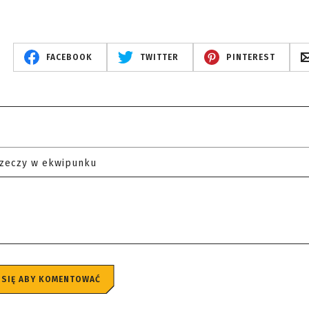
FACEBOOK
TWITTER
PINTEREST
rzeczy w ekwipunku
 SIĘ ABY KOMENTOWAĆ