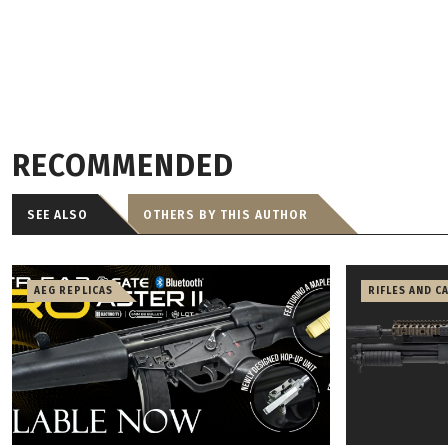
RECOMMENDED
SEE ALSO
OTHERS BY THIS AUTHOR
AEG REPLICAS
RIFLES AND C