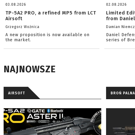
03.08.2026
02.08.2026
TP-5A2 PRO, a refined MP5 from LCT
Limited Ed
Airsoft
from Danie
Grzegorz Woźnica
Damian Niemc
A new proposition is now available on
Daniel Defen
the market.
series of Br
NAJNOWSZE
AIRSOFT
BROŃ PALNA