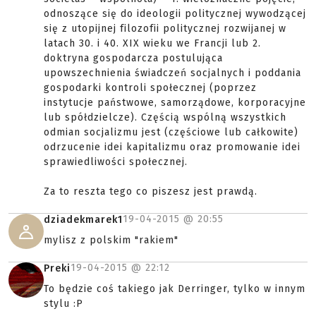
odnoszące się do ideologii politycznej wywodzącej
się z utopijnej filozofii politycznej rozwijanej w
latach 30. i 40. XIX wieku we Francji lub 2.
doktryna gospodarcza postulująca
upowszechnienia świadczeń socjalnych i poddania
gospodarki kontroli społecznej (poprzez
instytucje państwowe, samorządowe, korporacyjne
lub spółdzielcze). Częścią wspólną wszystkich
odmian socjalizmu jest (częściowe lub całkowite)
odrzucenie idei kapitalizmu oraz promowanie idei
sprawiedliwości społecznej.
Za to reszta tego co piszesz jest prawdą.
19-04-2015 @
20:55
dziadekmarek1
mylisz z polskim "rakiem"
19-04-2015 @
22:12
Preki
To będzie coś takiego jak Derringer, tylko w innym
stylu :P