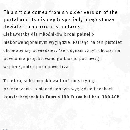
This article comes from an older version of the
portal and its display (especially images) may
deviate from current standards.
Ciekawostka dla miłośników broni palnej o
niekonwencjonalnym wyglądzie. Patrząc na ten pistolet
chciałoby się powiedzieć: "aerodynamiczny", chociaż na
pewno nie projektowano go biorąc pod uwagę
współczynnik oporu powietrza.
Ta lekka, subkompaktowa broń do skrytego
przenoszenia, o niecodziennym wyglądzie i cechach
konstrukcyjnych to
Taurus 180 Curve
kalibru
.380 ACP
.