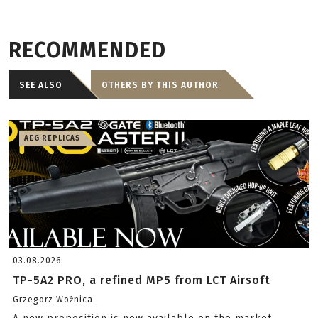
RECOMMENDED
SEE ALSO
OTHERS BY THIS AUTHOR
AEG REPLICAS
03.08.2026
TP-5A2 PRO, a refined MP5 from LCT Airsoft
Grzegorz Woźnica