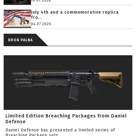
19.07.2026
July 4th and a commemorative replica
fro...
04.07.2026
BROŃ PALNA
Limited Edition Breaching Packages from Daniel
Defense
Daniel Defense has presented a limited series of
Breaching Package sets.