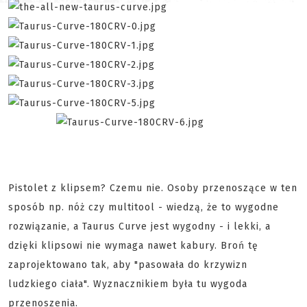
Pistolet z klipsem? Czemu nie. Osoby przenoszące w ten
sposób np. nóż czy multitool - wiedzą, że to wygodne
rozwiązanie, a Taurus Curve jest wygodny - i lekki, a
dzięki klipsowi nie wymaga nawet kabury. Broń tę
zaprojektowano tak, aby "pasowała do krzywizn
ludzkiego ciała". Wyznacznikiem była tu wygoda
przenoszenia.