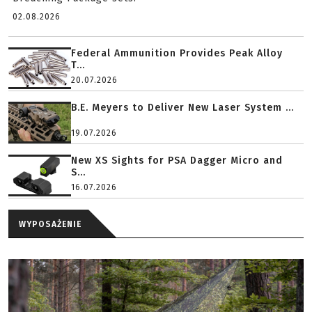
02.08.2026
Federal Ammunition Provides Peak Alloy
T...
20.07.2026
B.E. Meyers to Deliver New Laser System ...
19.07.2026
New XS Sights for PSA Dagger Micro and
S...
16.07.2026
WYPOSAŻENIE