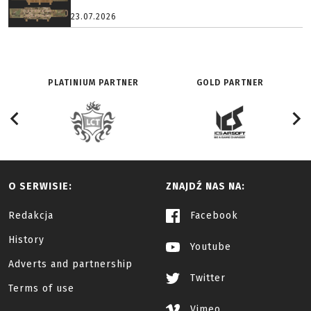
23.07.2026
PLATINIUM PARTNER
GOLD PARTNER
O SERWISIE:
ZNAJDŹ NAS NA:
Redakcja
Facebook
History
Youtube
Adverts and partnership
Twitter
Terms of use
Vimeo