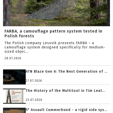
FARBA, a camouflage pattern system tested in
Polish forests
The Polish company Lesovik presents FARBA – a
camouflage system designed specifically for medium-
sized objec...
28.07.2026
ATN Blaze Gen 6: The Next Generation of ...
27.07.2026
The History of the Multitool in Tim Leat...
23.07.2026
5" Assault Cummerbund - a rigid side sys...