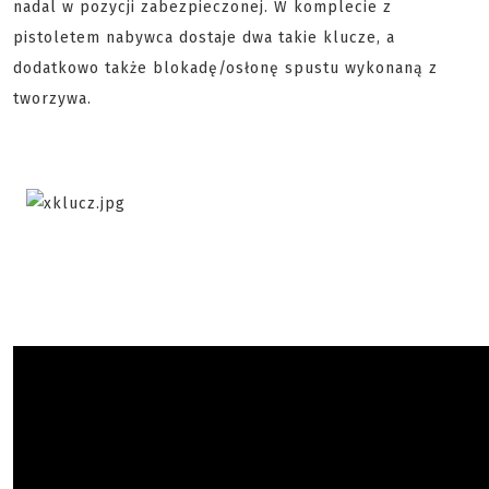
nadal w pozycji zabezpieczonej. W komplecie z
pistoletem nabywca dostaje dwa takie klucze, a
dodatkowo także blokadę/osłonę spustu wykonaną z
tworzywa.