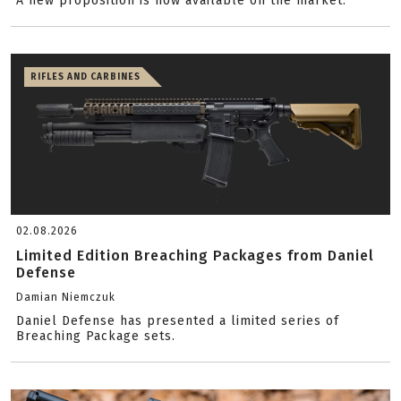
A new proposition is now available on the market.
RIFLES AND CARBINES
02.08.2026
Limited Edition Breaching Packages from Daniel
Defense
Damian Niemczuk
Daniel Defense has presented a limited series of
Breaching Package sets.