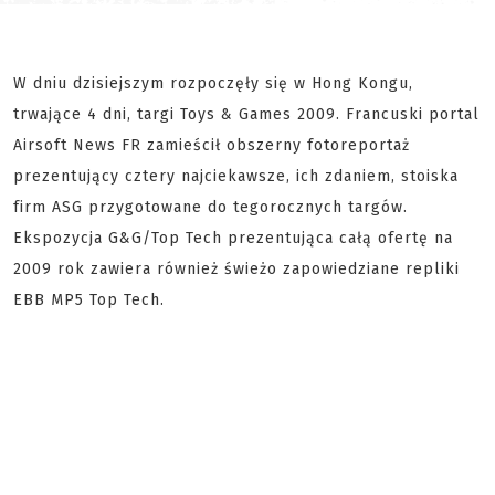
W dniu dzisiejszym rozpoczęły się w Hong Kongu,
trwające 4 dni, targi Toys & Games 2009. Francuski portal
Airsoft News FR zamieścił obszerny fotoreportaż
prezentujący cztery najciekawsze, ich zdaniem, stoiska
firm ASG przygotowane do tegorocznych targów.
Ekspozycja G&G/Top Tech prezentująca całą ofertę na
2009 rok zawiera również świeżo zapowiedziane repliki
EBB MP5 Top Tech.