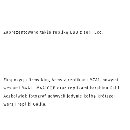
Zaprezentowano także replikę EBB z serii Eco.
Ekspozycja firmy King Arms z replikami M7A1, nowymi
wesjami M4A1 i M4A1CQB oraz replikami karabinu Galil.
Aczkolwiek fotograf uchwycił jedynie kolbę krótszej
wersji repliki Galila.