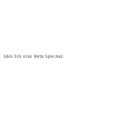
G&G SIG oraz Beta Specnaz.