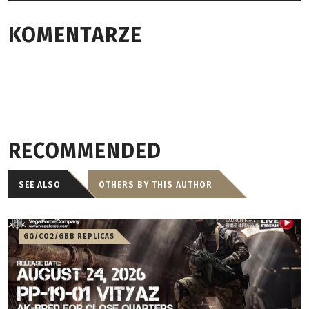
KOMENTARZE
RECOMMENDED
SEE ALSO
OTHERS BY THIS AUTHOR
GG/CO2/GBB REPLICAS