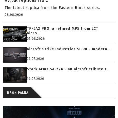
AV/AK replicas fro...
The latest replica from the Eastern Block series.
08.08.2026
TP-5A2 PRO, a refined MP5 from LCT
Airso...
03.08.2026
Airsoft Strike Industries SI-90 - modern...
22.07.2026
Stark Arms SA-226 - an airsoft tribute t...
19.07.2026
BROŃ PALNA