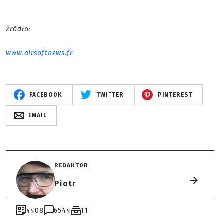
Źródło:
www.airsoftnews.fr
FACEBOOK
TWITTER
PINTEREST
EMAIL
REDAKTOR
Piotr
4408
6544
11