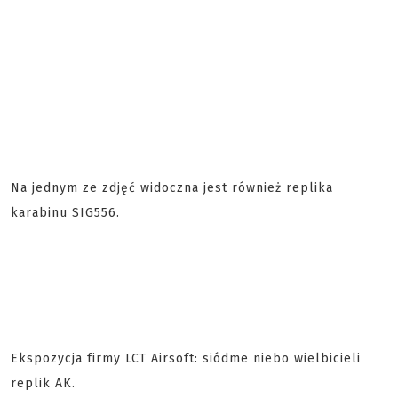
Na jednym ze zdjęć widoczna jest również replika
karabinu SIG556.
Ekspozycja firmy LCT Airsoft: siódme niebo wielbicieli
replik AK.