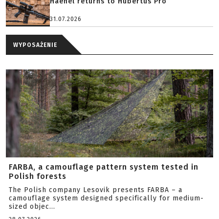
Haenel returns to Hubertus Pro
31.07.2026
WYPOSAŻENIE
FARBA, a camouflage pattern system tested in
Polish forests
The Polish company Lesovik presents FARBA – a
camouflage system designed specifically for medium-
sized objec...