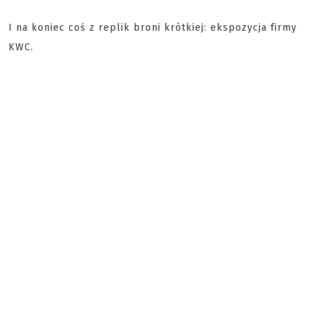
I na koniec coś z replik broni krótkiej: ekspozycja firmy
KWC.