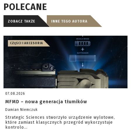
POLECANE
ZOBACZ TAKŻE
INNE TEGO AUTORA
CZĘŚCI I AKCESORIA
07.08.2026
MFMD – nowa generacja tłumików
Damian Niemczuk
Strategic Sciences stworzyło urządzenie wylotowe,
które zamiast klasycznych przegród wykorzystuje
kontrolo...