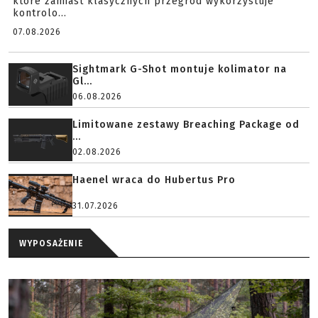
które zamiast klasycznych przegród wykorzystuje
kontrolo...
07.08.2026
Sightmark G-Shot montuje kolimator na
Gl...
06.08.2026
Limitowane zestawy Breaching Package od
...
02.08.2026
Haenel wraca do Hubertus Pro
31.07.2026
WYPOSAŻENIE