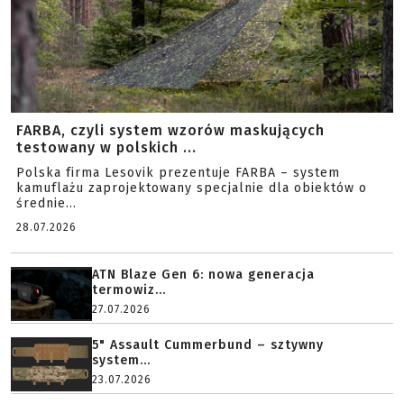
FARBA, czyli system wzorów maskujących
testowany w polskich ...
Polska firma Lesovik prezentuje FARBA – system
kamuflażu zaprojektowany specjalnie dla obiektów o
średnie...
28.07.2026
ATN Blaze Gen 6: nowa generacja
termowiz...
27.07.2026
5" Assault Cummerbund – sztywny
system...
23.07.2026