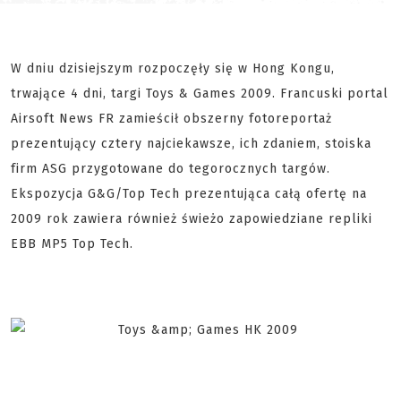
W dniu dzisiejszym rozpoczęły się w Hong Kongu,
trwające 4 dni, targi Toys & Games 2009. Francuski portal
Airsoft News FR zamieścił obszerny fotoreportaż
prezentujący cztery najciekawsze, ich zdaniem, stoiska
firm ASG przygotowane do tegorocznych targów.
Ekspozycja G&G/Top Tech prezentująca całą ofertę na
2009 rok zawiera również świeżo zapowiedziane repliki
EBB MP5 Top Tech.