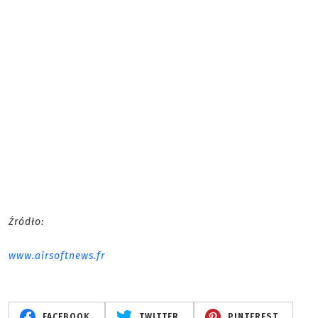
Źródło:
www.airsoftnews.fr
FACEBOOK
TWITTER
PINTEREST