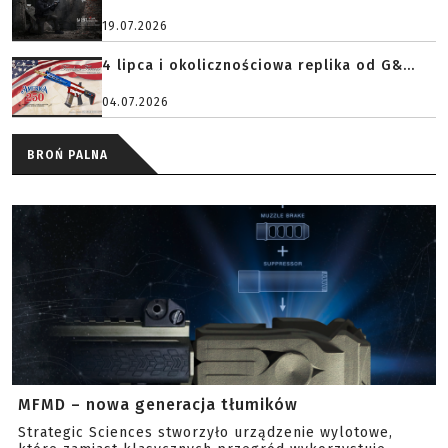
19.07.2026
4 lipca i okolicznościowa replika od G&...
04.07.2026
BROŃ PALNA
MFMD – nowa generacja tłumików
Strategic Sciences stworzyło urządzenie wylotowe,