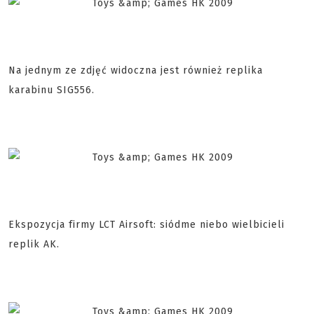
Na jednym ze zdjęć widoczna jest również replika
karabinu SIG556.
Ekspozycja firmy LCT Airsoft: siódme niebo wielbicieli
replik AK.