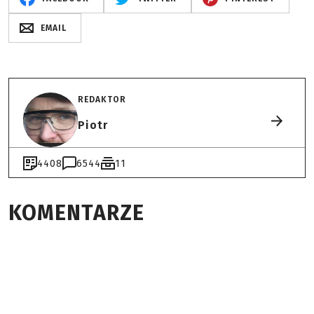
EMAIL
REDAKTOR
Piotr
4408
6544
11
KOMENTARZE