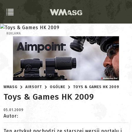
REKLAMA
WMASG
AIRSOFT
OGÓLNE
TOYS & GAMES HK 2009
Toys & Games HK 2009
05.01.2009
Autor:
Ten artykuł pochodzi ze starszej wersji portalu i