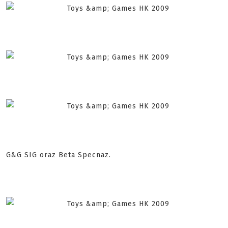
G&G SIG oraz Beta Specnaz.