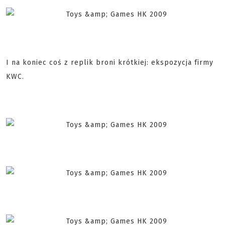
I na koniec coś z replik broni krótkiej: ekspozycja firmy
KWC.