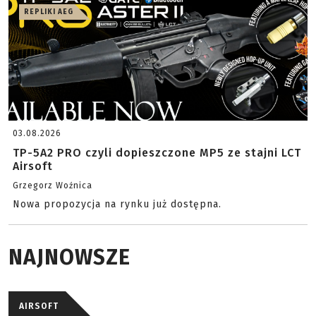
REPLIKI AEG
03.08.2026
TP-5A2 PRO czyli dopieszczone MP5 ze stajni LCT
Airsoft
Grzegorz Woźnica
Nowa propozycja na rynku już dostępna.
NAJNOWSZE
AIRSOFT