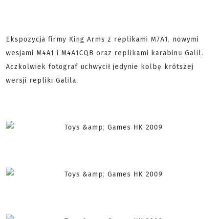
Ekspozycja firmy King Arms z replikami M7A1, nowymi
wesjami M4A1 i M4A1CQB oraz replikami karabinu Galil.
Aczkolwiek fotograf uchwycił jedynie kolbę krótszej
wersji repliki Galila.