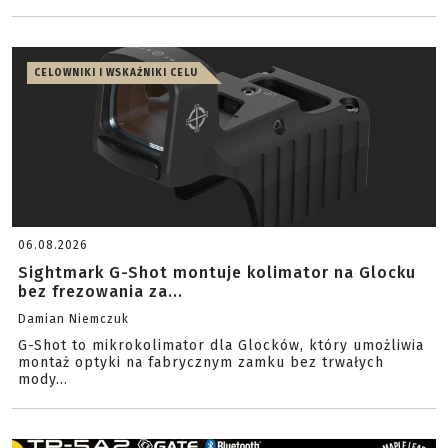
CELOWNIKI I WSKAŹNIKI CELU
06.08.2026
Sightmark G-Shot montuje kolimator na Glocku
bez frezowania za...
Damian Niemczuk
G-Shot to mikrokolimator dla Glocków, który umożliwia
montaż optyki na fabrycznym zamku bez trwałych
mody...