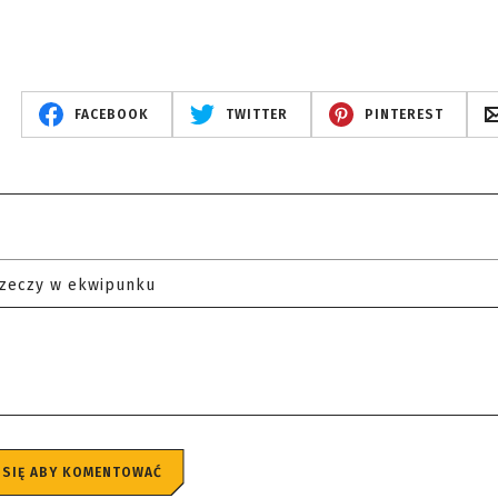
FACEBOOK
TWITTER
PINTEREST
rzeczy w ekwipunku
 SIĘ ABY KOMENTOWAĆ