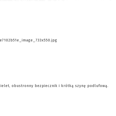
kielet, obustronny bezpiecznik i krótką szynę podlufową.