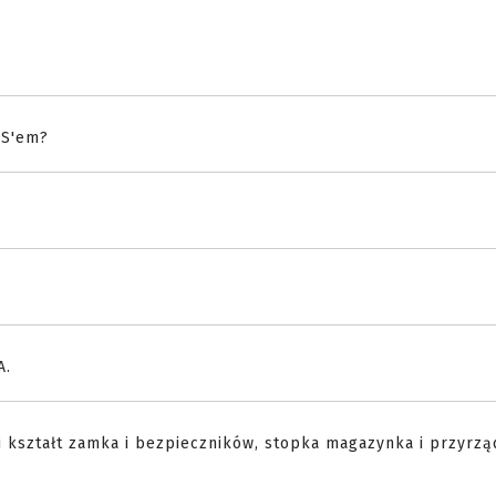
IS'em?
A.
ki kształt zamka i bezpieczników, stopka magazynka i przyrzą