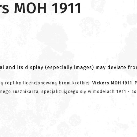
rs MOH 1911
al and its display (especially images) may deviate fr
ą replikę licencjonowaną broni krótkiej:
Vickers MOH 1911
. 
nego rusznikarza, specjalizującego się w modelach 1911 -
La