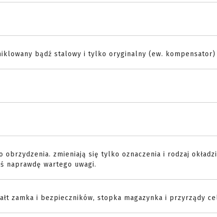
o niklowany bądź stalowy i tylko oryginalny (ew. kompensator)
o obrzydzenia. zmieniają się tylko oznaczenia i rodzaj okładzi
coś naprawdę wartego uwagi.
ztałt zamka i bezpieczników, stopka magazynka i przyrządy ce