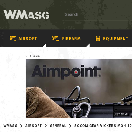
AIRSOFT
FIREARM
EQUIPMENT
REKLAMA
WMASG
AIRSOFT
GENERAL
SOCOM GEAR VICKERS MOH 19