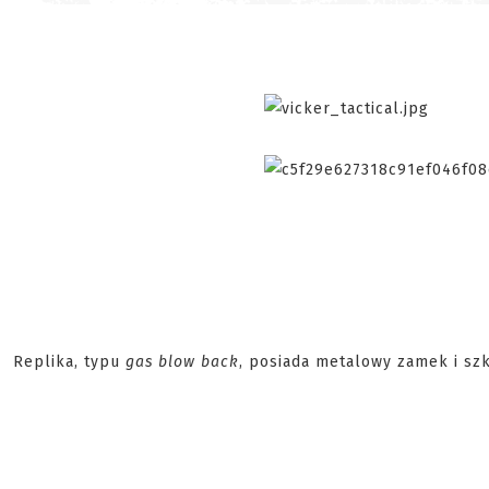
Replika, typu
gas blow back
, posiada metalowy zamek i sz