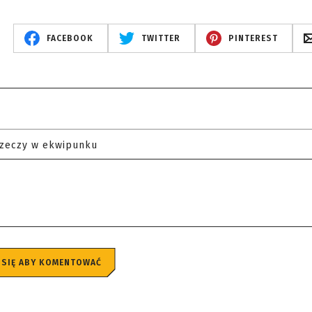
FACEBOOK
TWITTER
PINTEREST
rzeczy w ekwipunku
 SIĘ ABY KOMENTOWAĆ