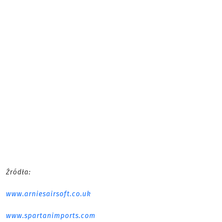
Źródła:
www.arniesairsoft.co.uk
www.spartanimports.com