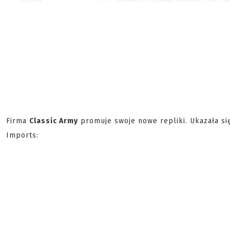
Firma
Classic Army
promuje swoje nowe repliki. Ukazała si
Imports: