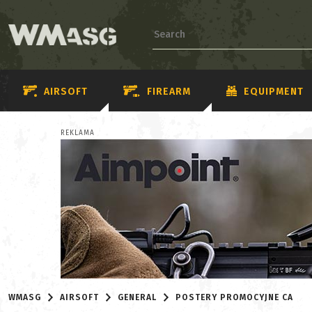
AIRSOFT
FIREARM
EQUIPMENT
REKLAMA
WMASG
AIRSOFT
GENERAL
POSTERY PROMOCYJNE CA