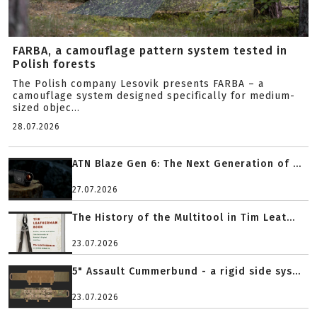
FARBA, a camouflage pattern system tested in
Polish forests
The Polish company Lesovik presents FARBA – a
camouflage system designed specifically for medium-
sized objec...
28.07.2026
ATN Blaze Gen 6: The Next Generation of ...
27.07.2026
The History of the Multitool in Tim Leat...
23.07.2026
5" Assault Cummerbund - a rigid side sys...
23.07.2026