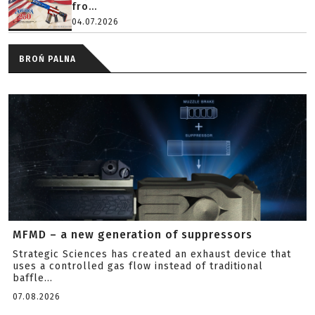
fro...
04.07.2026
BROŃ PALNA
MFMD – a new generation of suppressors
Strategic Sciences has created an exhaust device that
uses a controlled gas flow instead of traditional
baffle...
07.08.2026