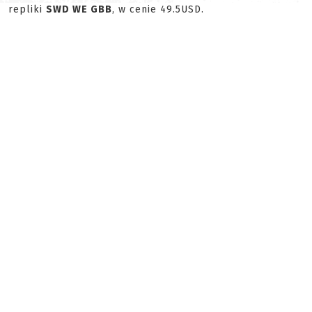
repliki
SWD WE GBB
, w cenie 49.5USD.