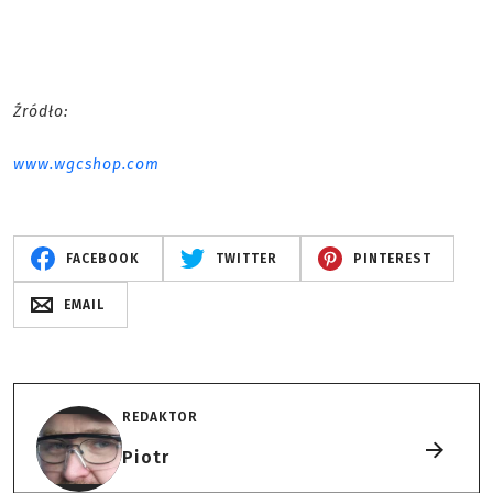
Źródło:
www.wgcshop.com
FACEBOOK
TWITTER
PINTEREST
EMAIL
REDAKTOR
Piotr