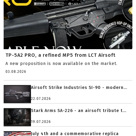
TP-5A2 PRO, a refined MP5 from LCT Airsoft
A new proposition is now available on the market.
03.08.2026
Airsoft Strike Industries SI-90 - modern...
22.07.2026
Stark Arms SA-226 - an airsoft tribute t...
19.07.2026
July 4th and a commemorative replica