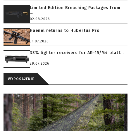
Limited Edition Breaching Packages from
...
02.08.2026
Haenel returns to Hubertus Pro
31.07.2026
33% lighter receivers for AR-15/M4 platf...
29.07.2026
WYPOSAŻENIE