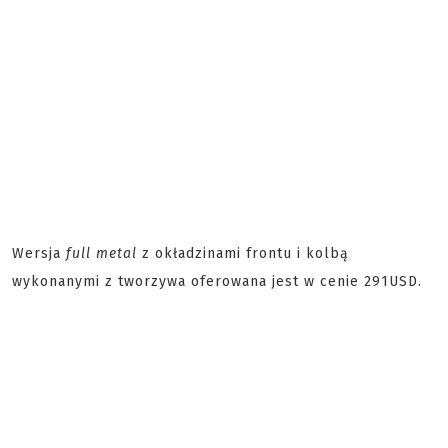
Wersja
full metal
z okładzinami frontu i kolbą
wykonanymi z tworzywa oferowana jest w cenie 291USD.