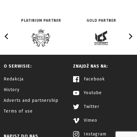
PLATINIUM PARTNER
GOLD PARTNER
O SERWISIE:
ZNAJDŹ NAS NA:
Redakcja
Facebook
History
Youtube
Adverts and partnership
Twitter
Terms of use
Vimeo
Instagram
NAPISZ DO NAS