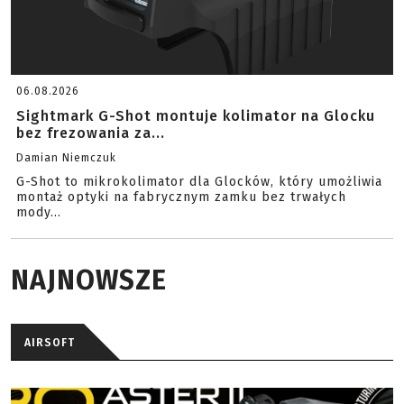
06.08.2026
Sightmark G-Shot montuje kolimator na Glocku
bez frezowania za...
Damian Niemczuk
G-Shot to mikrokolimator dla Glocków, który umożliwia
montaż optyki na fabrycznym zamku bez trwałych
mody...
NAJNOWSZE
AIRSOFT