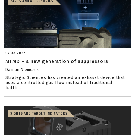
PARTS AND ACCESSORIES
07.08.2026
MFMD – a new generation of suppressors
Damian Niemczuk
Strategic Sciences has created an exhaust device that
uses a controlled gas flow instead of traditional
baffle...
SIGHTS AND TARGET INDICATORS