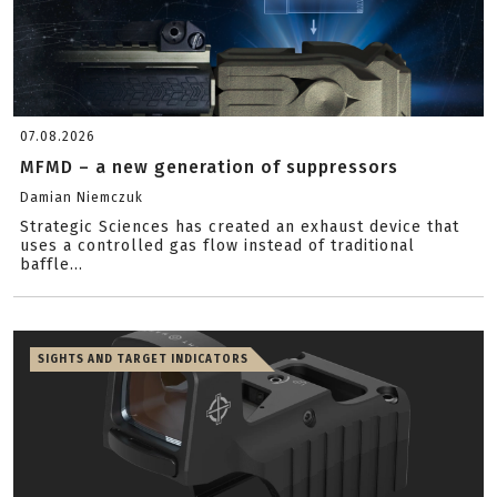
07.08.2026
MFMD – a new generation of suppressors
Damian Niemczuk
Strategic Sciences has created an exhaust device that
uses a controlled gas flow instead of traditional
baffle...
SIGHTS AND TARGET INDICATORS