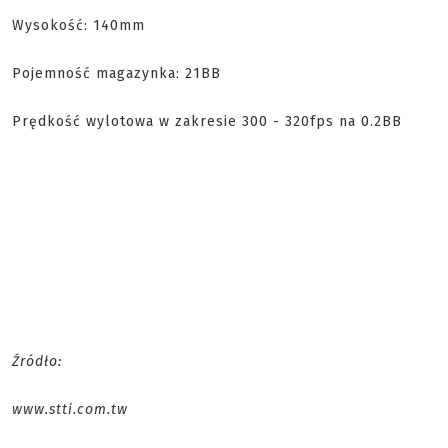
Wysokość: 140mm
Pojemność magazynka: 21BB
Prędkość wylotowa w zakresie 300 - 320fps na 0.2BB
Źródło:
www.stti.com.tw