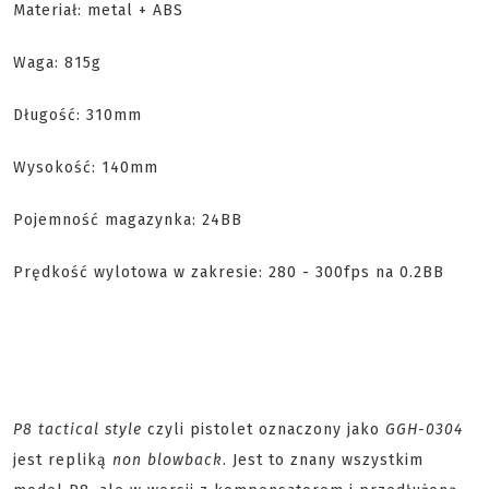
Materiał: metal + ABS
Waga: 815g
Długość: 310mm
Wysokość: 140mm
Pojemność magazynka: 24BB
Prędkość wylotowa w zakresie: 280 - 300fps na 0.2BB
P8 tactical style
czyli pistolet oznaczony jako
GGH-0304
jest repliką
non blowback
. Jest to znany wszystkim