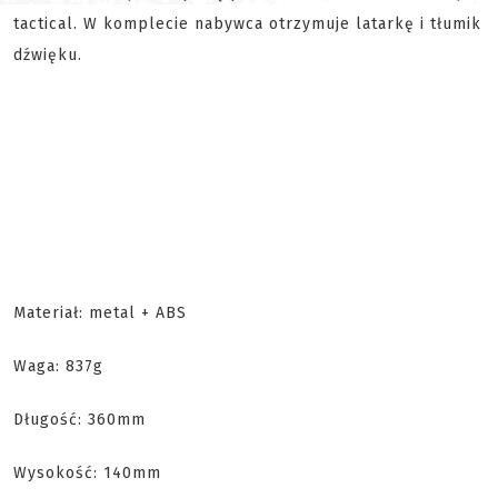
tactical. W komplecie nabywca otrzymuje latarkę i tłumik
dźwięku.
Materiał: metal + ABS
Waga: 837g
Długość: 360mm
Wysokość: 140mm