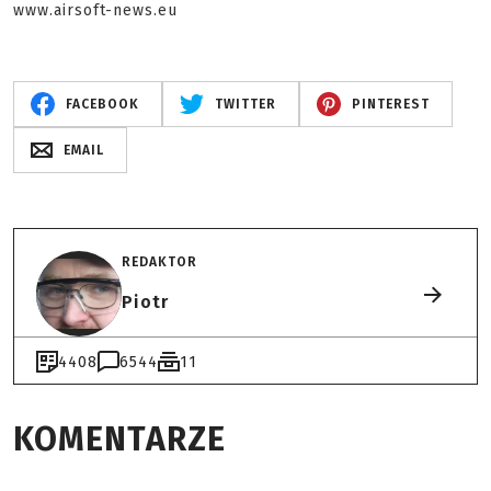
www.airsoft-news.eu
FACEBOOK
TWITTER
PINTEREST
EMAIL
REDAKTOR
Piotr
4408
6544
11
KOMENTARZE