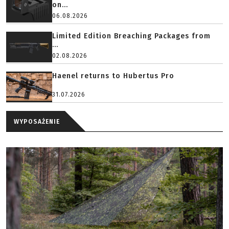
on...
06.08.2026
Limited Edition Breaching Packages from
...
02.08.2026
Haenel returns to Hubertus Pro
31.07.2026
WYPOSAŻENIE