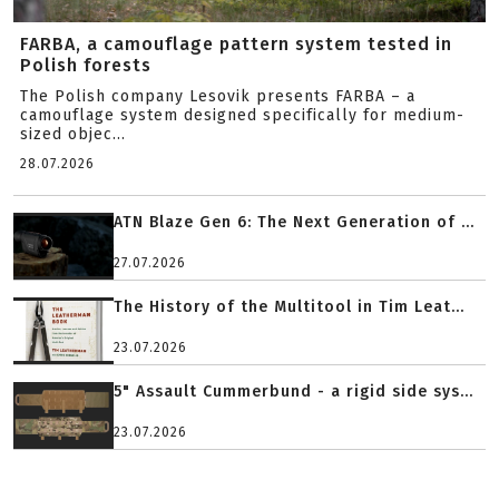
FARBA, a camouflage pattern system tested in
Polish forests
The Polish company Lesovik presents FARBA – a
camouflage system designed specifically for medium-
sized objec...
28.07.2026
ATN Blaze Gen 6: The Next Generation of ...
27.07.2026
The History of the Multitool in Tim Leat...
23.07.2026
5" Assault Cummerbund - a rigid side sys...
23.07.2026