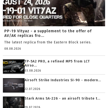
PP-19 Vityaz - a supplement to the offer of
AV/AK replicas fro...
The latest replica from the Eastern Block series.
08.08.2026
TP-5A2 PRO, a refined MP5 from LCT
Airso...
03.08.2026
Airsoft Strike Industries SI-90 - modern...
22.07.2026
Stark Arms SA-226 - an airsoft tribute t...
19.07.2026