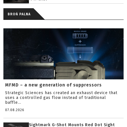
BROŃ PALNA
MFMD – a new generation of suppressors
Strategic Sciences has created an exhaust device that
uses a controlled gas flow instead of traditional
baffle...
07.08.2026
Sightmark G-Shot Mounts Red Dot Sight