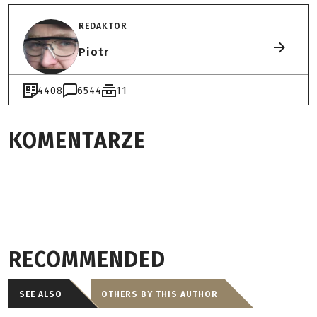
REDAKTOR
Piotr
4408
6544
11
KOMENTARZE
RECOMMENDED
SEE ALSO
OTHERS BY THIS AUTHOR