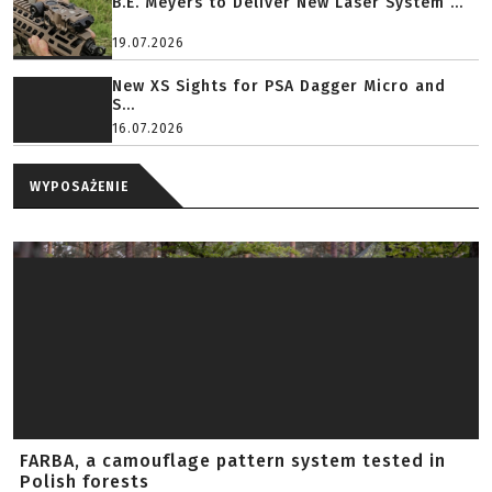
B.E. Meyers to Deliver New Laser System ...
19.07.2026
New XS Sights for PSA Dagger Micro and
S...
16.07.2026
WYPOSAŻENIE
FARBA, a camouflage pattern system tested in
Polish forests