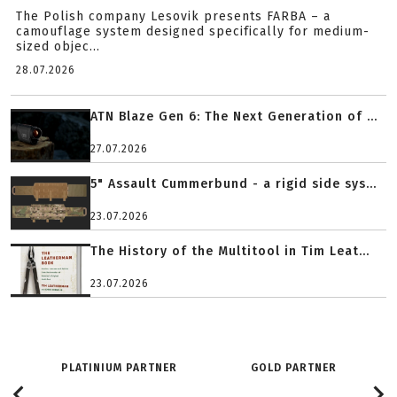
The Polish company Lesovik presents FARBA – a
camouflage system designed specifically for medium-
sized objec...
28.07.2026
ATN Blaze Gen 6: The Next Generation of ...
27.07.2026
5" Assault Cummerbund - a rigid side sys...
23.07.2026
The History of the Multitool in Tim Leat...
23.07.2026
PLATINIUM PARTNER
GOLD PARTNER