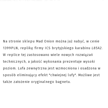
Na stronie sklepu Mad Onion można już nabyć, w cenie
1399PLN, replikę firmy ICS brytyjskiego karabinu
L85A2
.
W replice tej zastosowano wiele nowych rozwiązań
technicznych, a jakość wykonania prezentuje wysoki
poziom. Lufa zewnętrzna jest wzmocniona i osadzona w
sposób eliminujący efekt "chwiejnej lufy". Możliwe jest
także założenie oryginalnego bagnetu.