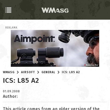
REKLAMA
WMASG
AIRSOFT
GENERAL
ICS: L85 A2
ICS: L85 A2
01.09.2008
Author:
This article comes from an older version of the