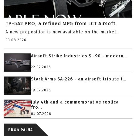
TP-5A2 PRO, a refined MP5 from LCT Airsoft
A new proposition is now available on the market.
03.08.2026
Airsoft Strike Industries SI-90 - modern...
22.07.2026
Stark Arms SA-226 - an airsoft tribute t...
19.07.2026
July 4th and a commemorative replica
fro...
04.07.2026
BROŃ PALNA