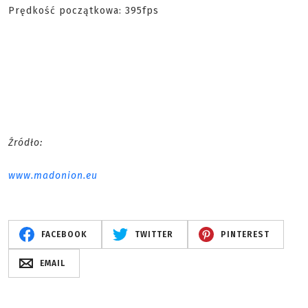
Prędkość początkowa: 395fps
Źródło:
www.madonion.eu
FACEBOOK
TWITTER
PINTEREST
EMAIL