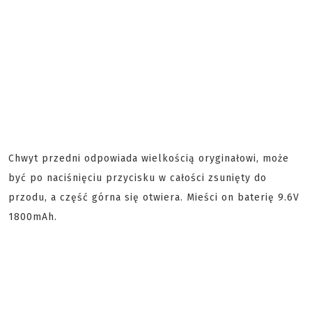
Chwyt przedni odpowiada wielkością oryginałowi, może
być po naciśnięciu przycisku w całości zsunięty do
przodu, a część górna się otwiera. Mieści on baterię 9.6V
1800mAh.