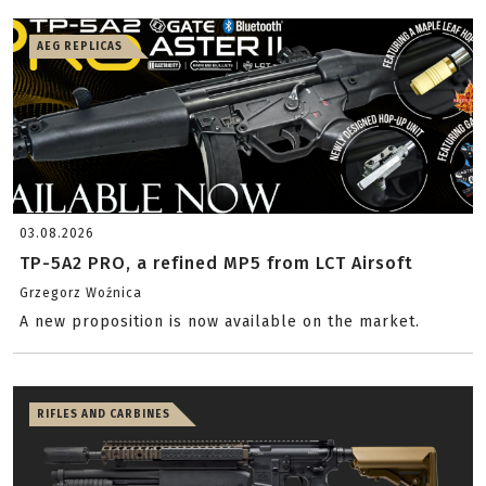
AEG REPLICAS
03.08.2026
TP-5A2 PRO, a refined MP5 from LCT Airsoft
Grzegorz Woźnica
A new proposition is now available on the market.
RIFLES AND CARBINES