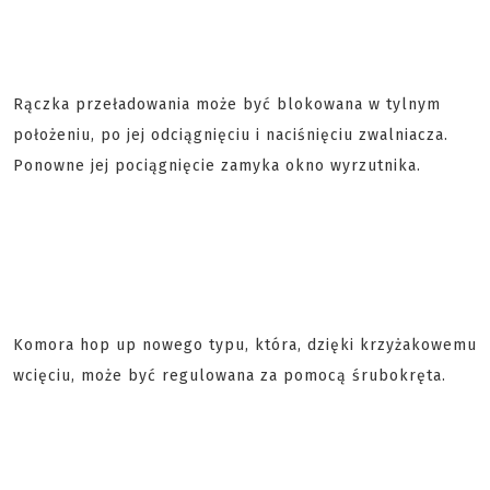
Rączka przeładowania może być blokowana w tylnym
położeniu, po jej odciągnięciu i naciśnięciu zwalniacza.
Ponowne jej pociągnięcie zamyka okno wyrzutnika.
Komora hop up nowego typu, która, dzięki krzyżakowemu
wcięciu, może być regulowana za pomocą śrubokręta.