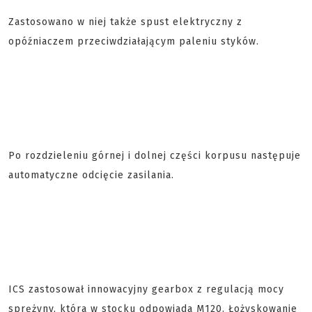
Zastosowano w niej także spust elektryczny z
opóźniaczem przeciwdziałającym paleniu styków.
Po rozdzieleniu górnej i dolnej części korpusu następuje
automatyczne odcięcie zasilania.
ICS zastosował innowacyjny gearbox z regulacją mocy
sprężyny, która w stocku odpowiada M120. Łożyskowanie