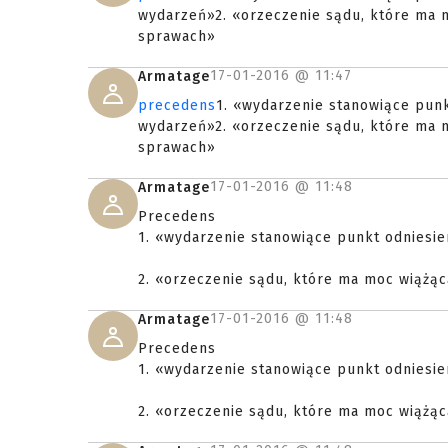
wydarzeń»2. «orzeczenie sądu, które ma 
sprawach»
17-01-2016 @
11:47
Armatage
precedens
1. «wydarzenie stanowiące punk
wydarzeń»2. «orzeczenie sądu, które ma 
sprawach»
17-01-2016 @
11:48
Armatage
Precedens
1. «wydarzenie stanowiące punkt odniesie
2. «orzeczenie sądu, które ma moc wiążą
17-01-2016 @
11:48
Armatage
Precedens
1. «wydarzenie stanowiące punkt odniesie
2. «orzeczenie sądu, które ma moc wiążą