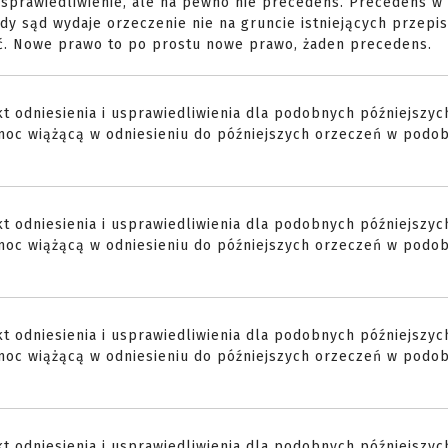
usprawiedliwienie, ale na pewno nie precedens. Precedens w
y sąd wydaje orzeczenie nie na gruncie istniejących przepi
ć. Nowe prawo to po prostu nowe prawo, żaden precedens.
t odniesienia i usprawiedliwienia dla podobnych późniejszyc
moc wiążącą w odniesieniu do późniejszych orzeczeń w podo
t odniesienia i usprawiedliwienia dla podobnych późniejszyc
moc wiążącą w odniesieniu do późniejszych orzeczeń w podo
t odniesienia i usprawiedliwienia dla podobnych późniejszyc
moc wiążącą w odniesieniu do późniejszych orzeczeń w podo
t odniesienia i usprawiedliwienia dla podobnych późniejszyc