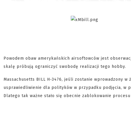
Powodem obaw amerykańskich airsoftowców jest obserwacja
skalę próbują ograniczyć swobodę realizacji tego hobby.
Massachusetts BILL H-3476, jeśli zostanie wprowadzony w ż
usprawiedliwienie dla polityków w przypadku podjęcia, w p
Dlatego tak ważne stało się obecnie zablokowanie procesu