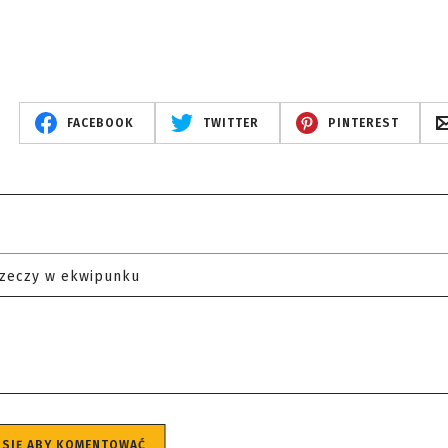
FACEBOOK
TWITTER
PINTEREST
rzeczy w ekwipunku
 SIĘ ABY KOMENTOWAĆ