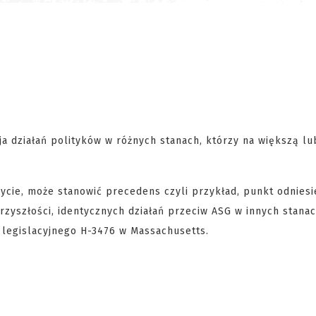
 działań polityków w różnych stanach, którzy na większą lu
ycie, może stanowić precedens czyli przykład, punkt odniesie
rzyszłości, identycznych działań przeciw ASG w innych stana
 legislacyjnego H-3476 w Massachusetts.