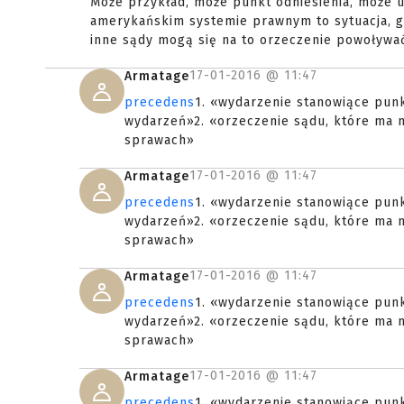
Może przykład, może punkt odniesienia, może 
amerykańskim systemie prawnym to sytuacja, gd
inne sądy mogą się na to orzeczenie powoływa
17-01-2016 @
11:47
Armatage
precedens
1. «wydarzenie stanowiące punk
wydarzeń»2. «orzeczenie sądu, które ma 
sprawach»
17-01-2016 @
11:47
Armatage
precedens
1. «wydarzenie stanowiące punk
wydarzeń»2. «orzeczenie sądu, które ma 
sprawach»
17-01-2016 @
11:47
Armatage
precedens
1. «wydarzenie stanowiące punk
wydarzeń»2. «orzeczenie sądu, które ma 
sprawach»
17-01-2016 @
11:47
Armatage
precedens
1. «wydarzenie stanowiące punk