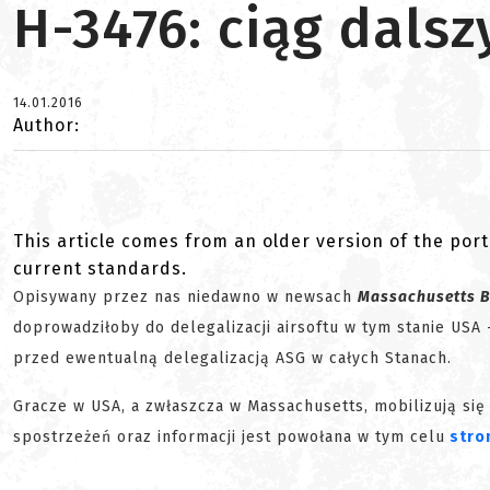
H-3476: ciąg dalsz
14.01.2016
Author:
This article comes from an older version of the port
current standards.
Opisywany przez nas niedawno w newsach
Massachusetts B
doprowadziłoby do delegalizacji airsoftu w tym stanie US
przed ewentualną delegalizacją ASG w całych Stanach.
Gracze w USA, a zwłaszcza w Massachusetts, mobilizują si
spostrzeżeń oraz informacji jest powołana w tym celu
stro