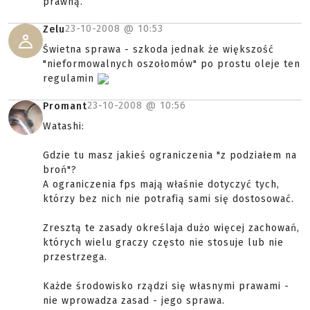
prawną.
23-10-2008 @
10:53
Zelu
Świetna sprawa - szkoda jednak że większość
"nieformowalnych oszołomów" po prostu oleje ten
regulamin
23-10-2008 @
10:56
Promant
Watashi:
Gdzie tu masz jakieś ograniczenia "z podziałem na
broń"?
A ograniczenia fps mają właśnie dotyczyć tych,
którzy bez nich nie potrafią sami się dostosować.
Zresztą te zasady określaja dużo więcej zachowań,
których wielu graczy często nie stosuje lub nie
przestrzega.
Każde środowisko rządzi się własnymi prawami -
nie wprowadza zasad - jego sprawa.