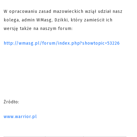
W opracowaniu zasad mazowieckich wziął udział nasz
kolega, admin WMasg, Dzikki, który zamieścił ich
wersję także na naszym forum:
http://wmasg.pl/forum/index.php?showtopic=53226
Źródło:
www.warrior.pl