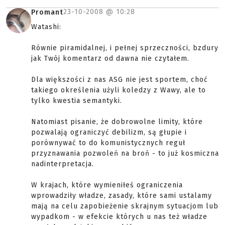
23-10-2008 @
10:28
Promant
Watashi:
Równie piramidalnej, i pełnej sprzeczności, bzdury
jak Twój komentarz od dawna nie czytałem.
Dla większości z nas ASG nie jest sportem, choć
takiego określenia użyli koledzy z Wawy, ale to
tylko kwestia semantyki.
Natomiast pisanie, że dobrowolne limity, które
pozwalają ograniczyć debilizm, są głupie i
porównywać to do komunistycznych reguł
przyznawania pozwoleń na broń - to już kosmiczna
nadinterpretacja.
W krajach, które wymieniłeś ograniczenia
wprowadziły władze, zasady, które sami ustalamy
mają na celu zapobieżenie skrajnym sytuacjom lub
wypadkom - w efekcie których u nas też władze