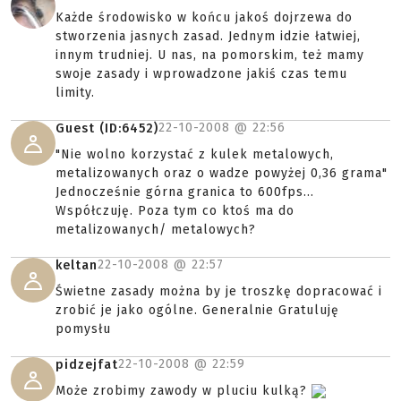
Każde środowisko w końcu jakoś dojrzewa do
stworzenia jasnych zasad. Jednym idzie łatwiej,
innym trudniej. U nas, na pomorskim, też mamy
swoje zasady i wprowadzone jakiś czas temu
limity.
22-10-2008 @
22:56
Guest (ID:6452)
"Nie wolno korzystać z kulek metalowych,
metalizowanych oraz o wadze powyżej 0,36 grama"
Jednocześnie górna granica to 600fps...
Współczuję. Poza tym co ktoś ma do
metalizowanych/ metalowych?
22-10-2008 @
22:57
keltan
Świetne zasady można by je troszkę dopracować i
zrobić je jako ogólne. Generalnie Gratuluję
pomysłu
22-10-2008 @
22:59
pidzejfat
Może zrobimy zawody w pluciu kulką?