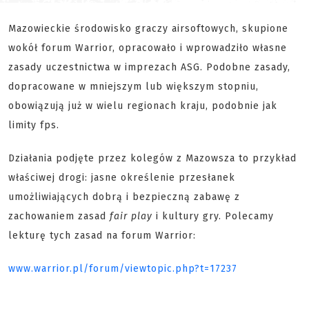
Mazowieckie środowisko graczy airsoftowych, skupione
wokół forum Warrior, opracowało i wprowadziło własne
zasady uczestnictwa w imprezach ASG. Podobne zasady,
dopracowane w mniejszym lub większym stopniu,
obowiązują już w wielu regionach kraju, podobnie jak
limity fps.
Działania podjęte przez kolegów z Mazowsza to przykład
właściwej drogi: jasne określenie przesłanek
umożliwiających dobrą i bezpieczną zabawę z
zachowaniem zasad
fair play
i kultury gry. Polecamy
lekturę tych zasad na forum Warrior:
www.warrior.pl/forum/viewtopic.php?t=17237