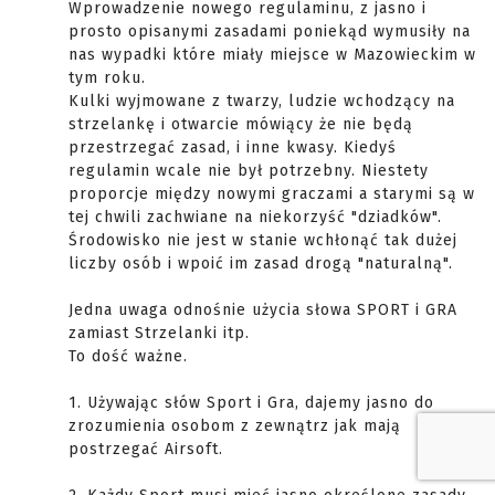
Wprowadzenie nowego regulaminu, z jasno i
prosto opisanymi zasadami poniekąd wymusiły na
nas wypadki które miały miejsce w Mazowieckim w
tym roku.
Kulki wyjmowane z twarzy, ludzie wchodzący na
strzelankę i otwarcie mówiący że nie będą
przestrzegać zasad, i inne kwasy. Kiedyś
regulamin wcale nie był potrzebny. Niestety
proporcje między nowymi graczami a starymi są w
tej chwili zachwiane na niekorzyść "dziadków".
Środowisko nie jest w stanie wchłonąć tak dużej
liczby osób i wpoić im zasad drogą "naturalną".
Jedna uwaga odnośnie użycia słowa SPORT i GRA
zamiast Strzelanki itp.
To dość ważne.
1. Używając słów Sport i Gra, dajemy jasno do
zrozumienia osobom z zewnątrz jak mają
postrzegać Airsoft.