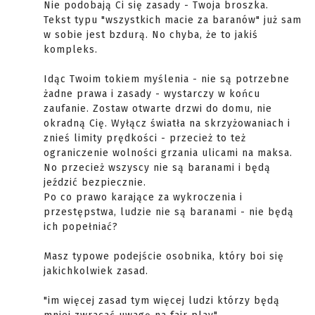
Nie podobają Ci się zasady - Twoja broszka.
Tekst typu "wszystkich macie za baranów" już sam
w sobie jest bzdurą. No chyba, że to jakiś
kompleks.
Idąc Twoim tokiem myślenia - nie są potrzebne
żadne prawa i zasady - wystarczy w końcu
zaufanie. Zostaw otwarte drzwi do domu, nie
okradną Cię. Wyłącz światła na skrzyżowaniach i
znieś limity prędkości - przecież to też
ograniczenie wolności grzania ulicami na maksa.
No przecież wszyscy nie są baranami i będą
jeździć bezpiecznie.
Po co prawo karające za wykroczenia i
przestępstwa, ludzie nie są baranami - nie będą
ich popełniać?
Masz typowe podejście osobnika, który boi się
jakichkolwiek zasad.
"im więcej zasad tym więcej ludzi którzy będą