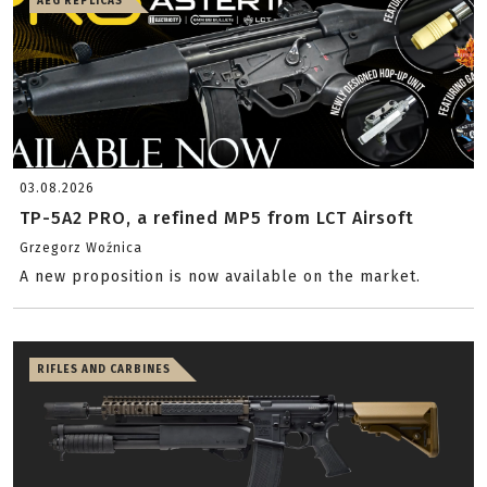
AEG REPLICAS
03.08.2026
TP-5A2 PRO, a refined MP5 from LCT Airsoft
Grzegorz Woźnica
A new proposition is now available on the market.
RIFLES AND CARBINES