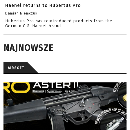
Haenel returns to Hubertus Pro
Damian Niemczuk
Hubertus Pro has reintroduced products from the
German C.G. Haenel brand.
NAJNOWSZE
AIRSOFT