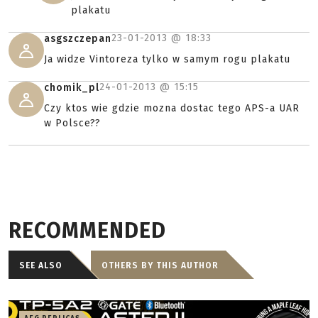
plakatu
23-01-2013 @
18:33
asgszczepan
Ja widze Vintoreza tylko w samym rogu plakatu
24-01-2013 @
15:15
chomik_pl
Czy ktos wie gdzie mozna dostac tego APS-a UAR
w Polsce??
RECOMMENDED
SEE ALSO
OTHERS BY THIS AUTHOR