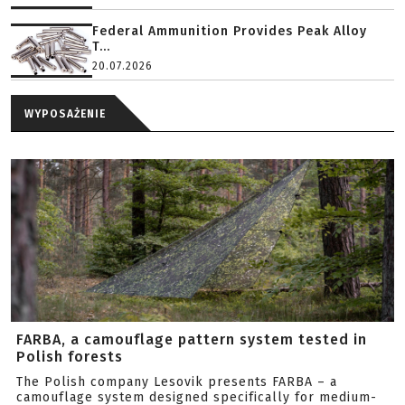
Federal Ammunition Provides Peak Alloy
T...
20.07.2026
WYPOSAŻENIE
FARBA, a camouflage pattern system tested in
Polish forests
The Polish company Lesovik presents FARBA – a
camouflage system designed specifically for medium-