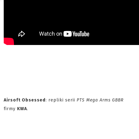
Airsoft Obsessed
: repliki serii
PTS Mega Arms GBBR
firmy
KWA
.