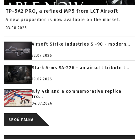
TP-5A2 PRO, a refined MP5 from LCT Airsoft
A new proposition is now available on the market.
03.08.2026
Airsoft Strike Industries SI-90 - modern...
22.07.2026
Stark Arms SA-226 - an airsoft tribute t...
19.07.2026
July 4th and a commemorative replica
fro...
04.07.2026
BROŃ PALNA