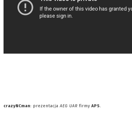
crazyNCman
: prezentacja
AEG UAR
firmy
APS
.