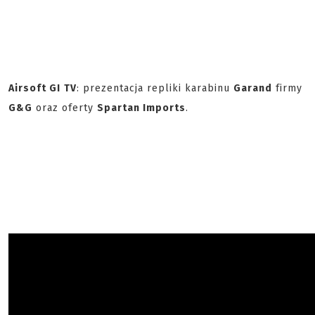
Airsoft GI
TV
: prezentacja repliki karabinu
Garand
firmy
G&G
oraz oferty
Spartan Imports
.