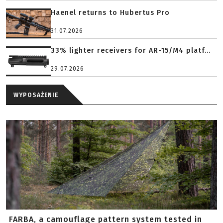
Haenel returns to Hubertus Pro
31.07.2026
33% lighter receivers for AR-15/M4 platf...
29.07.2026
WYPOSAŻENIE
FARBA, a camouflage pattern system tested in