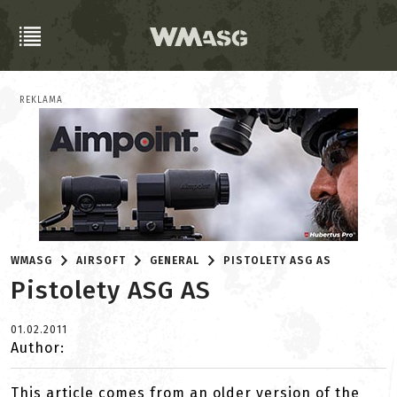
REKLAMA
WMASG
AIRSOFT
GENERAL
PISTOLETY ASG AS
Pistolety ASG AS
01.02.2011
Author:
This article comes from an older version of the