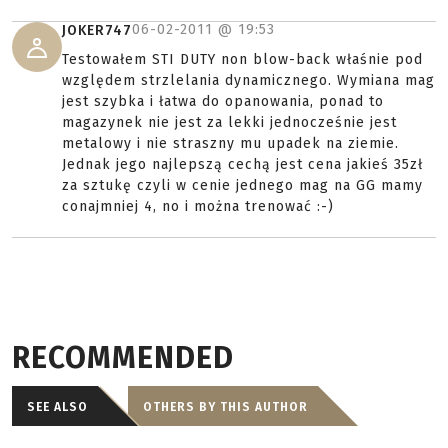
06-02-2011 @
19:53
JOKER747
Testowałem STI DUTY non blow-back właśnie pod
względem strzlelania dynamicznego. Wymiana mag
jest szybka i łatwa do opanowania, ponad to
magazynek nie jest za lekki jednocześnie jest
metalowy i nie straszny mu upadek na ziemie.
Jednak jego najlepszą cechą jest cena jakieś 35zł
za sztukę czyli w cenie jednego mag na GG mamy
conajmniej 4, no i można trenować :-)
RECOMMENDED
SEE ALSO
OTHERS BY THIS AUTHOR