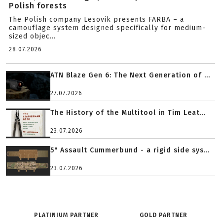
Polish forests
The Polish company Lesovik presents FARBA – a
camouflage system designed specifically for medium-
sized objec...
28.07.2026
ATN Blaze Gen 6: The Next Generation of ...
27.07.2026
The History of the Multitool in Tim Leat...
23.07.2026
5" Assault Cummerbund - a rigid side sys...
23.07.2026
PLATINIUM PARTNER
GOLD PARTNER