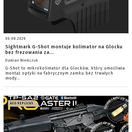
06.08.2026
Sightmark G-Shot montuje kolimator na Glocku
bez frezowania za...
Damian Niemczuk
G-Shot to mikrokolimator dla Glocków, który umożliwia
montaż optyki na fabrycznym zamku bez trwałych
mody...
AEG REPLICAS