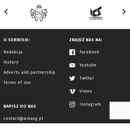
O SERWISIE:
ZNAJDŹ NAS NA:
Redakcja
Facebook
History
Youtube
Adverts and partnership
Twitter
Terms of use
Vimeo
Instagram
NAPISZ DO NAS
contact@wmasg.pl