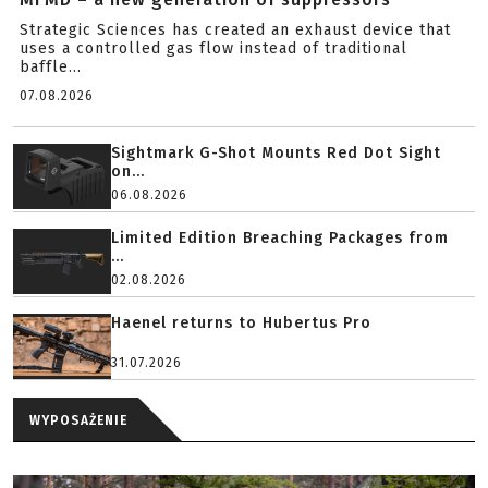
Strategic Sciences has created an exhaust device that
uses a controlled gas flow instead of traditional
baffle...
07.08.2026
Sightmark G-Shot Mounts Red Dot Sight
on...
06.08.2026
Limited Edition Breaching Packages from
...
02.08.2026
Haenel returns to Hubertus Pro
31.07.2026
WYPOSAŻENIE