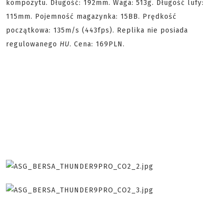
kompozytu. Długość: 192mm. Waga: 513g. Długość lufy:
115mm. Pojemność magazynka: 15BB. Prędkość
początkowa: 135m/s (443fps). Replika nie posiada
regulowanego
HU
. Cena: 169PLN.