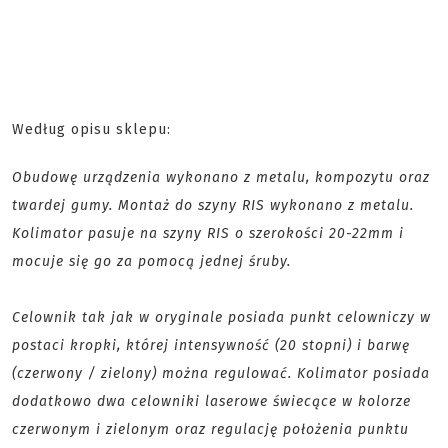
Według opisu sklepu:
Obudowę urządzenia wykonano z metalu, kompozytu oraz
twardej gumy. Montaż do szyny RIS wykonano z metalu.
Kolimator pasuje na szyny RIS o szerokości 20-22mm i
mocuje się go za pomocą jednej śruby.
Celownik tak jak w oryginale posiada punkt celowniczy w
postaci kropki, której intensywność (20 stopni) i barwę
(czerwony / zielony) można regulować. Kolimator posiada
dodatkowo dwa celowniki laserowe świecące w kolorze
czerwonym i zielonym oraz regulację położenia punktu