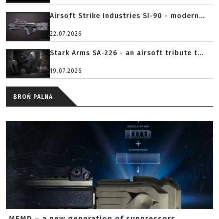
Airsoft Strike Industries SI-90 - modern...
22.07.2026
Stark Arms SA-226 - an airsoft tribute t...
19.07.2026
BROŃ PALNA
MFMD – a new generation of suppressors