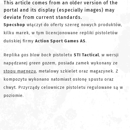
This article comes from an older version of the
portal and its display (especially images) may
deviate from current standards.
Specshop
włączył do oferty szereg nowych produktów,
kilku marek, w tym licencjonowane repliki pistoletów
duńskiej firmy
Action Sport Games AS
.
Replika
gas blow back
pistoletu
STI Tactical
, w wersji
napędzanej
green gazem
, posiada zamek wykonany ze
stopu magnezu
, metalowy szkielet oraz magazynek. Z
kompozytu wykonano natomiast osłonę spustu oraz
chwyt. Przyrządy celownicze pistoletu regulowane są w
poziomie.