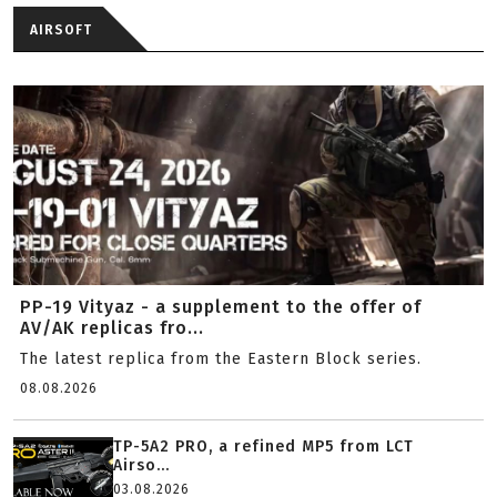
AIRSOFT
PP-19 Vityaz - a supplement to the offer of
AV/AK replicas fro...
The latest replica from the Eastern Block series.
08.08.2026
TP-5A2 PRO, a refined MP5 from LCT
Airso...
03.08.2026