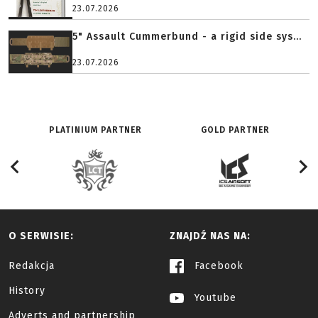
23.07.2026
5" Assault Cummerbund - a rigid side sys...
23.07.2026
PLATINIUM PARTNER
GOLD PARTNER
O SERWISIE:
ZNAJDŹ NAS NA:
Redakcja
Facebook
History
Youtube
Adverts and partnership