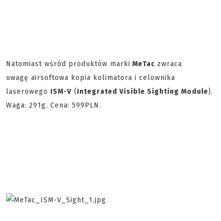
Natomiast wśród produktów marki
MeTac
zwraca
uwagę airsoftowa kopia kolimatora i celownika
laserowego
ISM-V
(
Integrated Visible Sighting Module
).
Waga: 291g. Cena: 599PLN.