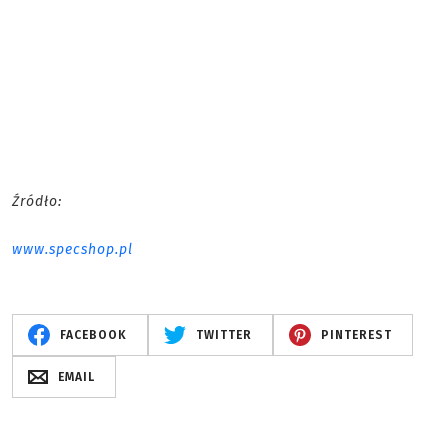
Źródło:
www.specshop.pl
FACEBOOK
TWITTER
PINTEREST
EMAIL