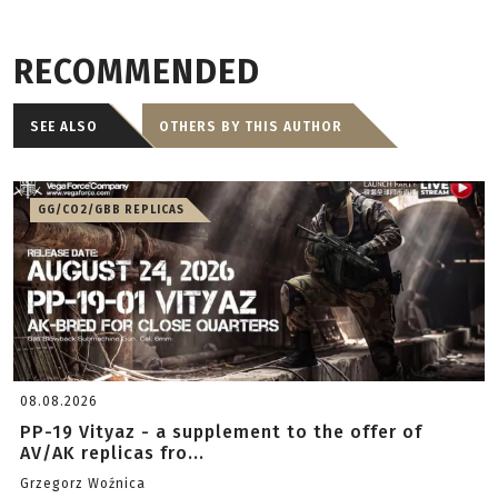
RECOMMENDED
SEE ALSO
OTHERS BY THIS AUTHOR
GG/CO2/GBB REPLICAS
08.08.2026
PP-19 Vityaz - a supplement to the offer of
AV/AK replicas fro...
Grzegorz Woźnica