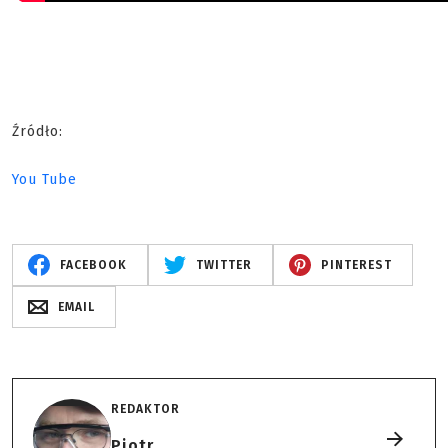
Źródło:
You Tube
FACEBOOK
TWITTER
PINTEREST
EMAIL
REDAKTOR
Piotr