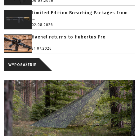
06.08.2026
Limited Edition Breaching Packages from
...
02.08.2026
Haenel returns to Hubertus Pro
31.07.2026
WYPOSAŻENIE