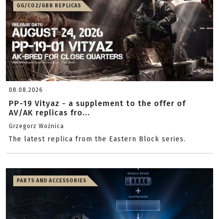
GG/CO2/GBB REPLICAS
08.08.2026
PP-19 Vityaz - a supplement to the offer of
AV/AK replicas fro...
Grzegorz Woźnica
The latest replica from the Eastern Block series.
PARTS AND ACCESSORIES