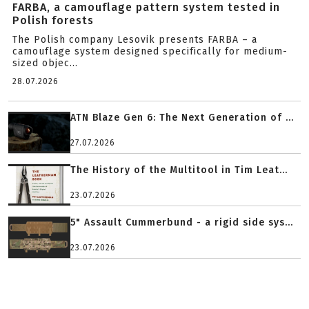
FARBA, a camouflage pattern system tested in
Polish forests
The Polish company Lesovik presents FARBA – a
camouflage system designed specifically for medium-
sized objec...
28.07.2026
ATN Blaze Gen 6: The Next Generation of ...
27.07.2026
The History of the Multitool in Tim Leat...
23.07.2026
5" Assault Cummerbund - a rigid side sys...
23.07.2026