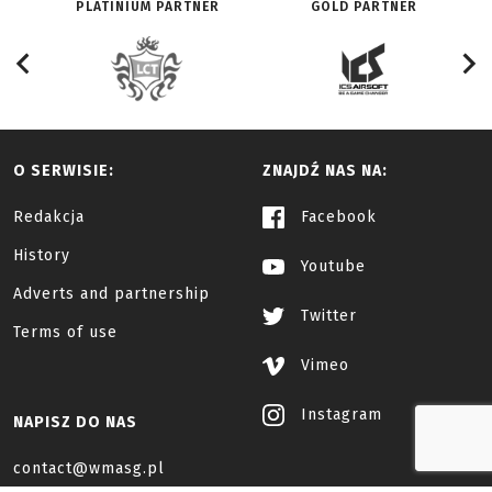
PLATINIUM PARTNER
GOLD PARTNER
O SERWISIE:
ZNAJDŹ NAS NA:
Redakcja
Facebook
History
Youtube
Adverts and partnership
Twitter
Terms of use
Vimeo
Instagram
NAPISZ DO NAS
contact@wmasg.pl