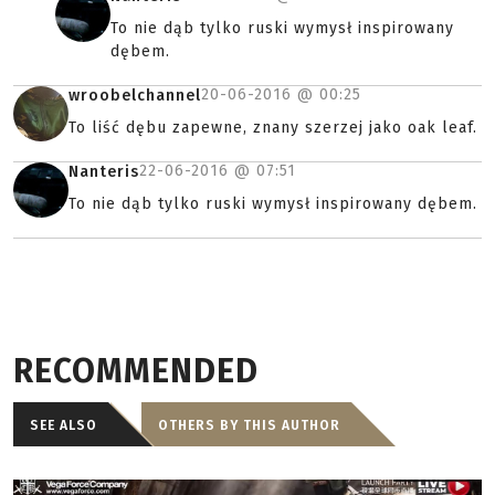
To nie dąb tylko ruski wymysł inspirowany
dębem.
20-06-2016 @
00:25
wroobelchannel
To liść dębu zapewne, znany szerzej jako oak leaf.
22-06-2016 @
07:51
Nanteris
To nie dąb tylko ruski wymysł inspirowany dębem.
RECOMMENDED
SEE ALSO
OTHERS BY THIS AUTHOR