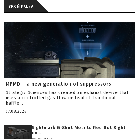
BROŃ PALNA
MFMD – a new generation of suppressors
Strategic Sciences has created an exhaust device that
uses a controlled gas flow instead of traditional
baffle...
07.08.2026
Sightmark G-Shot Mounts Red Dot Sight
on...