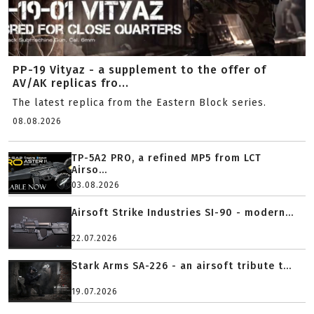
PP-19 Vityaz - a supplement to the offer of
AV/AK replicas fro...
The latest replica from the Eastern Block series.
08.08.2026
TP-5A2 PRO, a refined MP5 from LCT
Airso...
03.08.2026
Airsoft Strike Industries SI-90 - modern...
22.07.2026
Stark Arms SA-226 - an airsoft tribute t...
19.07.2026