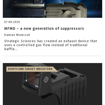
07.08.2026
MFMD – a new generation of suppressors
Damian Niemczuk
Strategic Sciences has created an exhaust device that
uses a controlled gas flow instead of traditional
baffle...
SIGHTS AND TARGET INDICATORS