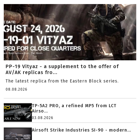
PP-19 Vityaz - a supplement to the offer of
AV/AK replicas fro...
The latest replica from the Eastern Block series.
08.08.2026
TP-5A2 PRO, a refined MP5 from LCT
Airso...
03.08.2026
Airsoft Strike Industries SI-90 - modern...