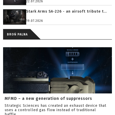
22.07.2026
Stark Arms SA-226 - an airsoft tribute t...
19.07.2026
BROŃ PALNA
MFMD – a new generation of suppressors
Strategic Sciences has created an exhaust device that
uses a controlled gas flow instead of traditional
baffle...