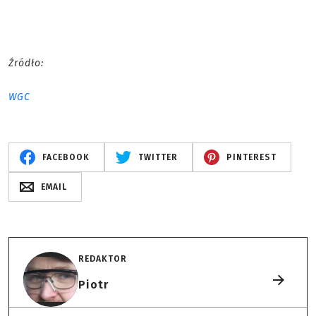
Źródło:
WGC
FACEBOOK
TWITTER
PINTEREST
EMAIL
REDAKTOR
Piotr