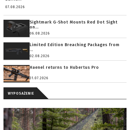
07.08.2026
Sightmark G-Shot Mounts Red Dot Sight
on...
06.08.2026
Limited Edition Breaching Packages from
...
02.08.2026
Haenel returns to Hubertus Pro
31.07.2026
WYPOSAŻENIE