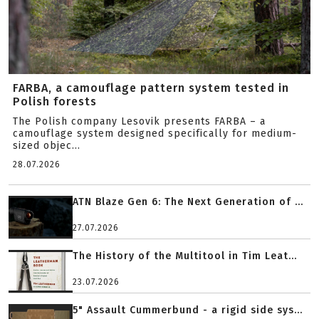
FARBA, a camouflage pattern system tested in
Polish forests
The Polish company Lesovik presents FARBA – a
camouflage system designed specifically for medium-
sized objec...
28.07.2026
ATN Blaze Gen 6: The Next Generation of ...
27.07.2026
The History of the Multitool in Tim Leat...
23.07.2026
5" Assault Cummerbund - a rigid side sys...