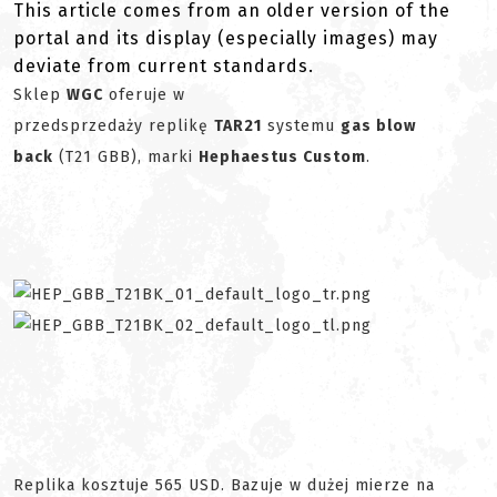
This article comes from an older version of the
portal and its display (especially images) may
deviate from current standards.
Sklep
WGC
oferuje w
przedsprzedaży replikę
TAR21
systemu
gas blow
back
(T21 GBB), marki
Hephaestus Custom
.
Replika kosztuje 565 USD. Bazuje w dużej mierze na