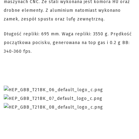
maszynach CNC. Ze stali wykonana jest komora HU oraz
drobne elementy. Z aluminium natomiast wykonano
zamek, zespół spustu oraz lufę zewnętrzną.
Długość repliki: 695 mm. Waga repliki: 3550 g. Prędkość
początkowa pocisku, generowana na top gas i 0.2 g BB:
340-360 fps.