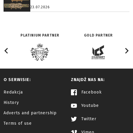
23.07.2026
PLATINIUM PARTNER
GOLD PARTNER
O SERWISIE:
ZNAJDŹ NAS NA:
Redakcja
Facebook
History
Youtube
Adverts and partnership
Twitter
Terms of use
Vimeo