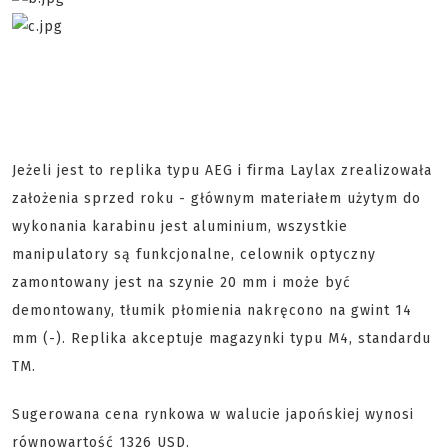
Jeżeli jest to replika typu AEG i firma Laylax zrealizowała
założenia sprzed roku - głównym materiałem użytym do
wykonania karabinu jest aluminium, wszystkie
manipulatory są funkcjonalne, celownik optyczny
zamontowany jest na szynie 20 mm i może być
demontowany, tłumik płomienia nakręcono na gwint 14
mm (-). Replika akceptuje magazynki typu M4, standardu
TM.
Sugerowana cena rynkowa w walucie japońskiej wynosi
równowartość 1326 USD.