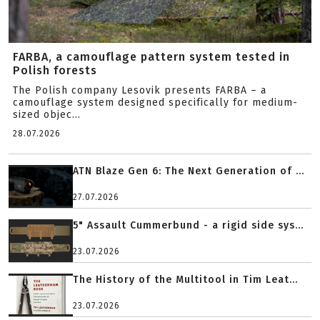
FARBA, a camouflage pattern system tested in
Polish forests
The Polish company Lesovik presents FARBA – a
camouflage system designed specifically for medium-
sized objec...
28.07.2026
ATN Blaze Gen 6: The Next Generation of ...
27.07.2026
5" Assault Cummerbund - a rigid side sys...
23.07.2026
The History of the Multitool in Tim Leat...
23.07.2026