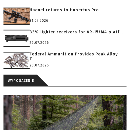
Haenel returns to Hubertus Pro
31.07.2026
33% lighter receivers for AR-15/M4 platf...
29.07.2026
Federal Ammunition Provides Peak Alloy
T...
20.07.2026
WYPOSAŻENIE