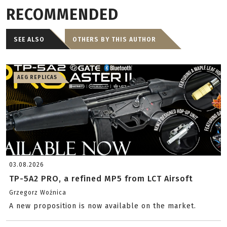
RECOMMENDED
SEE ALSO
OTHERS BY THIS AUTHOR
AEG REPLICAS
03.08.2026
TP-5A2 PRO, a refined MP5 from LCT Airsoft
Grzegorz Woźnica
A new proposition is now available on the market.