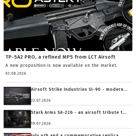
TP-5A2 PRO, a refined MP5 from LCT Airsoft
A new proposition is now available on the market.
03.08.2026
Airsoft Strike Industries SI-90 - modern...
22.07.2026
Stark Arms SA-226 - an airsoft tribute t...
19.07.2026
July 4th and a commemorative replica