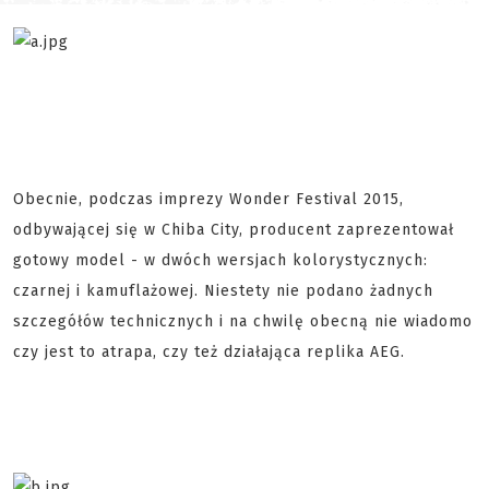
Obecnie, podczas imprezy Wonder Festival 2015,
odbywającej się w Chiba City, producent zaprezentował
gotowy model - w dwóch wersjach kolorystycznych:
czarnej i kamuflażowej. Niestety nie podano żadnych
szczegółów technicznych i na chwilę obecną nie wiadomo
czy jest to atrapa, czy też działająca replika AEG.