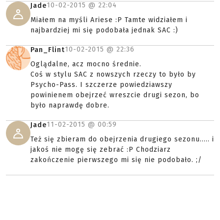
10-02-2015 @
22:04
Jade
Miałem na myśli Ariese :P Tamte widziałem i
najbardziej mi się podobała jednak SAC :)
10-02-2015 @
22:36
Pan_Flint
Oglądalne, acz mocno średnie.
Coś w stylu SAC z nowszych rzeczy to było by
Psycho-Pass. I szczerze powiedziawszy
powinienem obejrzeć wreszcie drugi sezon, bo
było naprawdę dobre.
11-02-2015 @
00:59
Jade
Też się zbieram do obejrzenia drugiego sezonu..... i
jakoś nie mogę się zebrać :P Chodziarz
zakończenie pierwszego mi się nie podobało. ;/