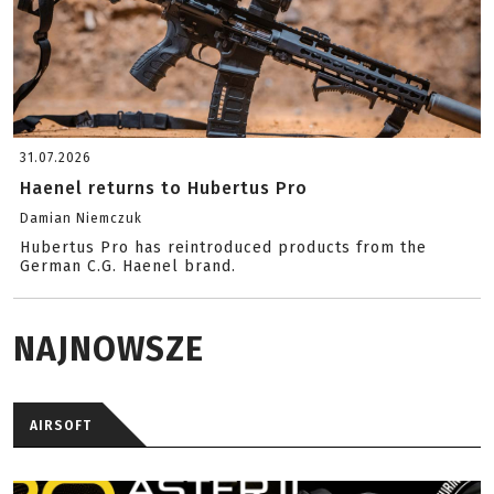
31.07.2026
Haenel returns to Hubertus Pro
Damian Niemczuk
Hubertus Pro has reintroduced products from the
German C.G. Haenel brand.
NAJNOWSZE
AIRSOFT