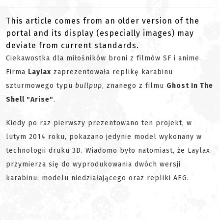
This article comes from an older version of the
portal and its display (especially images) may
deviate from current standards.
Ciekawostka dla miłośników broni z filmów SF i anime.
Firma
Laylax
zaprezentowała replikę karabinu
szturmowego typu
bullpup
, znanego z filmu
Ghost In The
Shell "Arise"
.
Kiedy po raz pierwszy prezentowano ten projekt, w
lutym 2014 roku, pokazano jedynie model wykonany w
technologii druku 3D. Wiadomo było natomiast, że Laylax
przymierza się do wyprodukowania dwóch wersji
karabinu: modelu niedziałającego oraz repliki AEG.