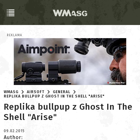
REKLAMA
WMASG
AIRSOFT
GENERAL
REPLIKA BULLPUP Z GHOST IN THE SHELL "ARISE"
Replika bullpup z Ghost In The
Shell "Arise"
09.02.2015
Author: