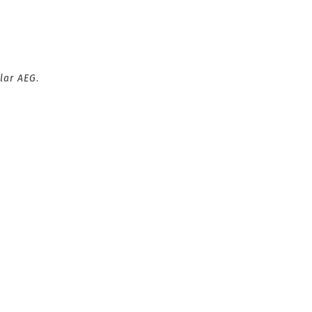
lar AEG
.