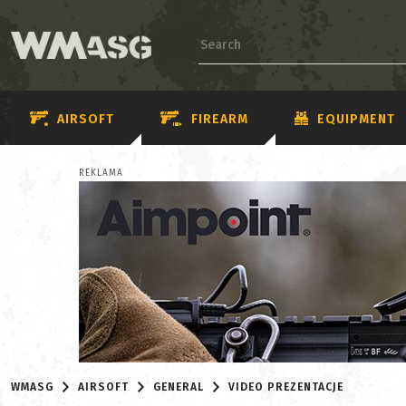
AIRSOFT
FIREARM
EQUIPMENT
REKLAMA
WMASG
AIRSOFT
GENERAL
VIDEO PREZENTACJE