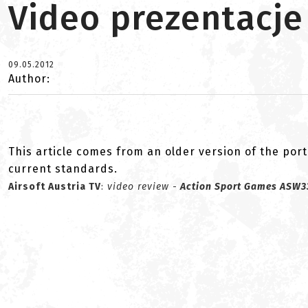
Video prezentacje
09.05.2012
Author:
This article comes from an older version of the port
current standards.
Airsoft Austria TV
:
video review
-
Action Sport Games ASW