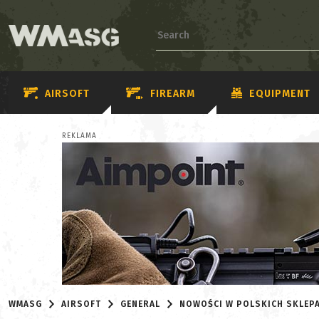
AIRSOFT
FIREARM
EQUIPMENT
REKLAMA
WMASG
AIRSOFT
GENERAL
NOWOŚCI W POLSKICH SKLEP