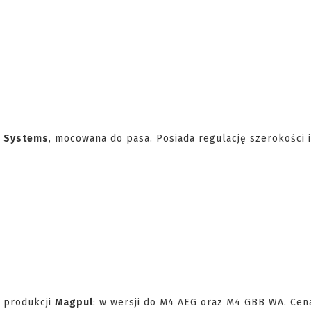
e Systems
, mocowana do pasa. Posiada regulację szerokości i
produkcji
Magpul
: w wersji do M4 AEG oraz M4 GBB WA. Cen