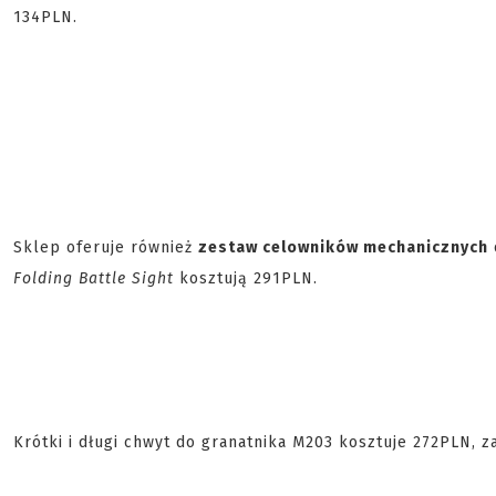
134PLN.
Sklep oferuje również
zestaw celowników mechanicznych
Folding Battle Sight
kosztują 291PLN.
Krótki i długi chwyt do granatnika M203 kosztuje 272PLN, z