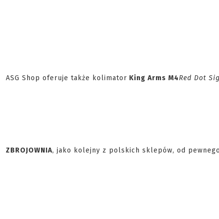
ASG Shop oferuje także kolimator
King Arms M4
Red Dot Si
ZBROJOWNIA
, jako kolejny z polskich sklepów, od pewneg