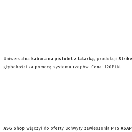
Uniwersalna
kabura na pistolet z latarką
, produkcji
Strik
głębokości za pomocą systemu rzepów. Cena: 120PLN.
ASG Shop
włączył do oferty uchwyty zawieszenia
PTS ASAP