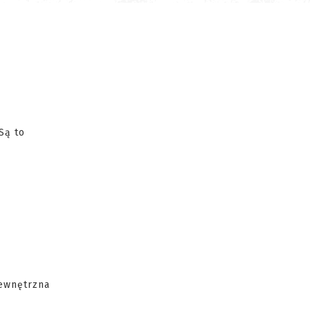
 Są to
zewnętrzna