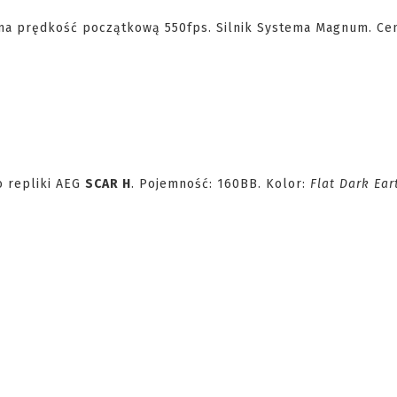
, ma prędkość początkową 550fps. Silnik Systema Magnum. Ce
 repliki AEG
SCAR H
. Pojemność: 160BB. Kolor:
Flat Dark Ear