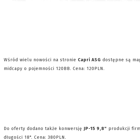
Wśród wielu nowości na stronie
Capri ASG
dostępne są ma
midcapy o pojemności 120BB. Cena: 120PLN.
Do oferty dodano także konwersję
JP-15 9,8"
produkcji fir
długości 18". Cena: 380PLN.