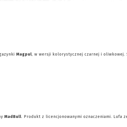
gazynki
Magpul
, w wersji kolorystycznej czarnej i oliwkowej.
my
MadBull
. Produkt z licencjonowanymi oznaczeniami. Lufa 