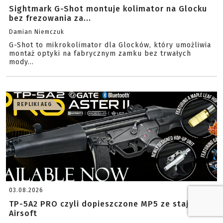
Sightmark G-Shot montuje kolimator na Glocku
bez frezowania za...
Damian Niemczuk
G-Shot to mikrokolimator dla Glocków, który umożliwia
montaż optyki na fabrycznym zamku bez trwałych
mody...
REPLIKI AEG
03.08.2026
TP-5A2 PRO czyli dopieszczone MP5 ze stajni LCT
Airsoft