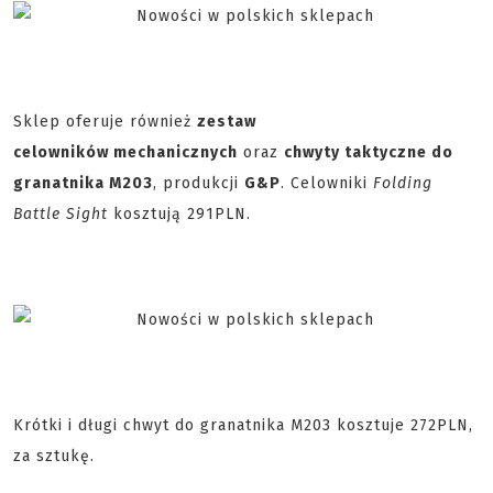
Sklep oferuje również
zestaw
celowników mechanicznych
oraz
chwyty taktyczne do
granatnika M203
, produkcji
G&P
. Celowniki
Folding
Battle Sight
kosztują 291PLN.
Krótki i długi chwyt do granatnika M203 kosztuje 272PLN,
za sztukę.