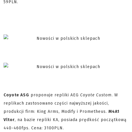
59PLN.
Coyote ASG
proponuje repliki AEG
Coyote Custom
. W
replikach zastosowano części najwyższej jakości,
produkcji firm: King Arms, Modify i Prometheus.
M4A1
Vltor
, na bazie repliki KA, posiada prędkość początkową
440-460fps. Cena: 3100PLN.