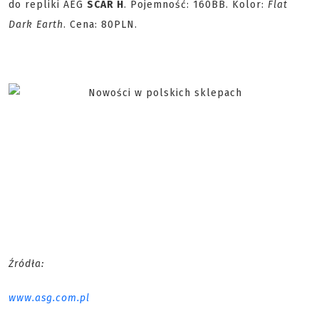
do repliki AEG
SCAR H
. Pojemność: 160BB. Kolor:
Flat
Dark Earth
. Cena: 80PLN.
Źródła:
www.asg.com.pl