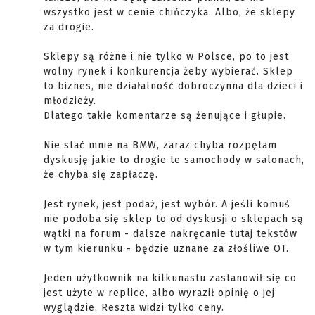
wszystko jest w cenie chińczyka. Albo, że sklepy
za drogie.
Sklepy są różne i nie tylko w Polsce, po to jest
wolny rynek i konkurencja żeby wybierać. Sklep
to biznes, nie działalność dobroczynna dla dzieci i
młodzieży.
Dlatego takie komentarze są żenujące i głupie.
Nie stać mnie na BMW, zaraz chyba rozpętam
dyskusję jakie to drogie te samochody w salonach,
że chyba się zapłaczę.
Jest rynek, jest podaż, jest wybór. A jeśli komuś
nie podoba się sklep to od dyskusji o sklepach są
wątki na forum - dalsze nakręcanie tutaj tekstów
w tym kierunku - będzie uznane za złośliwe OT.
Jeden użytkownik na kilkunastu zastanowił się co
jest użyte w replice, albo wyraził opinię o jej
wyglądzie. Reszta widzi tylko ceny.