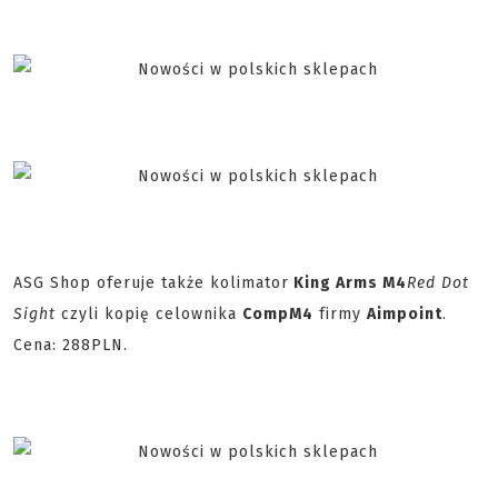
ASG Shop oferuje także kolimator
King Arms M4
Red Dot
Sight
czyli kopię celownika
CompM4
firmy
Aimpoint
.
Cena: 288PLN.