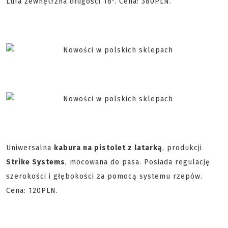
Lufa zewnętrzna długości 18". Cena: 380PLN.
Uniwersalna
kabura na pistolet z latarką
, produkcji
Strike Systems
, mocowana do pasa. Posiada regulację
szerokości i głębokości za pomocą systemu rzepów.
Cena: 120PLN.