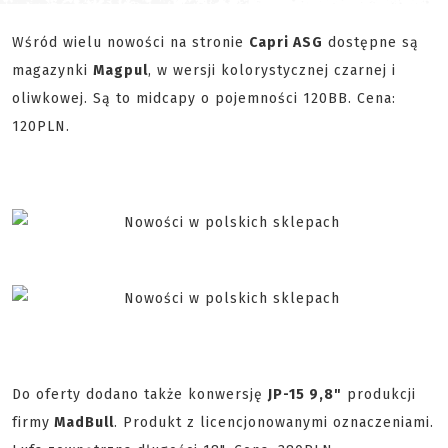
Wśród wielu nowości na stronie
Capri ASG
dostępne są
magazynki
Magpul
, w wersji kolorystycznej czarnej i
oliwkowej. Są to midcapy o pojemności 120BB. Cena:
120PLN.
Do oferty dodano także konwersję
JP-15 9,8"
produkcji
firmy
MadBull
. Produkt z licencjonowanymi oznaczeniami.