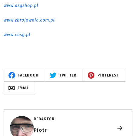
www.asgshop.pl
www.zbrojownia.com.pl
www.casg.pl
FACEBOOK
TWITTER
PINTEREST
EMAIL
REDAKTOR
Piotr