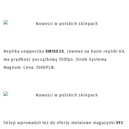
Replika snajperska
XM15E2S
, również na bazie repliki KA,
ma prędkość początkową 550fps. Silnik Systema
Magnum. Cena: 3500PLN.
Sklep wprowadził też do oferty metalowe magazynki
VFC