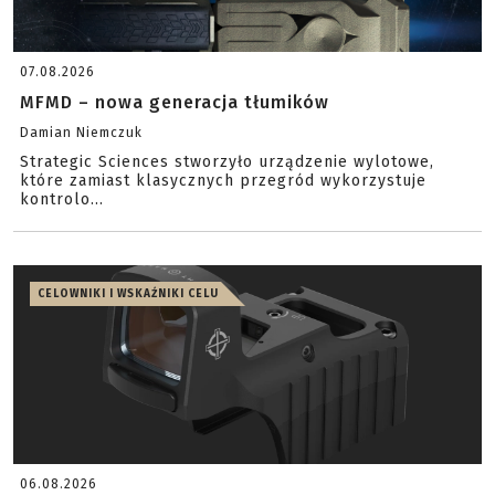
07.08.2026
MFMD – nowa generacja tłumików
Damian Niemczuk
Strategic Sciences stworzyło urządzenie wylotowe,
które zamiast klasycznych przegród wykorzystuje
kontrolo...
CELOWNIKI I WSKAŹNIKI CELU
06.08.2026