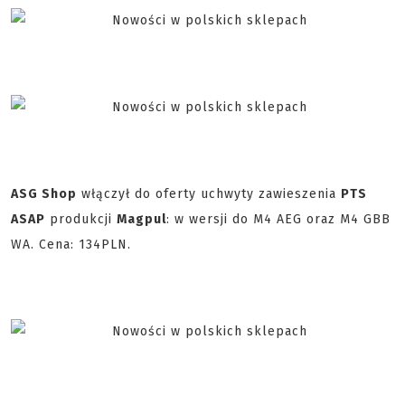
ASG Shop
włączył do oferty uchwyty zawieszenia
PTS
ASAP
produkcji
Magpul
: w wersji do M4 AEG oraz M4 GBB
WA. Cena: 134PLN.