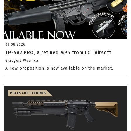
03.08.2026
TP-5A2 PRO, a refined MP5 from LCT Airsoft
Grzegorz Woźnica
A new proposition is now available on the market.
RIFLES AND CARBINES