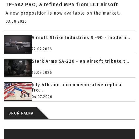
TP-5A2 PRO, a refined MP5 from LCT Airsoft
A new proposition is now available on the market.
03.08.2026
Airsoft Strike Industries SI-90 - modern...
22.07.2026
Stark Arms SA-226 - an airsoft tribute t...
19.07.2026
July 4th and a commemorative replica
fro...
04.07.2026
BROŃ PALNA