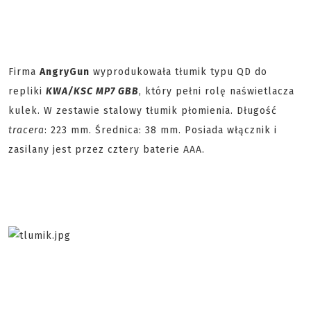
Firma
AngryGun
wyprodukowała tłumik typu QD do
repliki
KWA/KSC MP7 GBB
, który pełni rolę naświetlacza
kulek. W zestawie stalowy tłumik płomienia. Długość
tracera
: 223 mm. Średnica: 38 mm. Posiada włącznik i
zasilany jest przez cztery baterie AAA.