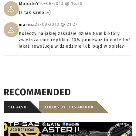
16-08-2013 @
16:20
MolodoY
Ja tak samo :-)
22-08-2013 @
21:27
marioa
Koledzy na jakiej zasadzie działa tłumik który
zwiększa moc repliki o 20% ponieważ to może być
jakaś rewolucja w dziedzinie lub błąd w opisie?
RECOMMENDED
SEE ALSO
OTHERS BY THIS AUTHOR
AEG REPLICAS