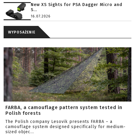
New XS Sights for PSA Dagger Micro and
S...
16.07.2026
WYPOSAŻENIE
FARBA, a camouflage pattern system tested in
Polish forests
The Polish company Lesovik presents FARBA – a
camouflage system designed specifically for medium-
sized objec...