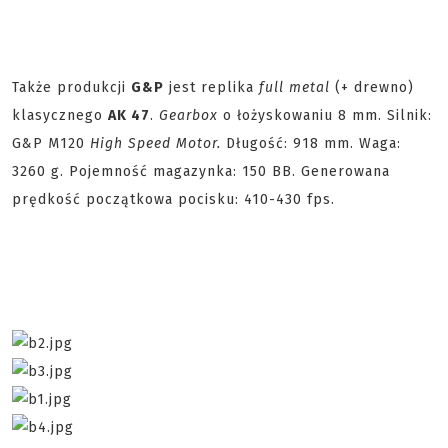
Także produkcji
G&P
jest replika
full metal
(+ drewno)
klasycznego
AK 47
.
Gearbox
o łożyskowaniu 8 mm. Silnik:
G&P M120
High Speed Motor.
Długość: 918 mm. Waga:
3260 g. Pojemność magazynka: 150 BB. Generowana
prędkość początkowa pocisku: 410-430 fps.