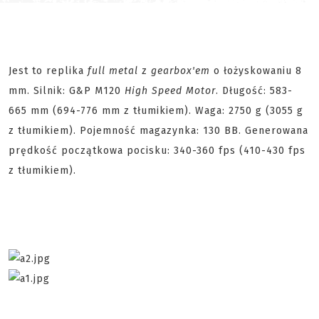
Jest to replika
full metal
z
gearbox'em
o łożyskowaniu 8
mm. Silnik: G&P M120
High Speed Motor
. Długość: 583-
665 mm (694-776 mm z tłumikiem). Waga: 2750 g (3055 g
z tłumikiem). Pojemność magazynka: 130 BB. Generowana
prędkość początkowa pocisku: 340-360 fps (410-430 fps
z tłumikiem).