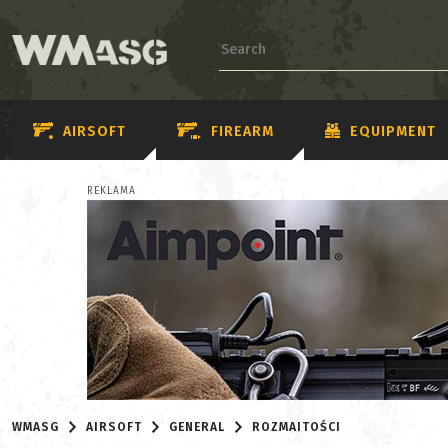
AIRSOFT
FIREARM
EQUIPMENT
REKLAMA
WMASG
AIRSOFT
GENERAL
ROZMAITOŚCI