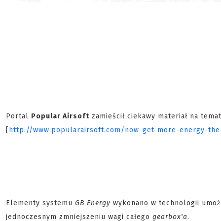
Portal
Popular Airsoft
zamieścił ciekawy materiał na tem
[
http://www.popularairsoft.com/now-get-more-energy-th
Elementy systemu
GB Energy
wykonano w technologii umożli
jednoczesnym zmniejszeniu wagi całego
gearbox'a
.