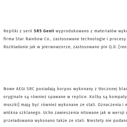
Repliki z serii
SR5 GenII
wyprodukowano z materiałów wykor
firma Star Rainbow Co., zastosowane technologie i procesy 
Rozkładanie jak w pierwowzorze, zastosowano pin Q.D. [
rea
Nowe AEGi SRC posiadają korpus wykonany z tłoczonej bla
oryginale są również spawane w replice. Kolby są kompat
muszki] mają być również wykonane ze stali. Oznaczenia i 
włókna szklanego. Ucho zawieszenia nitowane jak w wersji 
przeładowania wykonano także ze stali. Niestety nie podan