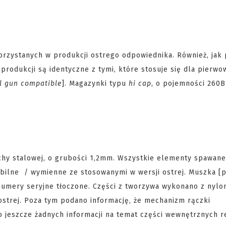
zystanych w produkcji ostrego odpowiednika. Również, jak 
produkcji są identyczne z tymi, które stosuje się dla pierwo
l gun compatible
]. Magazynki typu
hi cap
, o pojemności 260B
chy stalowej, o grubości 1,2mm. Wszystkie elementy spawan
ybilne / wymienne ze stosowanymi w wersji ostrej. Muszka [
numery seryjne tłoczone. Części z tworzywa wykonano z nylon
ostrej. Poza tym podano informację, że mechanizm rączki
o jeszcze żadnych informacji na temat części wewnętrznych r