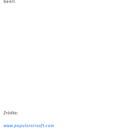
GenII.
Źródła:
www.popularairsoft.com