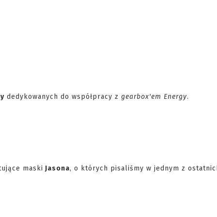
gy
dedykowanych do współpracy z
gearbox'em Energy
.
ujące maski
Jasona
, o których pisaliśmy w jednym z ostatni