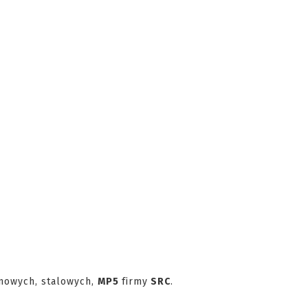
nowych, stalowych,
MP5
firmy
SRC
.