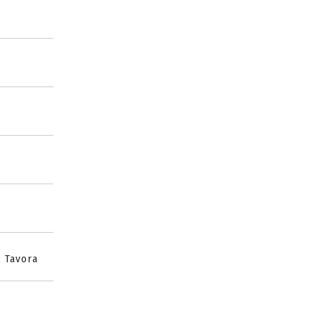
ć Tavora