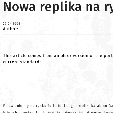
Nowa replika na r
29.04.2008
Author:
This article comes from an older version of the port
current standards.
Pojawienie się na rynku full steel aeg - repliki karabinu G
których nieosiągalne były dotąd, dwukrotnie droższe, konwe