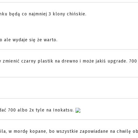
ku będą co najmniej 3 klony chińskie.
o ale wydaje się że warto.
y zmienić czarny plastik na drewno i może jakiś upgrade. 700
dać 700 albo 2x tyle na Inokatsu.
alila, w mordę kopane, bo wszystkie zapowiadane na chwilę o