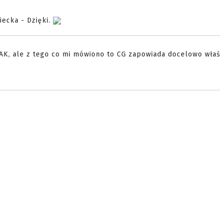
iecka - Dzięki.
 AK, ale z tego co mi mówiono to CG zapowiada docelowo wła