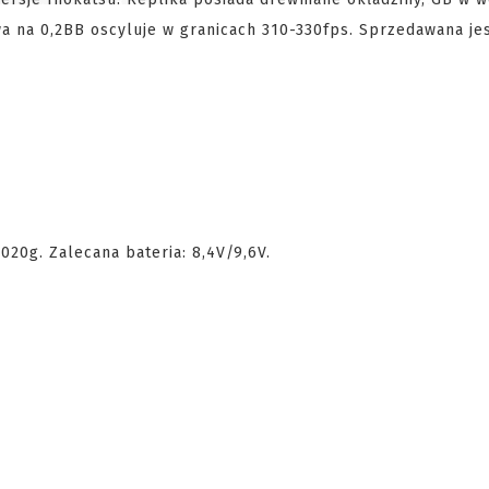
wa na 0,2BB oscyluje w granicach 310-330fps. Sprzedawana jes
20g. Zalecana bateria: 8,4V/9,6V.