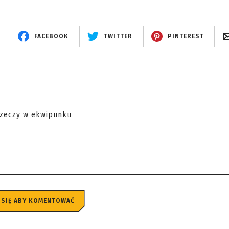
FACEBOOK
TWITTER
PINTEREST
rzeczy w ekwipunku
 SIĘ ABY KOMENTOWAĆ