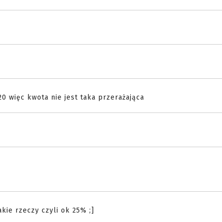
0 więc kwota nie jest taka przerażająca
akie rzeczy czyli ok 25% ;]