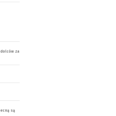
 dolców za
becną są